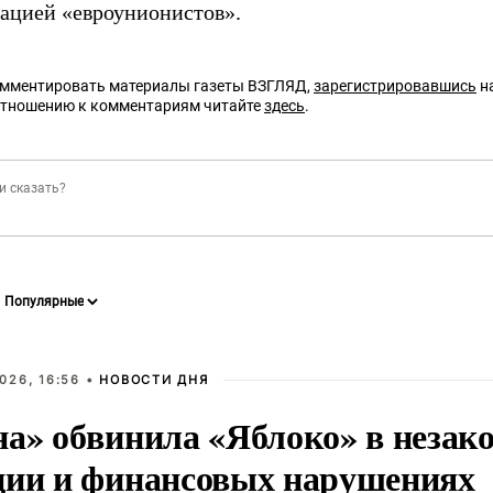
кацией «евроунионистов».
омментировать материалы газеты ВЗГЛЯД,
зарегистрировавшись
на
отношению к комментариям читайте
здесь
.
026, 16:56 •
НОВОСТИ ДНЯ
на» обвинила «Яблоко» в незак
ции и финансовых нарушениях