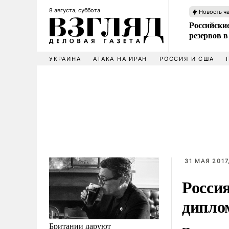
8 августа, суббота
Новость ч
Российские
резервов в
УКРАИНА
АТАКА НА ИРАН
РОССИЯ И США
31 МАЯ 2017
Росси
дипло
Британии даруют