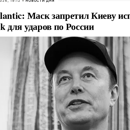
026, 19:12 •
НОВОСТИ ДНЯ
lantic: Маск запретил Киеву ис
nk для ударов по России