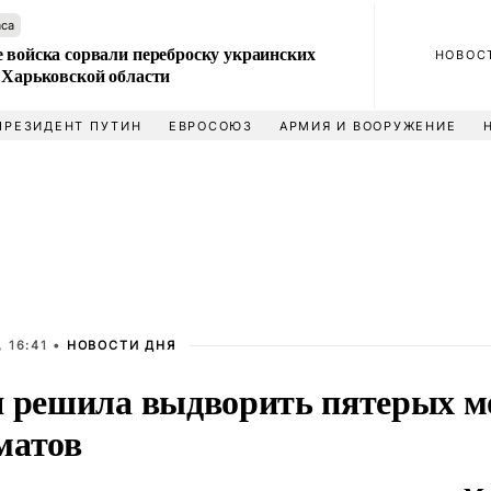
аса
 войска сорвали переброску украинских
НОВОС
 Харьковской области
ПРЕЗИДЕНТ ПУТИН
ЕВРОСОЮЗ
АРМИЯ И ВООРУЖЕНИЕ
, 16:41 •
НОВОСТИ ДНЯ
я решила выдворить пятерых м
матов