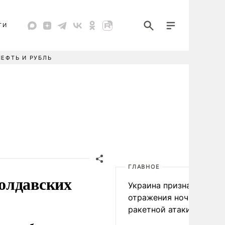
ТИ
НЕФТЬ И РУБЛЬ
ГЛАВНОЕ
олдавских
Украина признала пров
отражения ночной
ракетной атаки