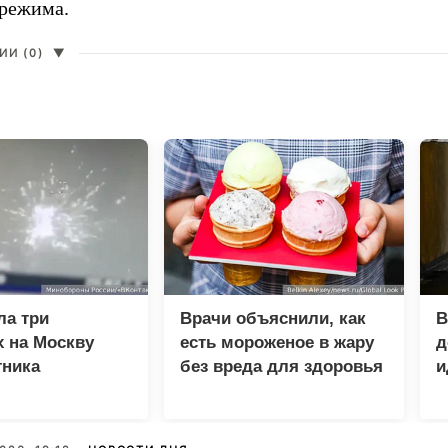
 режима.
И (0)
▼
ла три
Врачи объяснили, как
В
 на Москву
есть мороженое в жару
д
тника
без вреда для здоровья
и