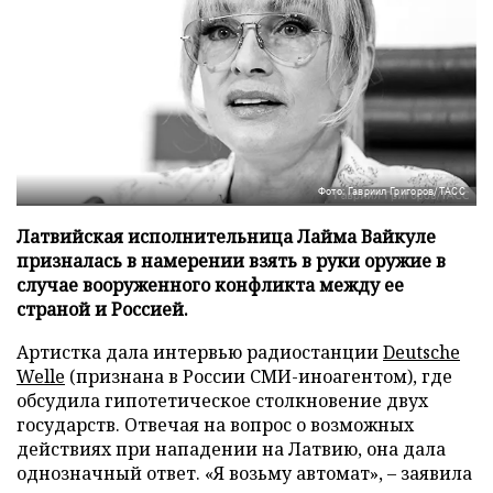
Фото: Гавриил Григоров/ТАСС
Латвийская исполнительница Лайма Вайкуле
призналась в намерении взять в руки оружие в
случае вооруженного конфликта между ее
страной и Россией.
Артистка дала интервью радиостанции
Deutsche
Welle
(признана в России СМИ-иноагентом), где
обсудила гипотетическое столкновение двух
государств. Отвечая на вопрос о возможных
действиях при нападении на Латвию, она дала
однозначный ответ. «Я возьму автомат», – заявила