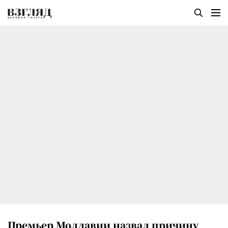
Премьер Молдавии назвал причину