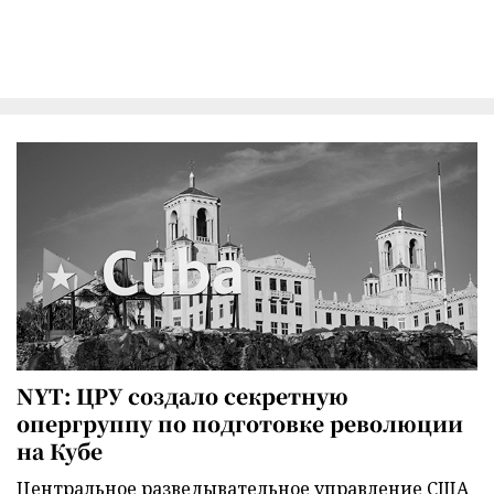
NYT: ЦРУ создало секретную
опергруппу по подготовке революции
на Кубе
Центральное разведывательное управление США