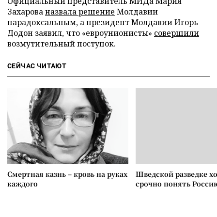
Официальный представитель МИДа Мария
Захарова
назвала решение
Молдавии
парадоксальным, а президент Молдавии Игорь
Додон заявил, что «евроунионисты»
совершили
возмутительный поступок.
СЕЙЧАС ЧИТАЮТ
Смертная казнь – кровь на руках
Шведской разведке х
каждого
срочно понять Росси