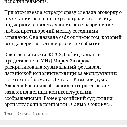
исполнительница.
При этом звезда эстрады сразу сделала оговорку о
нежелании реального кровопролития. Певица
подчеркнула надежду на мирное разрешение
любых противоречий между соседними
странами. Она назвала себя оптимистом, который
всегда верит в лучшее развитие событий.
Как писала газета ВЗГЛЯД, официальный
представитель МИД Мария Захарова
раскритиковала
музыкальный фестиваль
латвийской исполнительницы за эксплуатацию
советского формата. Депутат Рижской думы
Алексей Росликов
объяснил
антироссийские
заявления певицы конъюнктурными
соображениями. Ранее российский суд
лишил
артистку доли в компании «Лайма-Люкс Рус».
Текст: Ольга Иванова