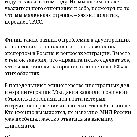
году, а также в этом году. Но мы хотим также
уважительного отношения к себе, несмотря на то,
что мы маленькая страна», – заявил политик,
передает
ТАСС
.
Филип также заявил о проблемах в двусторонних
отношениях, остановившись на сложностях с
экспортом в Россию и вопросах миграции. Вместе
с тем он заверил, что «правительство сделает все,
чтобы восстановить хорошие отношения с РФ» в
этих областях.
В понедельник в министерстве иностранных дел
и евроинтеграции Молдавии
заявили
о решении
объявить персонами нон грата пятерых
сотрудников российского посольства в Кишиневе.
Кто именно высылается, не известно. МИД России
уже
пообещал
жестко ответить на высылку
дипломатов.