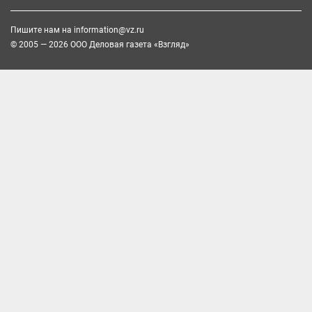
Пишите нам на
information@vz.ru
© 2005 — 2026 ООО Деловая газета «Взгляд»