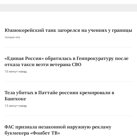
Южнокорейский танк загорелся на учениях у границы
только что
«Единая Россия» обратилась в Генпрокуратуру после
отказа такси везти ветерана СВО
10 минут назад
Тела убитых в Паттайе россиян кремировали в
Бангкоке
12 минут назад
ФАС признала незаконной наружную рекламу
букмекера «Фонбет ТВ»