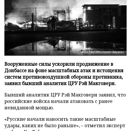
Фото: REUTERS/Anatolii Stepanov
Вооруженные силы ускорили продвижение в
Донбассе на фоне масштабных атак и истощения
систем противовоздушной обороны противника,
заявил бывший аналитик ЦРУ Рэй Макговерн.
Бывший аналитик ЦРУ Рэй Макговерн заявил, что
российские войска начали атаковать с ранее
невиданной мощью.
«Русские начали наносить такие масштабные
удары, каких не было раньше», – отметил эксперт