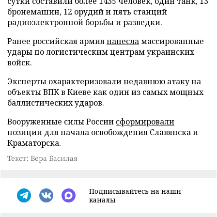
сутки составили более 1435 человек, один танк, 13
бронемашин, 12 орудий и пять станций
радиоэлектронной борьбы и разведки.
Ранее российская армия
нанесла
массированные
удары по логистическим центрам украинских
войск.
Эксперты
охарактеризовали
недавнюю атаку на
объекты ВПК в Киеве как один из самых мощных
баллистических ударов.
Вооруженные силы России
сформировали
позиции для начала освобождения Славянска и
Краматорска.
Текст: Вера Басилая
Подписывайтесь на наши
каналы