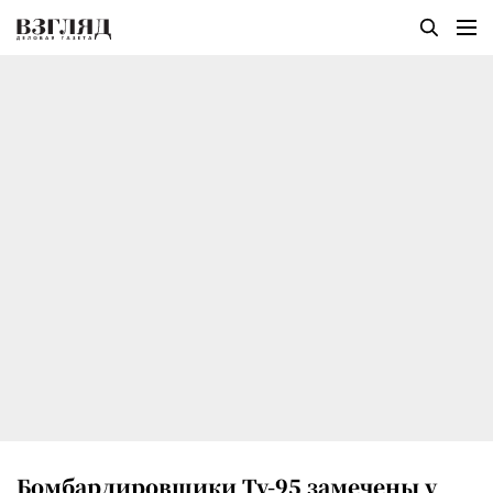
Бомбардировщики Ту-95 замечены у