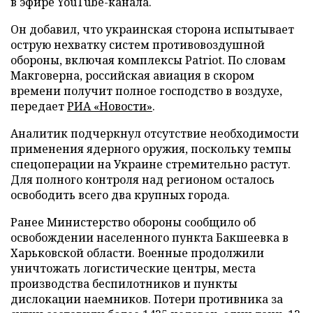
в эфире YouTube-канала.
Он добавил, что украинская сторона испытывает
острую нехватку систем противовоздушной
обороны, включая комплексы Patriot. По словам
Макговерна, российская авиация в скором
времени получит полное господство в воздухе,
передает
РИА «Новости»
.
Аналитик подчеркнул отсутствие необходимости
применения ядерного оружия, поскольку темпы
спецоперации на Украине стремительно растут.
Для полного контроля над регионом осталось
освободить всего два крупных города.
Ранее Министерство обороны сообщило об
освобождении населенного пункта Бакшеевка в
Харьковской области. Военные продолжили
уничтожать логистические центры, места
производства беспилотников и пункты
дислокации наемников. Потери противника за