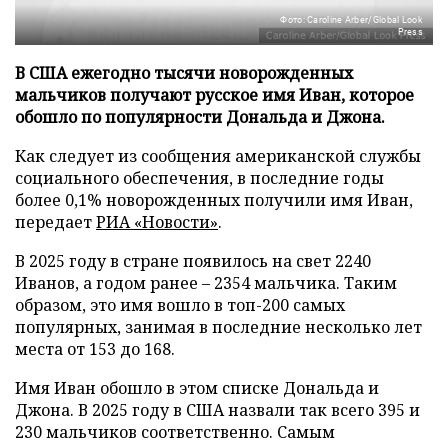
Фото: Caroline Arber/Global Look
Press
В США ежегодно тысячи новорожденных
мальчиков получают русское имя Иван, которое
обошло по популярности Дональда и Джона.
Как следует из сообщения американской службы
социального обеспечения, в последние годы
более 0,1% новорожденных получили имя Иван,
передает
РИА «Новости»
.
В 2025 году в стране появилось на свет 2240
Иванов, а годом ранее – 2354 мальчика. Таким
образом, это имя вошло в топ-200 самых
популярных, занимая в последние несколько лет
места от 153 до 168.
Имя Иван обошло в этом списке Дональда и
Джона. В 2025 году в США назвали так всего 395 и
230 мальчиков соответственно. Самым