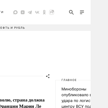
ТИ
НЕФТЬ И РУБЛЬ
ГЛАВНОЕ
Минобороны
опубликовало видео
олю, страна должна
удара по логистическо
ы Франции Марин Ле
центру ВСУ под Киевом