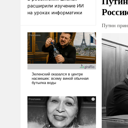
Путин
расширили изучение ИИ
Росси
на уроках информатики
Путин прин