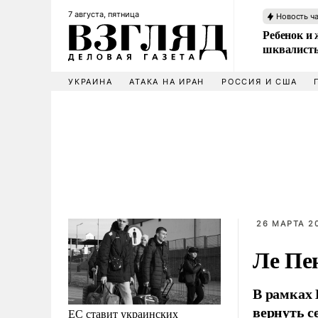
7 августа, пятница
Новость ч
Ребенок и 
шквалисты
УКРАИНА
АТАКА НА ИРАН
РОССИЯ И США
26 МАРТА 20
Ле Пе
В рамках
вернуть с
ЕС ставит украинских