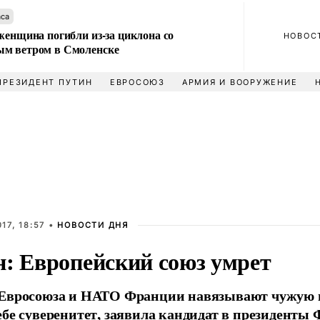
аса
женщина погибли из-за циклона со
НОВОС
м ветром в Смоленске
ПРЕЗИДЕНТ ПУТИН
ЕВРОСОЮЗ
АРМИЯ И ВООРУЖЕНИЕ
17, 18:57 •
НОВОСТИ ДНЯ
н: Европейский союз умрет
 Евросоюза и НАТО Франции навязывают чужую в
ебе суверенитет, заявила кандидат в президент