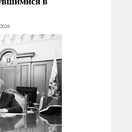
нувшимися в
2026