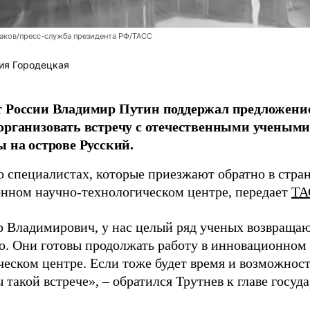
аков/пресс-служба президента РФ/ТАСС
ия Городецкая
т России Владимир Путин поддержал предложени
организовать встречу с отечественными учены
ы на острове Русский.
о специалистах, которые приезжают обратно в стран
нном научно-технологическом центре, передает
ТА
 Владимирович, у нас целый ряд ученых возвращаю
. Они готовы продолжать работу в инновационном 
ческом центре. Если тоже будет время и возможност
 такой встрече», – обратился Трутнев к главе госуда