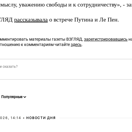
смыслу, уважению свободы и к сотрудничеству», - з
ЗГЛЯД
рассказывала
о встрече Путина и Ле Пен.
омментировать материалы газеты ВЗГЛЯД,
зарегистрировавшись
на
отношению к комментариям читайте
здесь
.
026, 14:14 •
НОВОСТИ ДНЯ