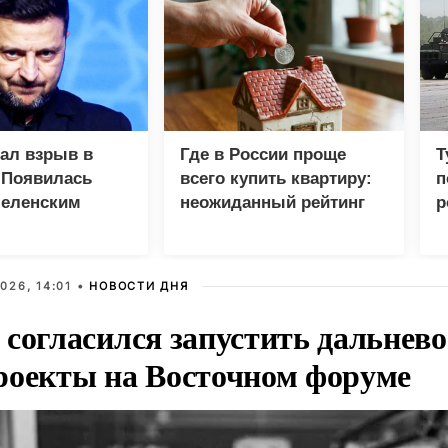
зал взрыв в
Где в России проще
Т
 Появилась
всего купить квартиру:
п
Зеленским
неожиданный рейтинг
р
026, 14:01 •
НОВОСТИ ДНЯ
 согласился запустить дальнев
роекты на Восточном форуме