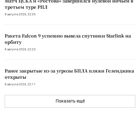
Матч ЦСКА и «Ростова» завершился нулевой ничьей в
третьем туре РПЛ
8 августа 2026, 22:35
Ракета Falcon 9 успешно вывела спутники Starlink на
орбиту
8 августа 2026, 22:23
Ранее закрытые из-за угрозы БПЛА пляжи Геленджика
открыты
8 августа 2026, 22:11
Показать ещё