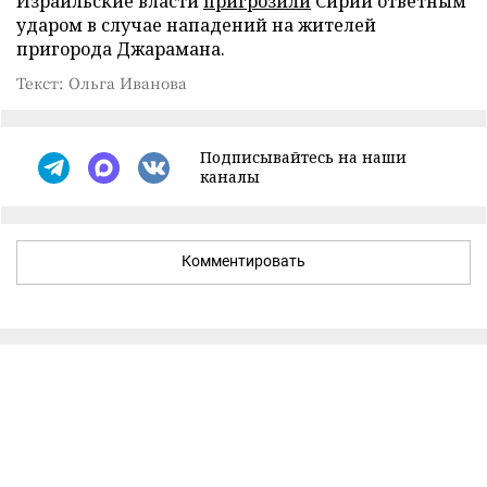
Израильские власти
пригрозили
Сирии ответным
ударом в случае нападений на жителей
пригорода Джарамана.
Текст: Ольга Иванова
Подписывайтесь на наши
каналы
Комментировать