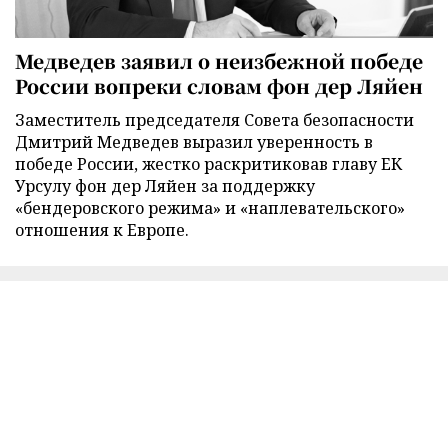
Медведев заявил о неизбежной победе
России вопреки словам фон дер Ляйен
Заместитель председателя Совета безопасности
Дмитрий Медведев выразил уверенность в
победе России, жестко раскритиковав главу ЕК
Урсулу фон дер Ляйен за поддержку
«бендеровского режима» и «наплевательского»
отношения к Европе.