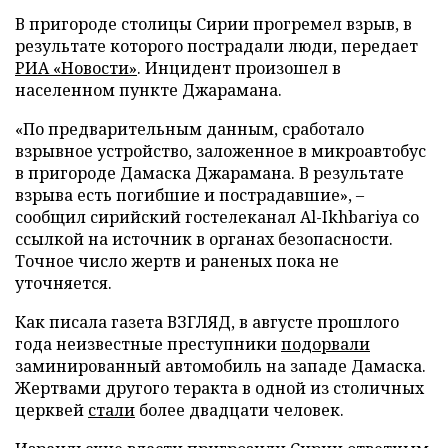
В пригороде столицы Сирии прогремел взрыв, в
результате которого пострадали люди, передает
РИА «Новости»
. Инцидент произошел в
населенном пункте Джарамана.
«По предварительным данным, сработало
взрывное устройство, заложенное в микроавтобус
в пригороде Дамаска Джарамана. В результате
взрыва есть погибшие и пострадавшие», –
сообщил сирийский гостелеканал Al-Ikhbariya со
ссылкой на источник в органах безопасности.
Точное число жертв и раненых пока не
уточняется.
Как писала газета ВЗГЛЯД, в августе прошлого
года неизвестные преступники
подорвали
заминированный автомобиль на западе Дамаска.
Жертвами другого теракта в одной из столичных
церквей
стали
более двадцати человек.