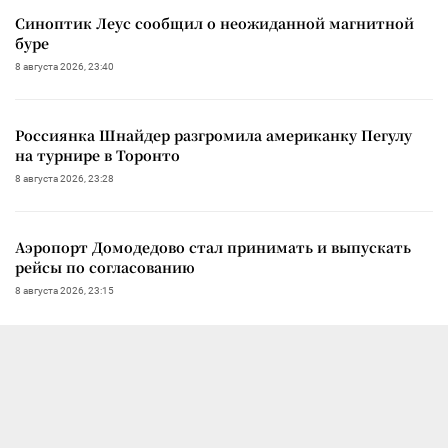
Синоптик Леус сообщил о неожиданной магнитной
буре
8 августа 2026, 23:40
Россиянка Шнайдер разгромила американку Пегулу
на турнире в Торонто
8 августа 2026, 23:28
Аэропорт Домодедово стал принимать и выпускать
рейсы по согласованию
8 августа 2026, 23:15