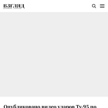
Опубликовано видео ударов Ту-95 по