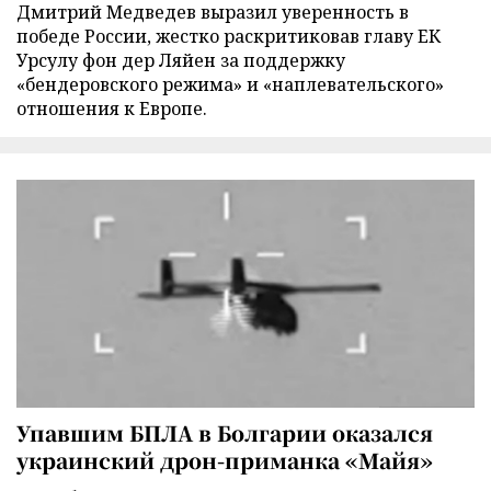
Дмитрий Медведев выразил уверенность в
победе России, жестко раскритиковав главу ЕК
Урсулу фон дер Ляйен за поддержку
«бендеровского режима» и «наплевательского»
отношения к Европе.
Упавшим БПЛА в Болгарии оказался
украинский дрон-приманка «Майя»