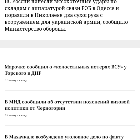
ВС России нанесли высокоточные удары по
складам с аппаратурой связи РЭБ в Одессе и
поразили в Николаеве два сухогруза с
вооружением для украинской армии, сообщило
Министерство обороны.
Марочко сообщил о «колоссальных потерях ВСУ» у
Торского в ДНР
35 минут назад
В МИД сообщили об отсутствии пояснений визовой
политики от Черногории
47 минут назад
В Махачкале возбуждено уголовное дело по факту