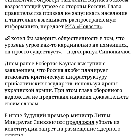
возрастающей угрозе со стороны России. Глава
правительства призвал не запугивать население
и тщательно взвешивать распространяемую
информацию, передает
РИА «Новости»
.
«Я хотел бы заверить общественность в том, что
уровень угроз как-то кардинально не изменился,
он просто существует», – подчеркнул Синкявичюс.
Днем ранее Робертас Каунас выступил с
заявлением, что Россия якобы планирует
атаковать критическую инфраструктуру
прибалтийских государств, используя дроны
украинской армии. При этом глава оборонного
ведомства не представил никаких доказательств
своим словам.
В июне будущий премьер-министр Литвы
Миндаугас Синкявичюс
предложил
убрать из
конституции запрет на размещение ядерного
оружия.