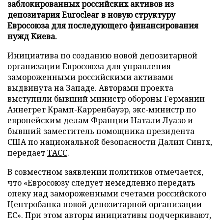
заблокированных российских активов из
депозитария Euroclear в новую структуру
Евросоюза для последующего финансирования
нужд Киева.
Инициатива по созданию новой депозитарной
организации Евросоюза для управления
замороженными российскими активами
выдвинута на Западе. Авторами проекта
выступили бывший министр обороны Германии
Аннегрет Крамп-Карренбауэр, экс-министр по
европейским делам Франции Натали Луазо и
бывший заместитель помощника президента
США по национальной безопасности Далип Сингх,
передает
ТАСС
.
В совместном заявлении политиков отмечается,
что «Евросоюзу следует немедленно передать
опеку над замороженными счетами российского
Центробанка новой депозитарной организации
ЕС». При этом авторы инициативы подчеркивают,