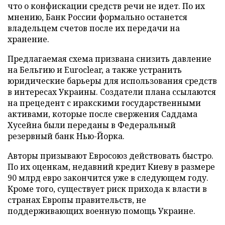
что о конфискации средств речи не идет. По их
мнению, Банк России формально останется
владельцем счетов после их передачи на
хранение.
Предлагаемая схема призвана снизить давление
на Бельгию и Euroclear, а также устранить
юридические барьеры для использования средств
в интересах Украины. Создатели плана ссылаются
на прецедент с иракскими государственными
активами, которые после свержения Саддама
Хусейна были переданы в Федеральный
резервный банк Нью-Йорка.
Авторы призывают Евросоюз действовать быстро.
По их оценкам, недавний кредит Киеву в размере
90 млрд евро закончится уже в следующем году.
Кроме того, существует риск прихода к власти в
странах Европы правительств, не
поддерживающих военную помощь Украине.