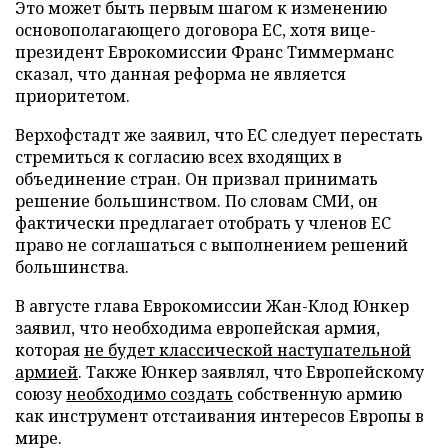
Это может быть первым шагом к изменению
основополагающего договора ЕС, хотя вице-
президент Еврокомиссии Франс Тиммерманс
сказал, что данная реформа не является
приоритетом.
Верхофстадт же заявил, что ЕС следует перестать
стремиться к согласию всех входящих в
объединение стран. Он призвал принимать
решение большинством. По словам СМИ, он
фактически предлагает отобрать у членов ЕС
право не соглашаться с выполнением решений
большинства.
В августе глава Еврокомиссии Жан-Клод Юнкер
заявил, что необходима европейская армия,
которая
не будет классической наступательной
армией
. Также Юнкер заявлял, что Европейскому
союзу
необходимо создать
собственную армию
как инструмент отстаивания интересов Европы в
мире.