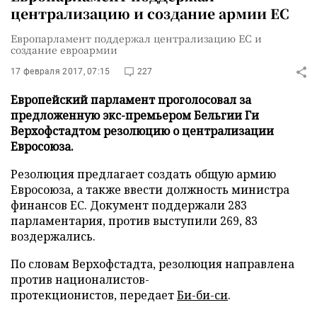
централизацию и создание армии ЕС
Европарламент поддержал централизацию ЕС и
создание евроармии
17 февраля 2017, 07:15
227
Европейский парламент проголосовал за
предложенную экс-премьером Бельгии Ги
Верхофстадтом резолюцию о централизации
Евросоюза.
Резолюция предлагает создать общую армию
Евросоюза, а также ввести должность министра
финансов ЕС. Документ поддержали 283
парламентария, против выступили 269, 83
воздержались.
По словам Верхофстадта, резолюция направлена
против националистов-
протекционистов, передает
Би-би-си
.