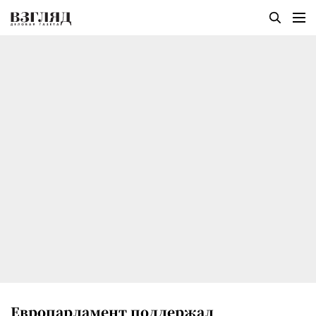
Европарламент поддержал