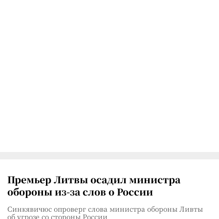
Премьер Литвы осадил министра
обороны из-за слов о России
Синкявичюс опроверг слова министра обороны Ливты
об угрозе со стороны России