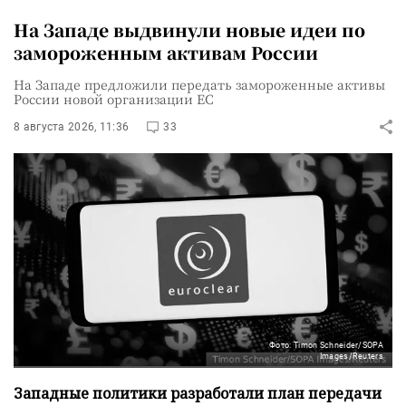
На Западе выдвинули новые идеи по
замороженным активам России
На Западе предложили передать замороженные активы
России новой организации ЕС
8 августа 2026, 11:36
33
Фото: Timon Schneider/SOPA
Images/Reuters
Западные политики разработали план передачи