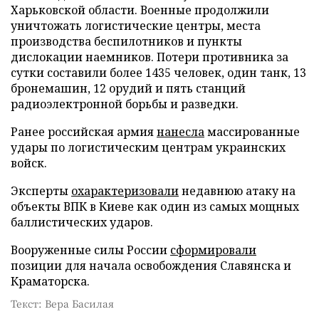
Харьковской области. Военные продолжили
уничтожать логистические центры, места
производства беспилотников и пункты
дислокации наемников. Потери противника за
сутки составили более 1435 человек, один танк, 13
бронемашин, 12 орудий и пять станций
радиоэлектронной борьбы и разведки.
Ранее российская армия
нанесла
массированные
удары по логистическим центрам украинских
войск.
Эксперты
охарактеризовали
недавнюю атаку на
объекты ВПК в Киеве как один из самых мощных
баллистических ударов.
Вооруженные силы России
сформировали
позиции для начала освобождения Славянска и
Краматорска.
Текст: Вера Басилая