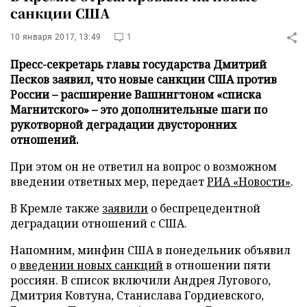
санкции США
10 января 2017, 13:49
1
Пресс-секретарь главы государства Дмитрий
Песков заявил, что новые санкции США против
России – расширение Вашингтоном «списка
Магнитского» – это дополнительные шаги по
рукотворной деградации двусторонних
отношений.
При этом он не ответил на вопрос о возможном
введении ответных мер, передает
РИА «Новости»
.
В Кремле также
заявили
о беспрецедентной
деградации отношений с США.
Напомним, минфин США в понедельник объявил
о
введении новых санкций
в отношении пяти
россиян. В список включили Андрея Лугового,
Дмитрия Ковтуна, Станислава Гордиевского,