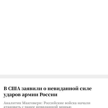
В США заявили о невиданной силе
ударов армии России
Аналитик Макговерн: Российские войска начали
атаковать с ранее невиданной мощью