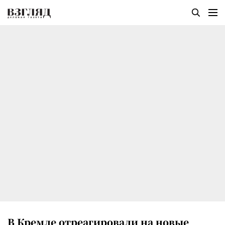
В Кремле отреагировали на новые