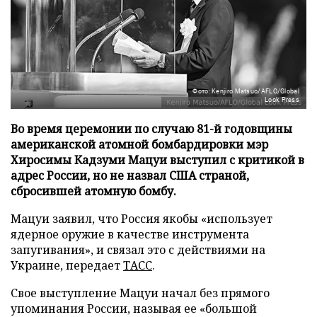
Фото: Kenjiro Matsuo/AFLO/Global
Look Press
Во время церемонии по случаю 81-й годовщины
американской атомной бомбардировки мэр
Хиросимы Кадзуми Мацуи выступил с критикой в
адрес России, но не назвал США страной,
сбросившей атомную бомбу.
Мацуи заявил, что Россия якобы «использует
ядерное оружие в качестве инструмента
запугивания», и связал это с действиями на
Украине, передает
ТАСС
.
Свое выступление Мацуи начал без прямого
упоминания России, называя ее «большой