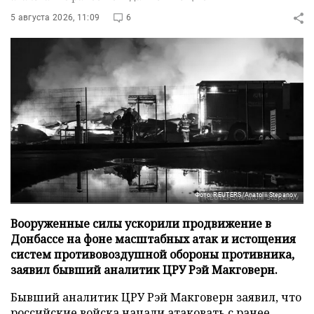
5 августа 2026, 11:09
6
Фото: REUTERS/Anatolii Stepanov
Вооруженные силы ускорили продвижение в
Донбассе на фоне масштабных атак и истощения
систем противовоздушной обороны противника,
заявил бывший аналитик ЦРУ Рэй Макговерн.
Бывший аналитик ЦРУ Рэй Макговерн заявил, что
российские войска начали атаковать с ранее