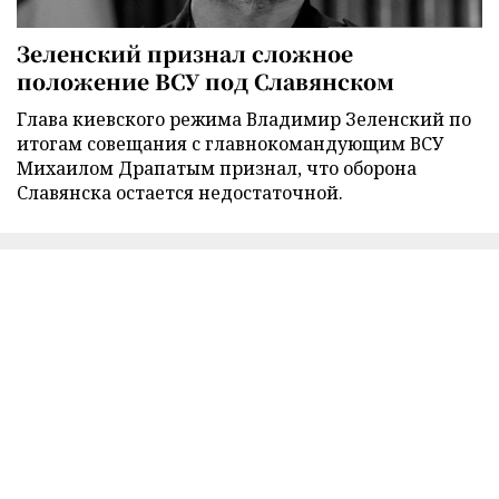
Зеленский признал сложное
положение ВСУ под Славянском
Глава киевского режима Владимир Зеленский по
итогам совещания с главнокомандующим ВСУ
Михаилом Драпатым признал, что оборона
Славянска остается недостаточной.