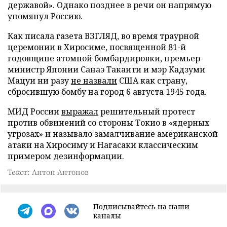
державой». Однако позднее в речи он напрямую
упомянул Россию.
Как писала газета ВЗГЛЯД, во время траурной
церемонии в Хиросиме, посвященной 81-й
годовщине атомной бомбардировки, премьер-
министр Японии Санаэ Такаити и мэр Кадзуми
Мацуи ни разу
не назвали
США как страну,
сбросившую бомбу на город 6 августа 1945 года.
МИД России
выражал
решительный протест
против обвинений со стороны Токио в «ядерных
угрозах» и называло замалчивание американской
атаки на Хиросиму и Нагасаки классическим
примером дезинформации.
Текст: Антон Антонов
Подписывайтесь на наши
каналы