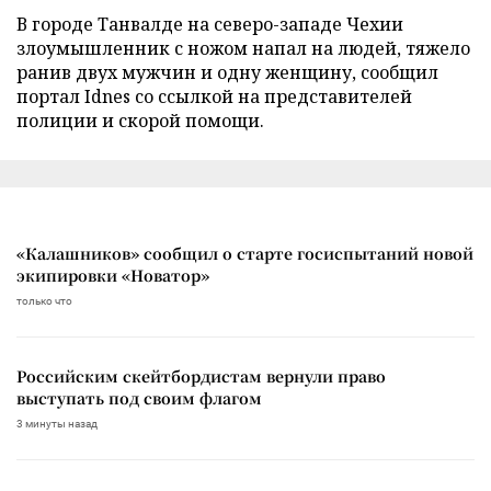
В городе Танвалде на северо-западе Чехии
злоумышленник с ножом напал на людей, тяжело
ранив двух мужчин и одну женщину, сообщил
портал Idnes со ссылкой на представителей
полиции и скорой помощи.
«Калашников» сообщил о старте госиспытаний новой
экипировки «Новатор»
только что
Российским скейтбордистам вернули право
выступать под своим флагом
3 минуты назад