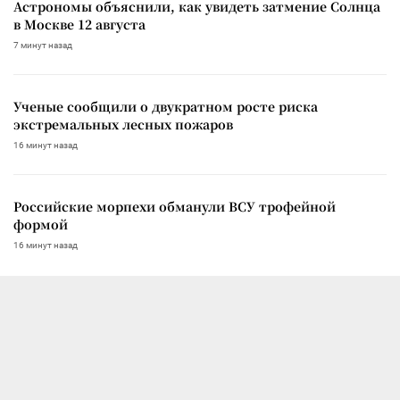
Астрономы объяснили, как увидеть затмение Солнца
в Москве 12 августа
7 минут назад
Ученые сообщили о двукратном росте риска
экстремальных лесных пожаров
16 минут назад
Российские морпехи обманули ВСУ трофейной
формой
16 минут назад