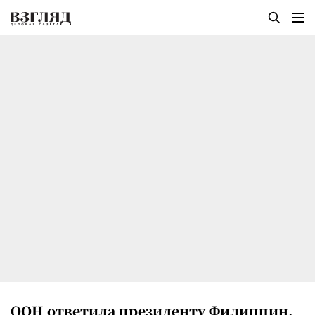
ООН ответила президенту Филиппин,