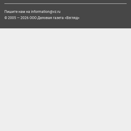
Пишите нам на
information@vz.ru
© 2005 — 2026 ООО Деловая газета «Взгляд»