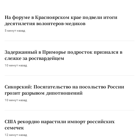
На форуме в Красноярском крае подвели итоги
десятилетия волонтеров-медиков
5 минут назад
Задержанный в Приморье подросток признался в
слежке за росгвардейцем
10 минут назад
Сикорский: Посягательство на посольство России
грозит разрывом дипотношений
10 минут назад
США рекордно нарастили импорт российских
семечек
12 минут назад