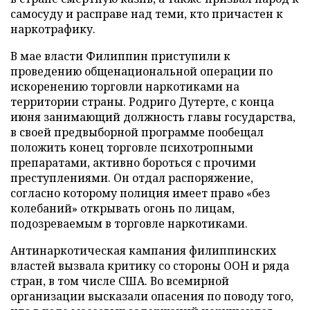
самосуду и расправе над теми, кто причастен к
наркотрафику.
В мае власти Филиппин приступили к
проведению общенациональной операции по
искоренению торговли наркотиками на
территории страны. Родриго Дутерте, с конца
июня занимающий должность главы государства,
в своей предвыборной программе пообещал
положить конец торговле психотропными
препаратами, активно бороться с прочими
преступлениями. Он отдал распоряжение,
согласно которому полиция имеет право «без
колебаний» открывать огонь по лицам,
подозреваемым в торговле наркотиками.
Антинаркотическая кампания филиппинских
властей вызвала критику со стороны ООН и ряда
стран, в том числе США. Во всемирной
организации высказали опасения по поводу того,