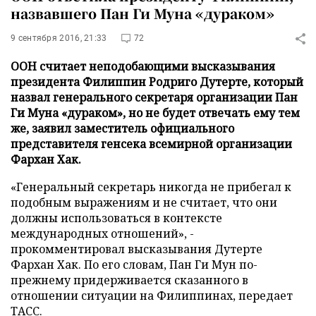
назвавшего Пан Ги Муна «дураком»
9 сентября 2016, 21:33
72
ООН считает неподобающими высказывания
президента Филиппин Родриго Дутерте, который
назвал генерального секретаря организации Пан
Ги Муна «дураком», но не будет отвечать ему тем
же, заявил заместитель официального
представителя генсека всемирной организации
Фархан Хак.
«Генеральный секретарь никогда не прибегал к
подобным выражениям и не считает, что они
должны использоваться в контексте
международных отношений», -
прокомментировал высказывания Дутерте
Фархан Хак. По его словам, Пан Ги Мун по-
прежнему придерживается сказанного в
отношении ситуации на Филиппинах, передает
ТАСС
.