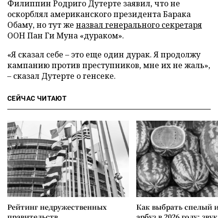
Филиппин Родриго Дутерте заявил, что не
оскорблял американского президента Барака
Обаму, но тут же
назвал генерального секретаря
ООН Пан Ги Муна «дураком».
«Я сказал себе – это еще один дурак. Я продолжу
кампанию против преступников, мне их не жаль»,
– сказал Дутерте о генсеке.
СЕЙЧАС ЧИТАЮТ
Рейтинг недружественных
Как выбрать спелый 
правительств
арбуз в 2026 году: зву