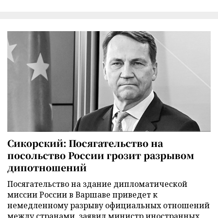
Сикорский: Посягательство на
посольство России грозит разрывом
дипотношений
Посягательство на здание дипломатической
миссии России в Варшаве приведет к
немедленному разрыву официальных отношений
между странами, заявил министр иностранных