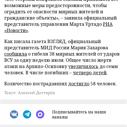
возможные меры предосторожности, чтобы
оградить от опасности мирных жителей и
гражданские объекты», – заявила официальный
представитель управления Марта Уртадо
РИА
«Новости»
.
Как писала газета ВЗГЛЯД, официальный
представитель МИД России Мария Захарова
сообщила
о гибели 38 мирных жителей от ударов
ВСУ за одну неделю июля. Общее число жертв
атаки на Архипо-Осиповку
увеличилось
до семи
человек. В числе погибших –
четверо детей
.
Количество пострадавших
достигло
58 человек.
Текст: Алексей Дегтярёв
Подписывайтесь на наши
каналы