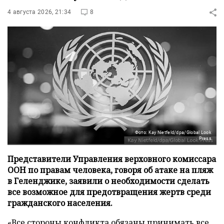
4 августа 2026, 21:34
8
Фото: Kay Nietfeld/dpa/Global Look
Press
Представители Управления верховного комиссара
ООН по правам человека, говоря об атаке на пляж
в Геленджике, заявили о необходимости сделать
все возможное для предотвращения жертв среди
гражданского населения.
«Все стороны конфликта обязаны принимать все