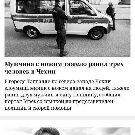
Мужчина с ножом тяжело ранил трех
человек в Чехии
В городе Танвалде на северо-западе Чехии
злоумышленник с ножом напал на людей, тяжело
ранив двух мужчин и одну женщину, сообщил
портал Idnes со ссылкой на представителей
полиции и скорой помощи.