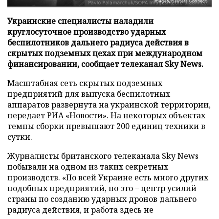
Images/Reuters Connect
Украинские специалисты наладили
круглосуточное производство ударных
беспилотников дальнего радиуса действия в
скрытых подземных цехах при международном
финансировании, сообщает телеканал Sky News.
Масштабная сеть скрытых подземных
предприятий для выпуска беспилотных
аппаратов развернута на украинской территории,
передает
РИА «Новости»
. На некоторых объектах
темпы сборки превышают 200 единиц техники в
сутки.
Журналисты британского телеканала Sky News
побывали на одном из таких секретных
производств. «По всей Украине есть много других
подобных предприятий, но это – центр усилий
страны по созданию ударных дронов дальнего
радиуса действия, и работа здесь не