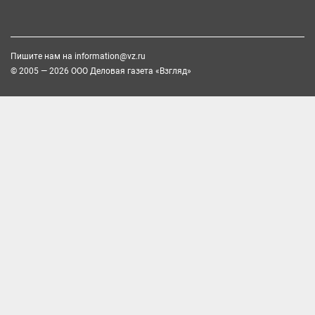
Пишите нам на
information@vz.ru
© 2005 — 2026 ООО Деловая газета «Взгляд»