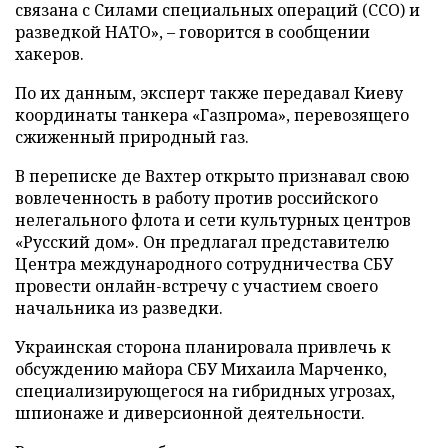
связана с Силами специальных операций (ССО) и
разведкой НАТО», – говорится в сообщении
хакеров.
По их данным, эксперт также передавал Киеву
координаты танкера «Газпрома», перевозящего
сжиженный природный газ.
В переписке де Вахтер открыто признавал свою
вовлеченность в работу против российского
нелегального флота и сети культурных центров
«Русский дом». Он предлагал представителю
Центра международного сотрудничества СБУ
провести онлайн-встречу с участием своего
начальника из разведки.
Украинская сторона планировала привлечь к
обсуждению майора СБУ Михаила Марченко,
специализирующегося на гибридных угрозах,
шпионаже и диверсионной деятельности.