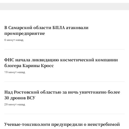
В Самарской области БПЛА атаковали
промпредприятие
6 минут назад
ФНС начала ликвидацию косметической компании
блогера Карины Кросс
19 минут назад
Над Ростовской областью за ночь уничтожено более
30 дронов ВСУ
29 минут назад
Ученые-токсикологи предупредили о неистребимой