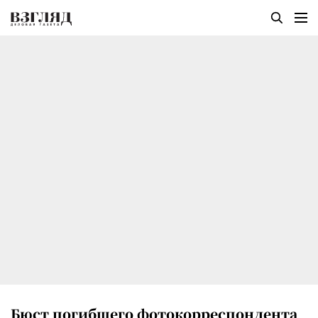
Бюст погибшего фотокорреспондента