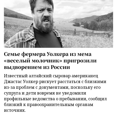
Семье фермера Уолкера из мема
«веселый молочник» пригрозили
выдворением из России
Известный алтайский сыровар американец
Джастас Уолкер рискует расстаться с близкими
из-за проблем с документами, поскольку его
супруга и дети вовремя не уведомили
профильные ведомства о пребывании, сообщил
близкий к правоохранительным органам
источник.