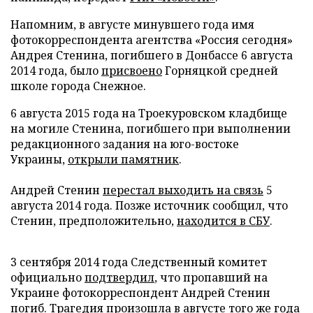
Напомним, в августе минувшего года имя
фотокорреспондента агентства «Россия сегодня»
Андрея Стенина, погибшего в Донбассе 6 августа
2014 года, было
присвоено
Горняцкой средней
школе города Снежное.
6 августа 2015 года на Троекуровском кладбище
на могиле Стенина, погибшего при выполнении
редакционного задания на юго-востоке
Украины,
открыли памятник
.
Андрей Стенин
перестал выходить на связь
5
августа 2014 года. Позже источник сообщил, что
Стенин, предположительно,
находится в СБУ
.
3 сентября 2014 года Следственный комитет
официально
подтвердил
, что пропавший на
Украине фотокорреспондент Андрей Стенин
погиб. Трагедия произошла в августе того же года