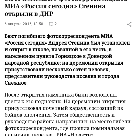
МИА «Россия сегодня» Стенина
открыли в ДНР
6 августа 2016, 13:50
2
Бюст погибшего фотокорреспондента МИА
«Россия сегодня» Андрея Стенина был установлен
и открыт в школе, названной в его честь, в
населенном пункте Горняцкое в Донецкой
народной республике; на церемонии открытия
присутствовали несколько сотен человек,
представители руководства поселка и города
Снежное.
После открытия памятника были возложены
цветы к его подножию. На церемонии открытия
присутствовал почетный караул, состоящий из
бойцов ополчения. Затем общественность и
руководство района направились на место гибели
фотокорреспондента, где прошла поминальная
панихида, передает
РИА «Новости»
.