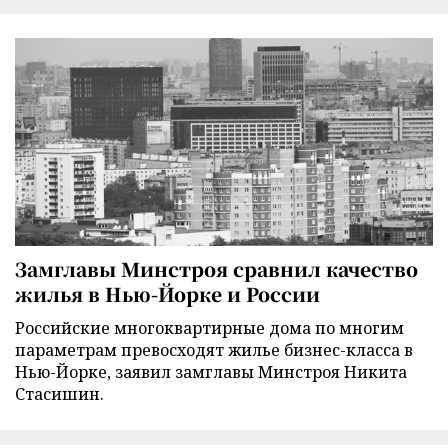
Замглавы Минстроя сравнил качество
жилья в Нью-Йорке и России
Российские многоквартирные дома по многим
параметрам превосходят жилье бизнес-класса в
Нью-Йорке, заявил замглавы Минстроя Никита
Стасишин.