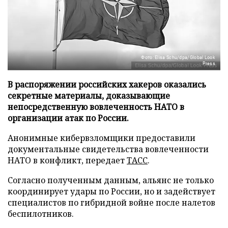
Фото: Elisa Schu/dpa/Global Look
Press
В распоряжении российских хакеров оказались
секретные материалы, доказывающие
непосредственную вовлеченность НАТО в
организации атак по России.
Анонимные кибервзломщики предоставили
документальные свидетельства вовлеченности
НАТО в конфликт, передает
ТАСС
.
Согласно полученным данным, альянс не только
координирует удары по России, но и задействует
специалистов по гибридной войне после налетов
беспилотников.