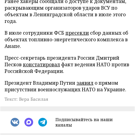
Ранее хакеры сообщали о доступе к документам,
раскрывающим организаторов ударов ВСУ по
объектам в Ленинградской области в июле этого
года.
В июле сотрудники ФСБ
пресекли
сбор данных об
объектах топливно-энергетического комплекса в
Анапе.
Пресс-секретарь президента России Дмитрий
Песков
констатировал
факт ведения НАТО против
Российской Федерации.
Президент Владимир Путин
заявил
о прямом
присутствии военнослужащих НАТО на Украине.
Текст: Вера Басилая
Подписывайтесь на наши
каналы