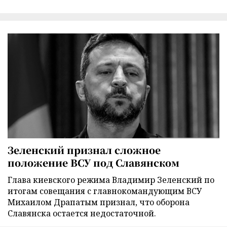
Зеленский признал сложное
положение ВСУ под Славянском
Глава киевского режима Владимир Зеленский по
итогам совещания с главнокомандующим ВСУ
Михаилом Драпатым признал, что оборона
Славянска остается недостаточной.