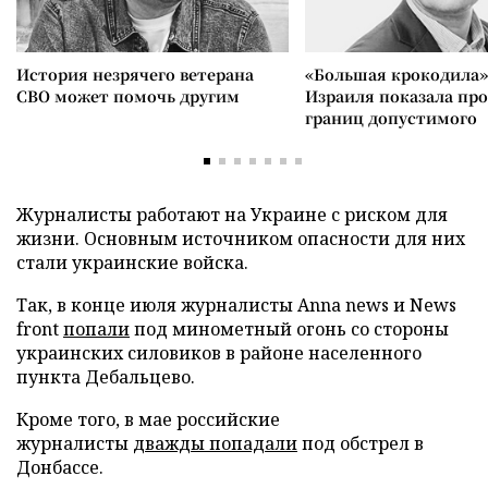
История незрячего ветерана
«Большая крокодила»
СВО может помочь другим
Израиля показала пр
границ допустимого
Журналисты работают на Украине с риском для
жизни. Основным источником опасности для них
стали украинские войска.
Так, в конце июля журналисты Аnna news и News
front
попали
под минометный огонь со стороны
украинских силовиков в районе населенного
пункта Дебальцево.
Кроме того, в мае российские
журналисты
дважды попадали
под обстрел в
Донбассе.