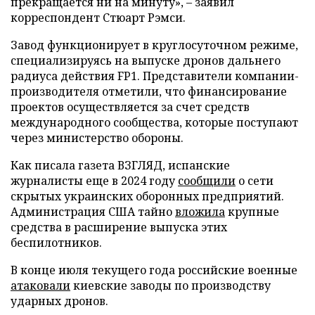
прекращается ни на минуту», – заявил
корреспондент Стюарт Рэмси.
Завод функционирует в круглосуточном режиме,
специализируясь на выпуске дронов дальнего
радиуса действия FP1. Представители компании-
производителя отметили, что финансирование
проектов осуществляется за счет средств
международного сообщества, которые поступают
через министерство обороны.
Как писала газета ВЗГЛЯД, испанские
журналисты еще в 2024 году
сообщили
о сети
скрытых украинских оборонных предприятий.
Администрация США тайно
вложила
крупные
средства в расширение выпуска этих
беспилотников.
В конце июля текущего года российские военные
атаковали
киевские заводы по производству
ударных дронов.