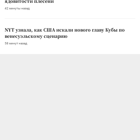
ядовитости плесени
42 минуты назад
NYT узнала, как США искали нового главу Кубы по
венесуэльскому сценарию
58 минут назад