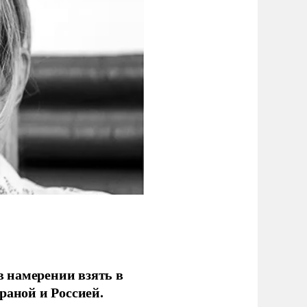
 намерении взять в
раной и Россией.