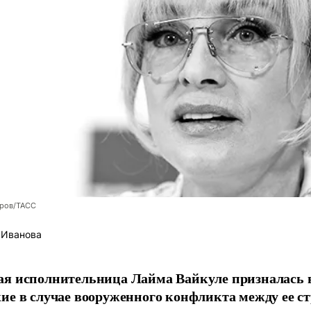
оров/ТАСС
 Иванова
я исполнительница Лайма Вайкуле призналась в
ие в случае вооруженного конфликта между ее ст