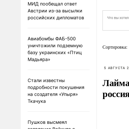
МИД пообещал ответ
Австрии из-за высылки
российских дипломатов
Авиабомбы ФАБ-500
уничтожили подземную
Сортировка:
базу украинских «Птиц
Мадьяра»
5 АВГУСТА 2
Лайма 
Стали известны
подробности покушения
росси
на создателя «Упыря»
Ткачука
Пушков высмеял
заявление Вайкуле о