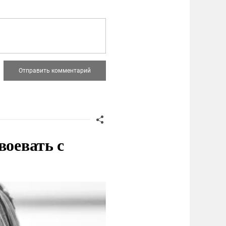
воевать с