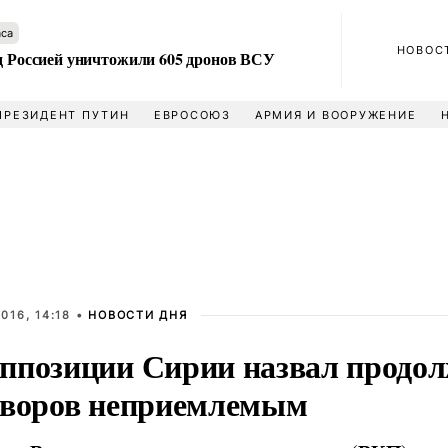
аса
НОВОС
ад Россией уничтожили 605 дронов ВСУ
ПРЕЗИДЕНТ ПУТИН
ЕВРОСОЮЗ
АРМИЯ И ВООРУЖЕНИЕ
016, 14:18 •
НОВОСТИ ДНЯ
ппозиции Сирии назвал продо
оворов неприемлемым