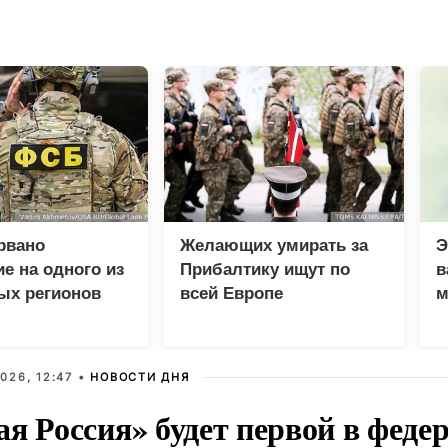
рвано
Желающих умирать за
Э
е на одного из
Прибалтику ищут по
в
ых регионов
всей Европе
м
026, 12:47 •
НОВОСТИ ДНЯ
ая Россия» будет первой в феде