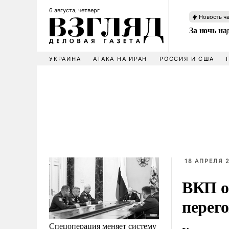
6 августа, четверг
Новость ч
За ночь н
УКРАИНА
АТАКА НА ИРАН
РОССИЯ И США
18 АПРЕЛЯ 2
ВКП о
перег
Спецоперация меняет систему