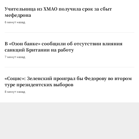
Учительница из ХМАО получила срок за сбыт
мефедрона
6 минут назад
В «Озон банке» сообщили об отсутствии влияния
санкций Британии на работу
7 минут назад
«Социс»: Зеленский проиграл бы Федорову во втором
туре президентских выборов
8 минут назад