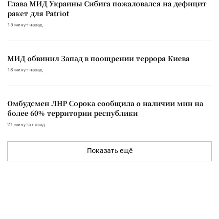
Глава МИД Украины Сибига пожаловался на дефицит
ракет для Patriot
15 минут назад
МИД обвинил Запад в поощрении террора Киева
18 минут назад
Омбудсмен ЛНР Сорока сообщила о наличии мин на
более 60% территории республики
21 минута назад
Показать ещё