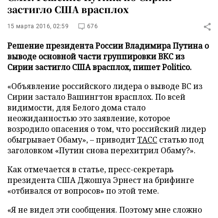
застигло США врасплох
15 марта 2016, 02:59
676
Решение президента России Владимира Путина о
выводе основной части группировки ВКС из
Сирии застигло США врасплох, пишет Politico.
«Объявление российского лидера о выводе ВС из
Сирии застало Вашингтон врасплох. По всей
видимости, для Белого дома стало
неожиданностью это заявление, которое
возродило опасения о том, что российский лидер
обыгрывает Обаму», – приводит
ТАСС
статью под
заголовком «Путин снова перехитрил Обаму?».
Как отмечается в статье, пресс-секретарь
президента США Джошуа Эрнест на брифинге
«отбивался от вопросов» по этой теме.
«Я не видел эти сообщения. Поэтому мне сложно