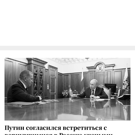
Путин согласился встретиться с
вернувшимися в Россию учеными