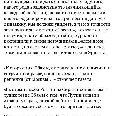
на текущем этапе дать оценки по поводу того,
какого рода воздействие это (начинающийся
вывод войск России) окажет на переговоры или
какого рода перемены это привнесет в данную
динамику. Мы должны увидеть, в чем в точности
заключаются намерения России», – сказал он. Не
получив, таким образом, ответа, журналисты
поспешили к своим источникам в Белом доме,
которые, по словам авторов статьи, «остались в
тяжелом положении» после таких слов Эрнеста.
«К огорчению Обамы, американские аналитики и
сотрудники разведки не ожидали такого
решения (от Москвы)», – отмечает газета.
«Быстрый выход России из Сирии поставил бы в
тупик тезис Обамы о том, что Путин вошел в
«трясину» гражданской войны в Сирии и еще
будет сожалеть об этом», – говорится в статье.