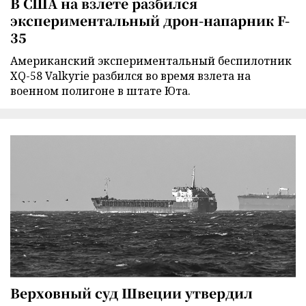
В США на взлете разбился
экспериментальный дрон-напарник F-
35
Американский экспериментальный беспилотник
XQ-58 Valkyrie разбился во время взлета на
военном полигоне в штате Юта.
Верховный суд Швеции утвердил