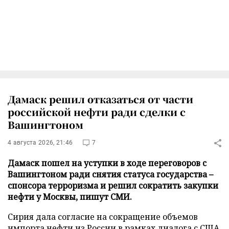
Дамаск решил отказаться от части
российской нефти ради сделки с
Вашингтоном
4 августа 2026, 21:46
7
Дамаск пошел на уступки в ходе переговоров с
Вашингтоном ради снятия статуса государства –
спонсора терроризма и решил сократить закупки
нефти у Москвы, пишут СМИ.
Сирия дала согласие на сокращение объемов
импорта нефти из России в рамках диалога с США,