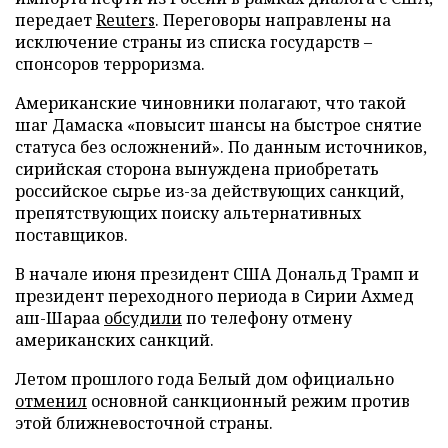
передает
Reuters
. Переговоры направлены на
исключение страны из списка государств –
спонсоров терроризма.
Американские чиновники полагают, что такой
шаг Дамаска «повысит шансы на быстрое снятие
статуса без осложнений». По данным источников,
сирийская сторона вынуждена приобретать
российское сырье из-за действующих санкций,
препятствующих поиску альтернативных
поставщиков.
В начале июня президент США Дональд Трамп и
президент переходного периода в Сирии Ахмед
аш-Шараа
обсудили
по телефону отмену
американских санкций.
Летом прошлого года Белый дом официально
отменил
основной санкционный режим против
этой ближневосточной страны.