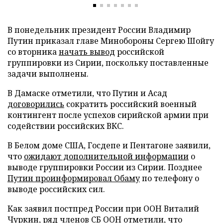
В понедельник президент России Владимир
Путин приказал главе Минобороны Сергею Шойгу
со вторника
начать вывод
российской
группировки из Сирии, поскольку поставленные
задачи выполнены.
В Дамаске отметили, что Путин и Асад
договорились
сократить российский военный
контингент после успехов сирийской армии при
содействии российских ВКС.
В Белом доме США, Госдепе и Пентагоне заявили,
что
ожидают дополнительной информации
о
выводе группировки России из Сирии. Позднее
Путин проинформировал Обаму
по телефону о
выводе российских сил.
Как заявил постпред России при ООН Виталий
Чуркин, ряд членов СБ ООН отметили, что