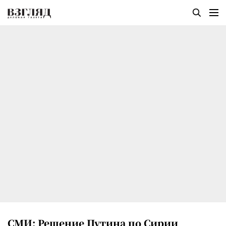
СМИ: Решение Путина по Сирии