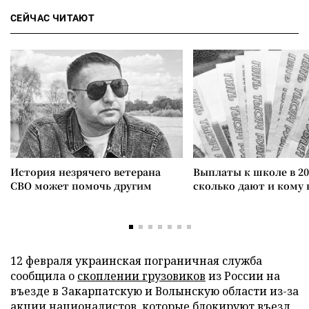
СЕЙЧАС ЧИТАЮТ
История незрячего ветерана
Выплаты к школе в 20
СВО может помочь другим
сколько дают и кому
12 февраля украинская пограничная служба
сообщила о
скоплении грузовиков
из России на
въезде в Закарпатскую и Волынскую области из-за
акции националистов, которые блокируют въезд