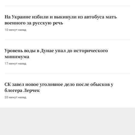
На Украине избили и выкинули из автобуса мать
военного за русскую речь
10 минут назад
Уровень воды в Дунае упал до исторического
минимума
17 минут назад
СК завел новое уголовное дело после обысков у
блогера Лерчек
20 минут назад