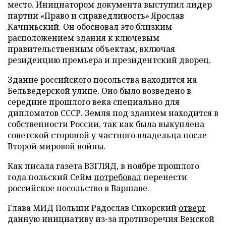
место. Инициатором документа выступил лидер
партии «Право и справедливость» Ярослав
Качиньский. Он обосновал это близким
расположением здания к ключевым
правительственным объектам, включая
резиденцию премьера и президентский дворец.
Здание российского посольства находится на
Бельведерской улице. Оно было возведено в
середине прошлого века специально для
дипломатов СССР. Земля под зданием находится в
собственности России, так как была выкуплена
советской стороной у частного владельца после
Второй мировой войны.
Как писала газета ВЗГЛЯД, в ноябре прошлого
года польский Сейм
потребовал
перенести
российское посольство в Варшаве.
Глава МИД Польши Радослав Сикорский
отверг
данную инициативу из-за противоречия Венской