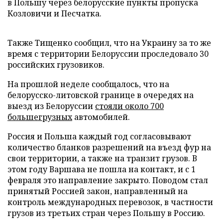
в Польшу через белорусские пункты пропуска
Козловичи и Песчатка.
Также Тищенко сообщил, что на Украину за то же
время с территории Белоруссии проследовало 30
российских грузовиков.
На прошлой неделе сообщалось, что на
белорусско-литовской границе в очередях на
выезд из Белоруссии
стояли около 700
большегрузных
автомобилей.
Россия и Польша каждый год согласовывают
количество бланков разрешений на въезд фур на
свои территории, а также на транзит грузов. В
этом году Варшава не пошла на контакт, и с 1
февраля это направление закрыто. Поводом стал
принятый Россией закон, направленный на
контроль международных перевозок, в частности
грузов из третьих стран через Польшу в Россию.