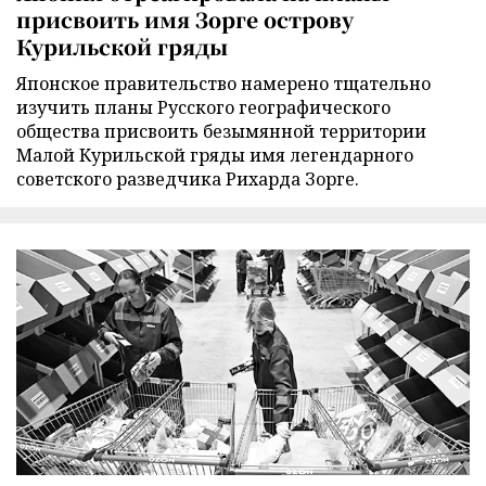
присвоить имя Зорге острову
Курильской гряды
Японское правительство намерено тщательно
изучить планы Русского географического
общества присвоить безымянной территории
Малой Курильской гряды имя легендарного
советского разведчика Рихарда Зорге.