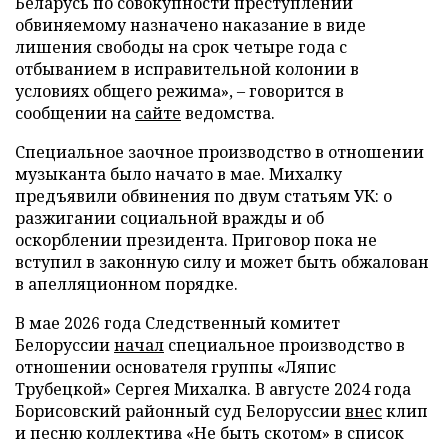
Беларусь по совокупности преступлений
обвиняемому назначено наказание в виде
лишения свободы на срок четыре года с
отбыванием в исправительной колонии в
условиях общего режима», – говорится в
сообщении на
сайте
ведомства.
Специальное заочное производство в отношении
музыканта было начато в мае. Михалку
предъявили обвинения по двум статьям УК: о
разжигании социальной вражды и об
оскорблении президента. Приговор пока не
вступил в законную силу и может быть обжалован
в апелляционном порядке.
В мае 2026 года Следственный комитет
Белоруссии
начал
специальное производство в
отношении основателя группы «Ляпис
Трубецкой» Сергея Михалка. В августе 2024 года
Борисовский районный суд Белоруссии
внес
клип
и песню коллектива «Не быть скотом» в список