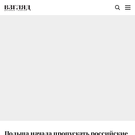
Польша начала пропускать российские