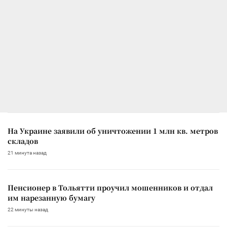
На Украине заявили об уничтожении 1 млн кв. метров
складов
21 минута назад
Пенсионер в Тольятти проучил мошенников и отдал
им нарезанную бумагу
22 минуты назад