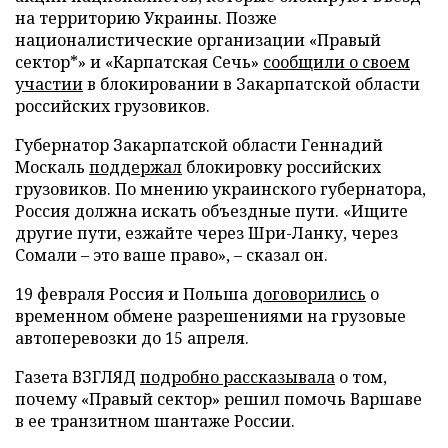
на территорию Украины. Позже
националистические организации «Правый
сектор*» и «Карпатская Сечь»
сообщили о своем
участии
в блокировании в Закарпатской области
российских грузовиков.
Губернатор Закарпатской области Геннадий
Москаль
поддержал
блокировку российских
грузовиков. По мнению украинского губернатора,
Россия должна искать объездные пути. «Ищите
другие пути, езжайте через Шри-Ланку, через
Сомали – это ваше право», – сказал он.
19 февраля Россия и Польша
договорились
о
временном обмене разрешениями на грузовые
автоперевозки до 15 апреля.
Газета ВЗГЛЯД
подробно рассказывала
о том,
почему «Правый сектор» решил помочь Варшаве
в ее транзитном шантаже России.