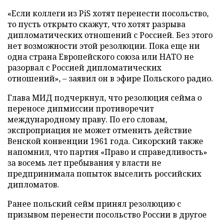
«Если коллеги из PiS хотят перенести посольство,
то пусть открыто скажут, что хотят разрыва
дипломатических отношений с Россией. Без этого
нет возможности этой резолюции. Пока еще ни
одна страна Европейского союза или НАТО не
разорвал с Россией дипломатических
отношений», – заявил он в эфире Польского радио.
Глава МИД подчеркнул, что резолюция сейма о
переносе дипмиссии противоречит
международному праву. По его словам,
экспроприация не может отменить действие
Венской конвенции 1961 года. Сикорский также
напомнил, что партия «Право и справедливость»
за восемь лет пребывания у власти не
предпринимала попыток выселить российских
дипломатов.
Ранее польский сейм принял резолюцию с
призывом перенести посольство России в другое