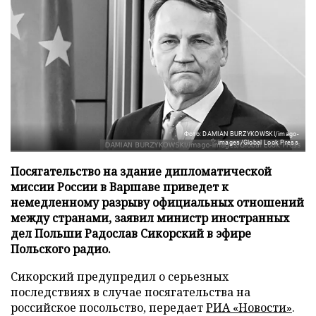
Фото: DAMIAN BURZYKOWSKI/imago-
images/Global Look Press
Посягательство на здание дипломатической
миссии России в Варшаве приведет к
немедленному разрыву официальных отношений
между странами, заявил министр иностранных
дел Польши Радослав Сикорский в эфире
Польского радио.
Сикорский предупредил о серьезных
последствиях в случае посягательства на
российское посольство, передает
РИА «Новости»
.