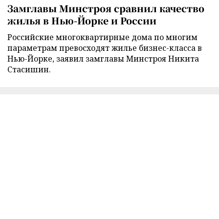
Замглавы Минстроя сравнил качество
жилья в Нью-Йорке и России
Российские многоквартирные дома по многим
параметрам превосходят жилье бизнес-класса в
Нью-Йорке, заявил замглавы Минстроя Никита
Стасишин.