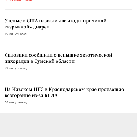
Ученые в США назвали две ягоды причиной
«взрывной» диареи
19 минут назад
Силовики сообщили о вспышке экзотической
лихорадки в Сумской области
29 минут назад
На Ильском НПЗ в Краснодарском крае произошло
возгорание из-за БПЛА
38 минут назад