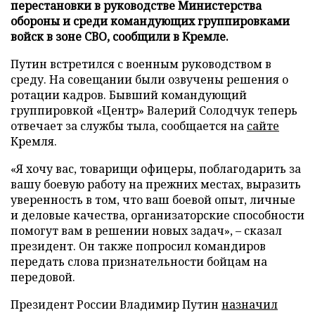
перестановки в руководстве Министерства
обороны и среди командующих группировками
войск в зоне СВО, сообщили в Кремле.
Путин встретился с военным руководством в
среду. На совещании были озвучены решения о
ротации кадров. Бывший командующий
группировкой «Центр» Валерий Солодчук теперь
отвечает за службы тыла, сообщается на
сайте
Кремля.
«Я хочу вас, товарищи офицеры, поблагодарить за
вашу боевую работу на прежних местах, выразить
уверенность в том, что ваш боевой опыт, личные
и деловые качества, организаторские способности
помогут вам в решении новых задач», – сказал
президент. Он также попросил командиров
передать слова признательности бойцам на
передовой.
Президент России Владимир Путин
назначил