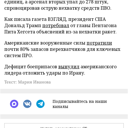
единиц, а арсенал вторых упал до 278 штук,
спровоцировав острую нехватку средств ПВО.
Как писала газета ВЗГЛЯД, президент США
Дональд Трамп
потребовал
от главы Пентагона
Пита Хегсета объяснений из-за нехватки ракет.
Американские вооруженные силы
потратили
почти 80% запасов перехватчиков для ключевых
систем ПРО.
Дефицит боеприпасов
вынудил
американского
лидера отложить удары по Ирану.
Текст: Мария Иванова
Подписывайтесь на наши
каналы