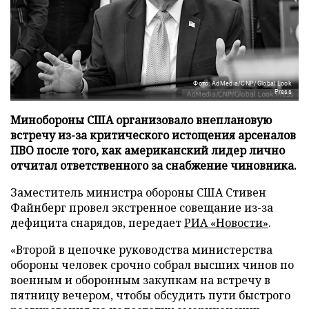
Фото: AdMedia/CNP/Global Look
Press
Минобороны США организовало внеплановую
встречу из-за критического истощения арсеналов
ПВО после того, как американский лидер лично
отчитал ответственного за снабжение чиновника.
Заместитель министра обороны США Стивен
Файнберг провел экстренное совещание из-за
дефицита снарядов, передает
РИА «Новости»
.
«Второй в цепочке руководства министерства
обороны человек срочно собрал высших чинов по
военным и оборонным закупкам на встречу в
пятницу вечером, чтобы обсудить пути быстрого