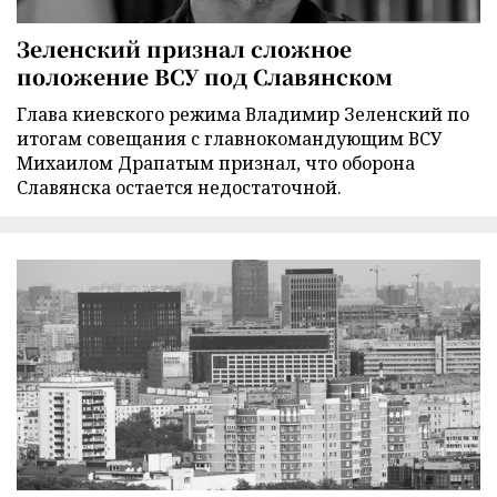
Зеленский признал сложное
положение ВСУ под Славянском
Глава киевского режима Владимир Зеленский по
итогам совещания с главнокомандующим ВСУ
Михаилом Драпатым признал, что оборона
Славянска остается недостаточной.