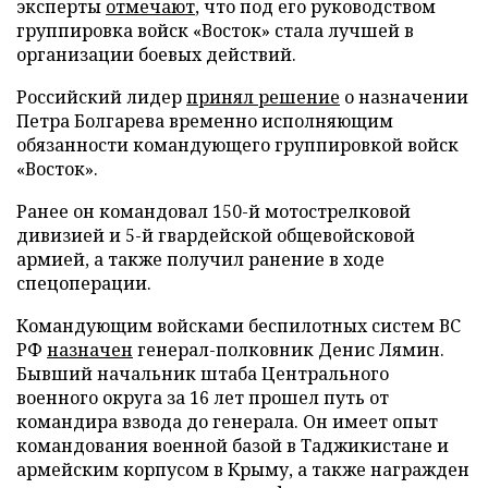
эксперты
отмечают
, что под его руководством
группировка войск «Восток» стала лучшей в
организации боевых действий.
Российский лидер
принял решение
о назначении
Петра Болгарева временно исполняющим
обязанности командующего группировкой войск
«Восток».
Ранее он командовал 150-й мотострелковой
дивизией и 5-й гвардейской общевойсковой
армией, а также получил ранение в ходе
спецоперации.
Командующим войсками беспилотных систем ВС
РФ
назначен
генерал-полковник Денис Лямин.
Бывший начальник штаба Центрального
военного округа за 16 лет прошел путь от
командира взвода до генерала. Он имеет опыт
командования военной базой в Таджикистане и
армейским корпусом в Крыму, а также награжден