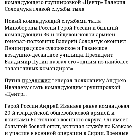
командующего группировкой «Центр» Валерия
Солодчука главой службы тыла.
Новый командующий службами тыла
Минобороны России Герой России и бывший
командующий 36-й общевойсковой армией
генерал-полковник Валерий Солодчук окончил
Ленинградское суворовское и Рязанское
воздушно-десантное училища. Президент
Владимир Путин
назвал
его «одним из наиболее
талантливых командиров».
Путин
предложил
генерал-полковнику Андрею
Иванаеву стать командующим группировкой
«Центр».
Герой России Андрей Иванаев ранее командовал
20-й гвардейской общевойсковой армией и
войсками Восточного военного округа. Он имеет
большой боевой опыт, включая службу на Кавказе
и участие в военной операции в Сирии. Военные