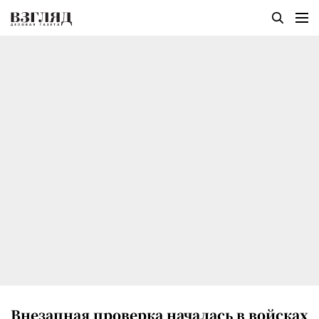
Внезапная проверка началась в войсках