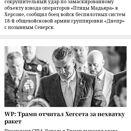
сокрушительный удар по замаскированному
объекту взвода операторов «Птицы Мадьяра» в
Херсоне, сообщил боец войск беспилотных систем
18-й общевойсковой армии группировки «Днепр»
с позывным Северск.
WP: Трамп отчитал Хегсета за нехватку
ракет
Президент США Дональд Трамп выразил главе