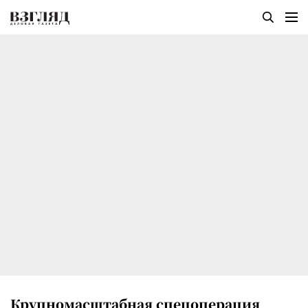
Крупномасштабная спецоперация