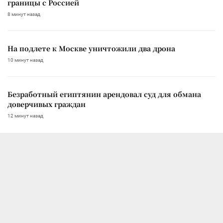
границы с Россией
8 минут назад
На подлете к Москве уничтожили два дрона
10 минут назад
Безработный египтянин арендовал суд для обмана
доверчивых граждан
12 минут назад