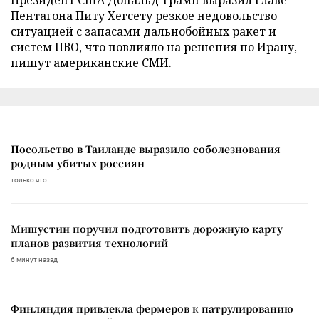
Пентагона Питу Хегсету резкое недовольство
ситуацией с запасами дальнобойных ракет и
систем ПВО, что повлияло на решения по Ирану,
пишут американские СМИ.
Посольство в Таиланде выразило соболезнования
родным убитых россиян
только что
Мишустин поручил подготовить дорожную карту
планов развития технологий
6 минут назад
Финляндия привлекла фермеров к патрулированию