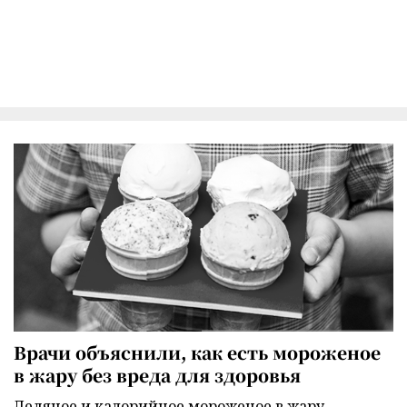
Врачи объяснили, как есть мороженое
в жару без вреда для здоровья
Ледяное и калорийное мороженое в жару