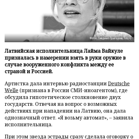
Фото: Гавриил Григоров/ТАСС
Латвийская исполнительница Лайма Вайкуле
призналась в намерении взять в руки оружие в
случае вооруженного конфликта между ее
страной и Россией.
Артистка дала интервью радиостанции
Deutsche
Welle
(признана в России СМИ-иноагентом), где
обсудила гипотетическое столкновение двух
государств. Отвечая на вопрос о возможных
действиях при нападении на Латвию, она дала
однозначный ответ. «Я возьму автомат», – заявила
исполнительница.
При этом звезда эстрады сразу сделала оговорку о