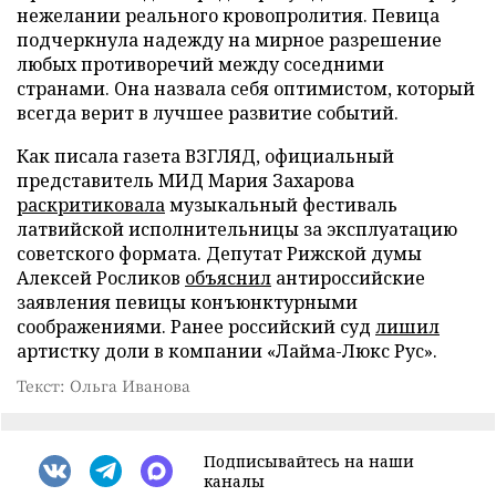
нежелании реального кровопролития. Певица
подчеркнула надежду на мирное разрешение
любых противоречий между соседними
странами. Она назвала себя оптимистом, который
всегда верит в лучшее развитие событий.
Как писала газета ВЗГЛЯД, официальный
представитель МИД Мария Захарова
раскритиковала
музыкальный фестиваль
латвийской исполнительницы за эксплуатацию
советского формата. Депутат Рижской думы
Алексей Росликов
объяснил
антироссийские
заявления певицы конъюнктурными
соображениями. Ранее российский суд
лишил
артистку доли в компании «Лайма-Люкс Рус».
Текст: Ольга Иванова
Подписывайтесь на наши
каналы