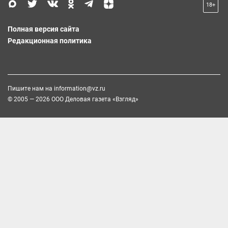
18+
Полная версия сайта
Редакционная политика
Пишите нам на
information@vz.ru
© 2005 — 2026 ООО Деловая газета «Взгляд»