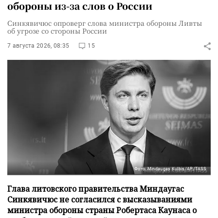
обороны из-за слов о России
Синкявичюс опроверг слова министра обороны Ливты
об угрозе со стороны России
7 августа 2026, 08:35
15
Фото: Mindaugas Kulbis/AP/TASS
Глава литовского правительства Миндаугас
Синкявичюс не согласился с высказываниями
министра обороны страны Робертаса Каунаса о