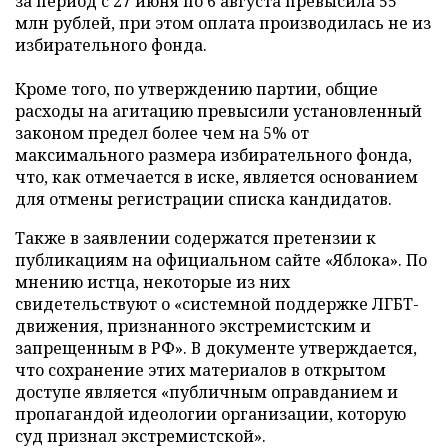
за период с 27 июня по 6 августа превысила 55
млн рублей, при этом оплата производилась не из
избирательного фонда.
Кроме того, по утверждению партии, общие
расходы на агитацию превысили установленный
законом предел более чем на 5% от
максимального размера избирательного фонда,
что, как отмечается в иске, является основанием
для отмены регистрации списка кандидатов.
Также в заявлении содержатся претензии к
публикациям на официальном сайте «Яблока». По
мнению истца, некоторые из них
свидетельствуют о «системной поддержке ЛГБТ-
движения, признанного экстремистским и
запрещенным в РФ». В документе утверждается,
что сохранение этих материалов в открытом
доступе является «публичным оправданием и
пропагандой идеологии организации, которую
суд признал экстремистской».