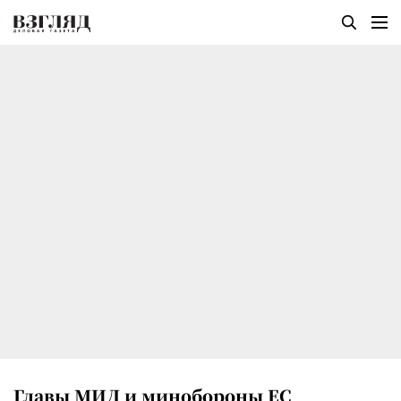
Главы МИД и минобороны ЕС