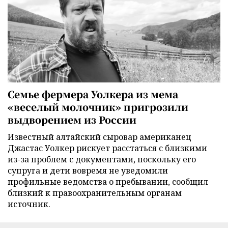
Семье фермера Уолкера из мема
«веселый молочник» пригрозили
выдворением из России
Известный алтайский сыровар американец
Джастас Уолкер рискует расстаться с близкими
из-за проблем с документами, поскольку его
супруга и дети вовремя не уведомили
профильные ведомства о пребывании, сообщил
близкий к правоохранительным органам
источник.