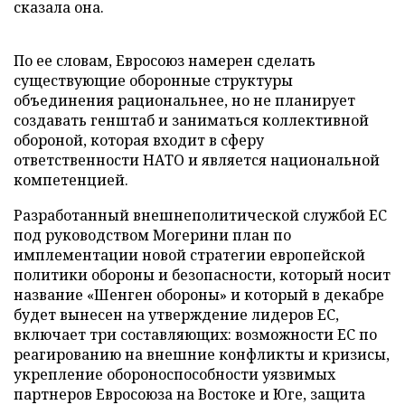
сказала она.
По ее словам, Евросоюз намерен сделать
существующие оборонные структуры
объединения рациональнее, но не планирует
создавать генштаб и заниматься коллективной
обороной, которая входит в сферу
ответственности НАТО и является национальной
компетенцией.
Разработанный внешнеполитической службой ЕС
под руководством Могерини план по
имплементации новой стратегии европейской
политики обороны и безопасности, который носит
название «Шенген обороны» и который в декабре
будет вынесен на утверждение лидеров ЕС,
включает три составляющих: возможности ЕС по
реагированию на внешние конфликты и кризисы,
укрепление обороноспособности уязвимых
партнеров Евросоюза на Востоке и Юге, защита