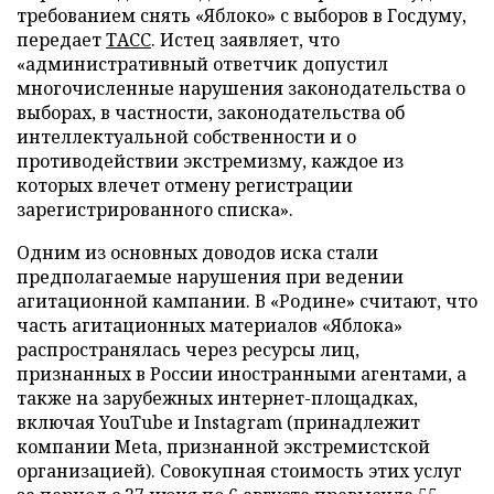
требованием снять «Яблоко» с выборов в Госдуму,
передает
ТАСС
. Истец заявляет, что
«административный ответчик допустил
многочисленные нарушения законодательства о
выборах, в частности, законодательства об
интеллектуальной собственности и о
противодействии экстремизму, каждое из
которых влечет отмену регистрации
зарегистрированного списка».
Одним из основных доводов иска стали
предполагаемые нарушения при ведении
агитационной кампании. В «Родине» считают, что
часть агитационных материалов «Яблока»
распространялась через ресурсы лиц,
признанных в России иностранными агентами, а
также на зарубежных интернет-площадках,
включая YouTube и Instagram (принадлежит
компании Meta, признанной экстремистской
организацией). Совокупная стоимость этих услуг