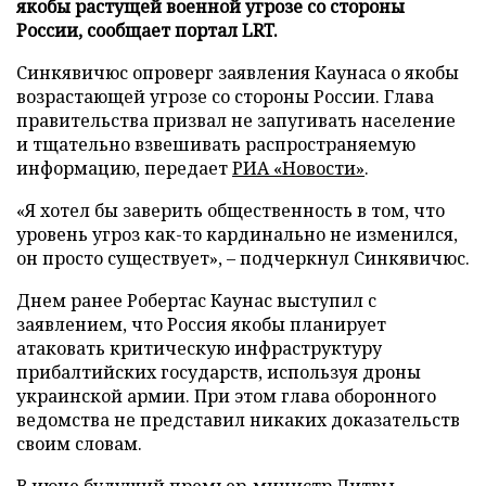
якобы растущей военной угрозе со стороны
России, сообщает портал LRT.
Синкявичюс опроверг заявления Каунаса о якобы
возрастающей угрозе со стороны России. Глава
правительства призвал не запугивать население
и тщательно взвешивать распространяемую
информацию, передает
РИА «Новости»
.
«Я хотел бы заверить общественность в том, что
уровень угроз как-то кардинально не изменился,
он просто существует», – подчеркнул Синкявичюс.
Днем ранее Робертас Каунас выступил с
заявлением, что Россия якобы планирует
атаковать критическую инфраструктуру
прибалтийских государств, используя дроны
украинской армии. При этом глава оборонного
ведомства не представил никаких доказательств
своим словам.
В июне будущий премьер-министр Литвы