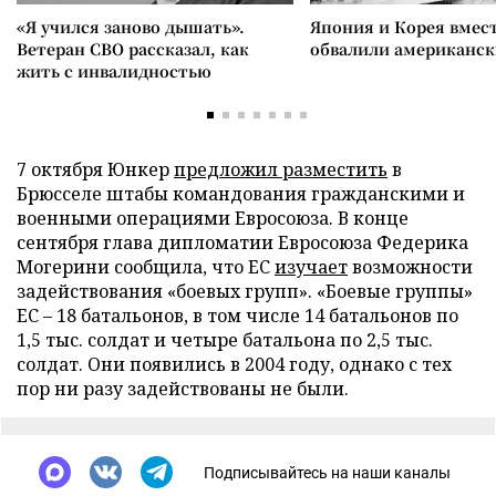
«Я учился заново дышать».
Япония и Корея вмес
Ветеран СВО рассказал, как
обвалили американск
жить с инвалидностью
7 октября Юнкер
предложил разместить
в
Брюсселе штабы командования гражданскими и
военными операциями Евросоюза. В конце
сентября глава дипломатии Евросоюза Федерика
Могерини сообщила, что ЕС
изучает
возможности
задействования «боевых групп». «Боевые группы»
ЕС – 18 батальонов, в том числе 14 батальонов по
1,5 тыс. солдат и четыре батальона по 2,5 тыс.
солдат. Они появились в 2004 году, однако с тех
пор ни разу задействованы не были.
Подписывайтесь на наши каналы