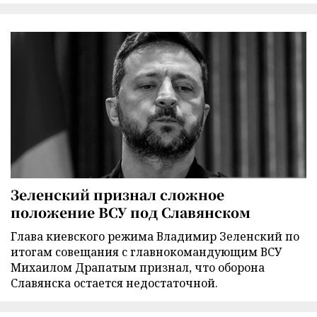
Зеленский признал сложное
положение ВСУ под Славянском
Глава киевского режима Владимир Зеленский по
итогам совещания с главнокомандующим ВСУ
Михаилом Драпатым признал, что оборона
Славянска остается недостаточной.