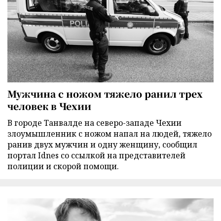
Мужчина с ножом тяжело ранил трех
человек в Чехии
В городе Танвалде на северо-западе Чехии
злоумышленник с ножом напал на людей, тяжело
ранив двух мужчин и одну женщину, сообщил
портал Idnes со ссылкой на представителей
полиции и скорой помощи.