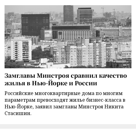
Замглавы Минстроя сравнил качество
жилья в Нью-Йорке и России
Российские многоквартирные дома по многим
параметрам превосходят жилье бизнес-класса в
Нью-Йорке, заявил замглавы Минстроя Никита
Стасишин.