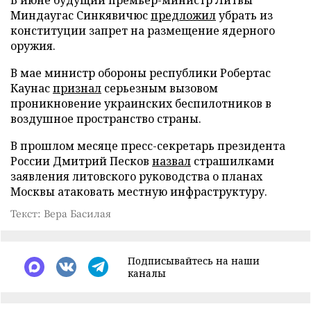
Миндаугас Синкявичюс
предложил
убрать из
конституции запрет на размещение ядерного
оружия.
В мае министр обороны республики Робертас
Каунас
признал
серьезным вызовом
проникновение украинских беспилотников в
воздушное пространство страны.
В прошлом месяце пресс-секретарь президента
России Дмитрий Песков
назвал
страшилками
заявления литовского руководства о планах
Москвы атаковать местную инфраструктуру.
Текст: Вера Басилая
Подписывайтесь на наши
каналы