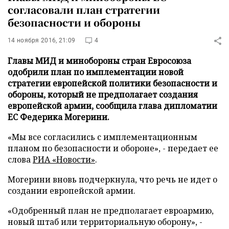
согласовали план стратегии
безопасности и обороны
14 ноября 2016, 21:09
4
Главы МИД и минобороны стран Евросоюза
одобрили план по имплементации новой
стратегии европейской политики безопасности и
обороны, который не предполагает создания
европейской армии, сообщила глава дипломатии
ЕС Федерика Могерини.
«Мы все согласились с имплементационным
планом по безопасности и обороне», - передает ее
слова
РИА «Новости»
.
Могерини вновь подчеркнула, что речь не идет о
создании европейской армии.
«Одобренный план не предполагает евроармию,
новый штаб или территориальную оборону», -