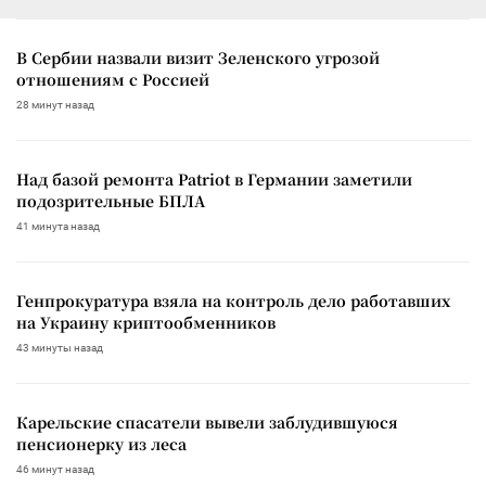
В Сербии назвали визит Зеленского угрозой
отношениям с Россией
28 минут назад
Над базой ремонта Patriot в Германии заметили
подозрительные БПЛА
41 минута назад
Генпрокуратура взяла на контроль дело работавших
на Украину криптообменников
43 минуты назад
Карельские спасатели вывели заблудившуюся
пенсионерку из леса
46 минут назад