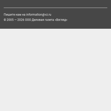
Пишите нам на
information@vz.ru
© 2005 — 2026 ООО Деловая газета «Взгляд»