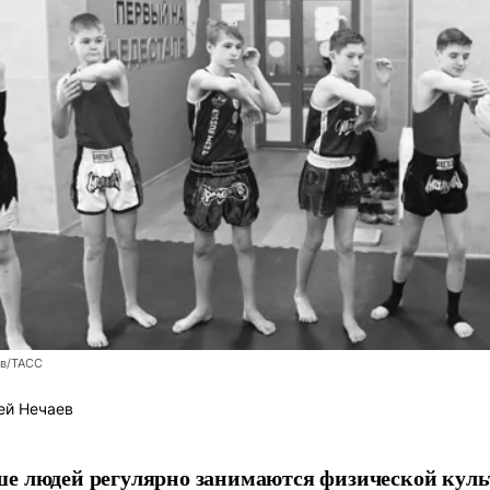
ев/ТАСС
ей Нечаев
е людей регулярно занимаются физической культ