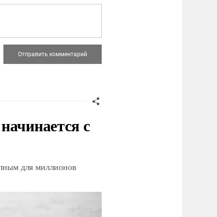
начинается с
упным для миллионов