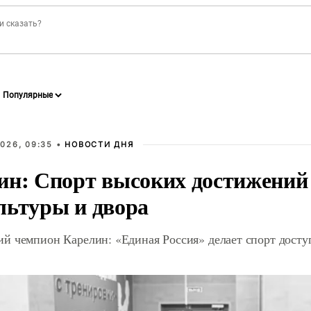
026, 09:35 •
НОВОСТИ ДНЯ
ин: Спорт высоких достижений 
льтуры и двора
й чемпион Карелин: «Единая Россия» делает спорт дост