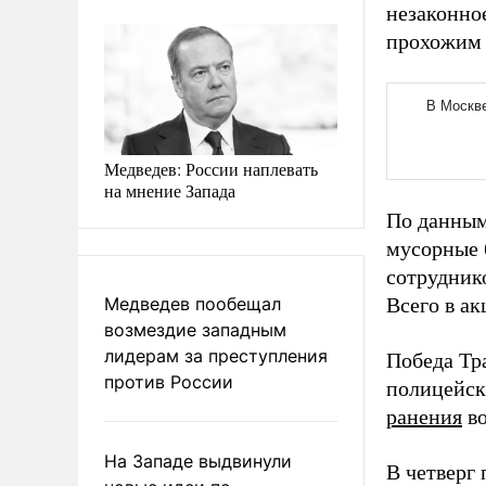
незаконно
прохожим 
Медведев: России наплевать
на мнение Запада
По данным
мусорные 
сотрудник
Медведев пообещал
Всего в ак
возмездие западным
лидерам за преступления
Победа Тр
против России
полицейск
ранения
во
На Западе выдвинули
В четверг