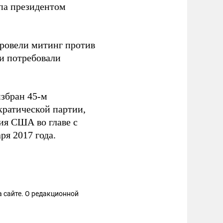
па президентом
ровели митинг против
и потребовали
избран 45-м
ратической партии,
ия США во главе с
ря 2017 года.
 сайте. О редакционной