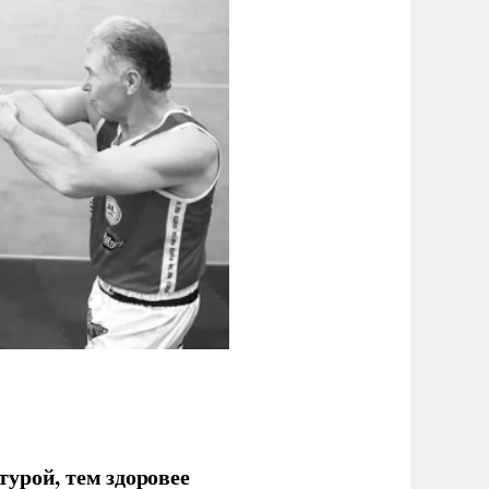
урой, тем здоровее