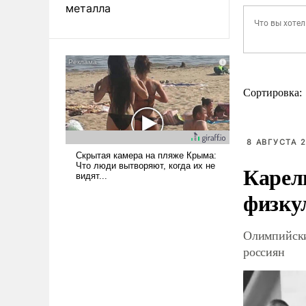
металла
Сортировка:
8 АВГУСТА 2
Карел
физку
Олимпийски
россиян