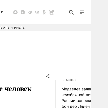
ТИ
НЕФТЬ И РУБЛЬ
ГЛАВНОЕ
е человек
Медведев заявил о
неизбежной победе
России вопреки словам
фон дер Ляйен