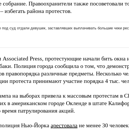
е собрание. Правоохранители также посоветовали то
– избегать района протестов.
 Associated Press, протестующие начали бить окна 
баки. Полиция города сообщила о том, что демонстр
ов правопорядка различные предметы. Несколько че
ции протеста принимают участие порядка 4 тыс. чел
ампа на выборах привела к массовым протестам в С
их в американском городе Окленде в штате Калиф
 время патрулирования акций.
 полиция Нью-Йорка
арестовала
не менее 30 человек