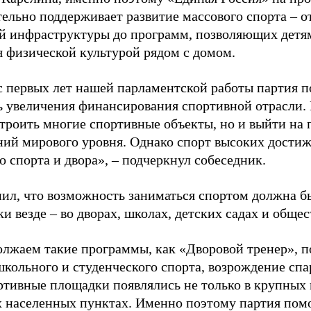
ельно поддерживает развитие массового спорта – о
й инфраструктуры до программ, позволяющих детя
я физической культурой рядом с домом.
с первых лет нашей парламентской работы партия п
ь увеличения финансирования спортивной отрасли. 
строить многие спортивные объекты, но и выйти на 
ний мирового уровня. Однако спорт высоких достиж
о спорта и двора», – подчеркнул собеседник.
ил, что возможность заниматься спортом должна б
и везде – во дворах, школах, детских садах и обще
лжаем такие программы, как «Дворовой тренер», п
школьного и студенческого спорта, возрождение спа
ртивные площадки появлялись не только в крупных г
 населенных пунктах. Именно поэтому партия помо