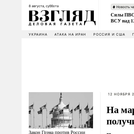
8 августа, суббота
Новость ч
Силы ПВО 
ВСУ над 1
УКРАИНА
АТАКА НА ИРАН
РОССИЯ И США
12 НОЯБРЯ 2
На ма
получ
Закон Грэма против России