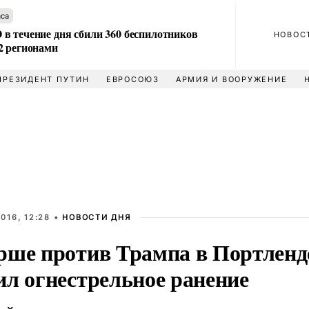
аса
в течение дня сбили 360 беспилотников
НОВОС
2 регионами
ПРЕЗИДЕНТ ПУТИН
ЕВРОСОЮЗ
АРМИЯ И ВООРУЖЕНИЕ
016, 12:28 •
НОВОСТИ ДНЯ
рше против Трампа в Портленд
ил огнестрельное ранение