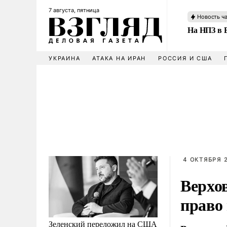
7 августа, пятница
Новость ч
На НПЗ в 
УКРАИНА
АТАКА НА ИРАН
РОССИЯ И США
4 ОКТЯБРЯ 2
Верхо
право 
Зеленский переложил на США