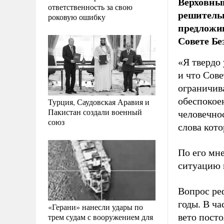
Верховный
ответственность за свою
решительн
роковую ошибку
предложив
Совете Бе
«Я твердо 
и что Сов
ограничив
обеспокое
Турция, Саудовская Аравия и
Пакистан создали военный
человечно
союз
слова кот
По его мн
ситуацию 
Вопрос ре
годы. В ч
«Герани» нанесли удары по
трем судам с вооружением для
вето пост