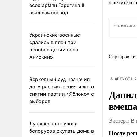
политике по 
всех армян Гарегина II
взял самоотвод
Украинские военные
сдались в плен при
освобождении села
Анискино
Сортировка:
Верховный суд назначил
6 АВГУСТА 2
дату рассмотрения иска о
Данил
снятии партии «Яблоко» с
выборов
вмеша
Эксперт: В
Лукашенко призвал
белорусов скупать дома в
После рег