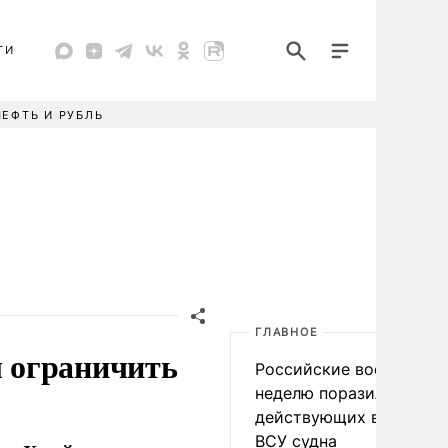
ТИ
НЕФТЬ И РУБЛЬ
ГЛАВНОЕ
 ограничить
Российские военные за
неделю поразили 34
действующих в интере
ВСУ судна