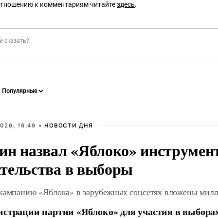
отношению к комментариям читайте
здесь
.
026, 16:49 •
НОВОСТИ ДНЯ
ин назвал «Яблоко» инструмен
тельства в выборы
 кампанию «Яблока» в зарубежных соцсетях вложены мил
истрации партии «Яблоко» для участия в выбора