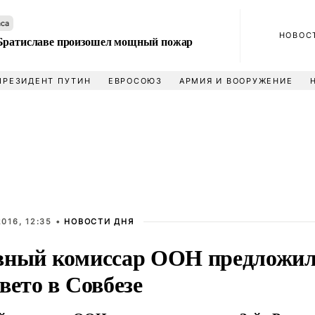
аса
НОВОС
Братиславе произошел мощный пожар
ПРЕЗИДЕНТ ПУТИН
ЕВРОСОЮЗ
АРМИЯ И ВООРУЖЕНИЕ
016, 12:35 •
НОВОСТИ ДНЯ
вный комиссар ООН предложил
вето в Совбезе