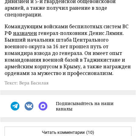
дивизией и 5-й гвардейской общевойсковой
армией, а также получил ранение в ходе
спецоперации.
Командующим войсками беспилотных систем ВС
РФ
назначен
генерал-полковник Денис Лямин.
Бывший начальник штаба Центрального
военного округа за 16 лет прошел путь от
командира взвода до генерала. Он имеет опыт
командования военной базой в Таджикистане и
армейским корпусом в Крыму, а также награжден
орденами за мужество и профессионализм.
Текст: Вера Басилая
Подписывайтесь на наши
каналы
Читать комментарии
(10)