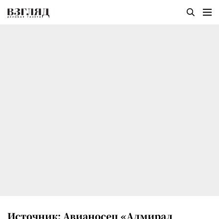
Источник: Авианосец «Адмирал