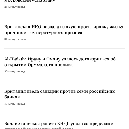
29 минут назад
Британская НКО назвала плохую проектировку жилья
причиной температурного кризиса
33 минуты назад
Al-Hadath: Ирану и Оману удалось договориться об
открытии Ормузского пролива
35 минут назад
Британия ввела санкции против семи российских
банков
37 минут назад
Баллистическая ракета КНДР упала за пределами
японской экономической зоны