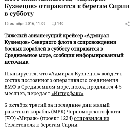
Кузнецов» отправится к берегам Сирии
в субботу
15 октября 2016, 11:09
140
Тяжелый авианесущий крейсер «Адмирал
Кузнецов» Северного флота в сопровождении
боевых кораблей в субботу отправится в
Средиземное море, сообщил информированный
источник.
Планируется, что «Адмирал Кузнецов» войдет в
состав постоянного оперативного соединения
ВМФ в Средиземном море, поход продлится 4-5
месяцев, передает
«Интерфакс»
.
6 октября третий за последние дни малый
ракетный корабль (МРК) Черноморского флота
(ЧФ) «Мираж» (проект 1234)
отправился из
Севастополя
к берегам Сирии.