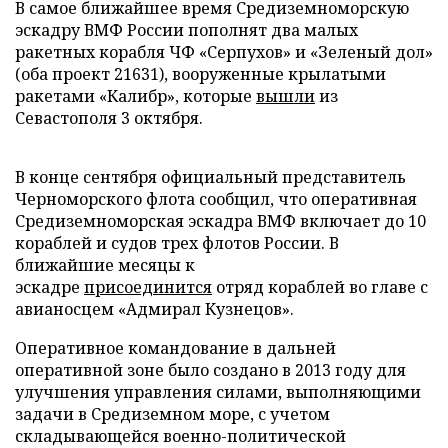
В самое ближайшее время Средиземноморскую
эскадру ВМФ России пополнят два малых
ракетных корабля ЧФ «Серпухов» и «Зеленый дол»
(оба проект 21631), вооруженные крылатыми
ракетами «Калибр», которые
вышли
из
Севастополя 3 октября.
В конце сентября официальный представитель
Черноморского флота сообщил, что оперативная
Средиземноморская эскадра ВМФ включает до 10
кораблей и судов трех флотов России. В
ближайшие месяцы к
эскадре
присоединится
отряд кораблей во главе с
авианосцем «Адмирал Кузнецов».
Оперативное командование в дальней
оперативной зоне было создано в 2013 году для
улучшения управления силами, выполняющими
задачи в Средиземном море, с учетом
складывающейся военно-политической