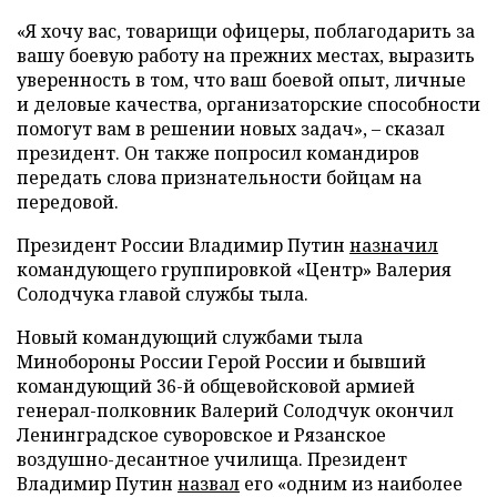
«Я хочу вас, товарищи офицеры, поблагодарить за
вашу боевую работу на прежних местах, выразить
уверенность в том, что ваш боевой опыт, личные
и деловые качества, организаторские способности
помогут вам в решении новых задач», – сказал
президент. Он также попросил командиров
передать слова признательности бойцам на
передовой.
Президент России Владимир Путин
назначил
командующего группировкой «Центр» Валерия
Солодчука главой службы тыла.
Новый командующий службами тыла
Минобороны России Герой России и бывший
командующий 36-й общевойсковой армией
генерал-полковник Валерий Солодчук окончил
Ленинградское суворовское и Рязанское
воздушно-десантное училища. Президент
Владимир Путин
назвал
его «одним из наиболее