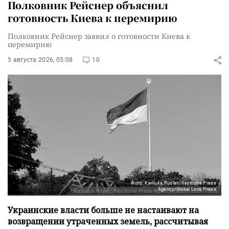
Полковник Рейснер объяснил
готовность Киева к перемирию
Полковник Рейснер заявил о готовности Киева к
перемирию
5 августа 2026, 05:08
10
Фото: Kaniuka Ruslan/Keystone Press
Agency/Global Look Press
Украинские власти больше не настаивают на
возвращении утраченных земель, рассчитывая