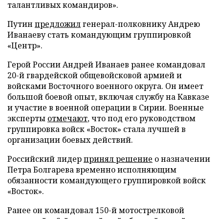
талантливых командиров».
Путин
предложил
генерал-полковнику Андрею
Иванаеву стать командующим группировкой
«Центр».
Герой России Андрей Иванаев ранее командовал
20-й гвардейской общевойсковой армией и
войсками Восточного военного округа. Он имеет
большой боевой опыт, включая службу на Кавказе
и участие в военной операции в Сирии. Военные
эксперты
отмечают
, что под его руководством
группировка войск «Восток» стала лучшей в
организации боевых действий.
Российский лидер
принял решение
о назначении
Петра Болгарева временно исполняющим
обязанности командующего группировкой войск
«Восток».
Ранее он командовал 150-й мотострелковой