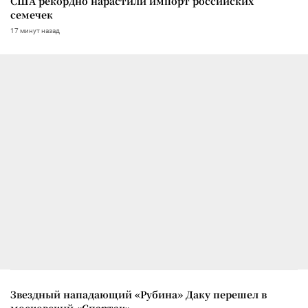
США рекордно нарастили импорт российских
семечек
17 минут назад
Звездный нападающий «Рубина» Даку перешел в
московский «Спартак»