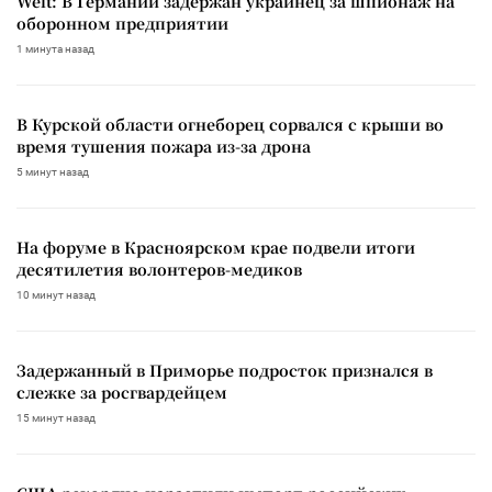
Welt: В Германии задержан украинец за шпионаж на
оборонном предприятии
1 минута назад
В Курской области огнеборец сорвался с крыши во
время тушения пожара из-за дрона
5 минут назад
На форуме в Красноярском крае подвели итоги
десятилетия волонтеров-медиков
10 минут назад
Задержанный в Приморье подросток признался в
слежке за росгвардейцем
15 минут назад