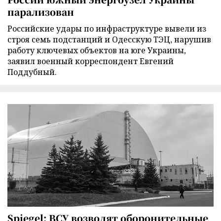
парализован
Российские удары по инфраструктуре вывели из
строя семь подстанций и Одесскую ТЭЦ, нарушив
работу ключевых объектов на юге Украины,
заявил военный корреспондент Евгений
Поддубный.
Spiegel: ВСУ возводят оборонительные