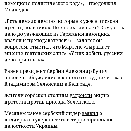
немецкого политического кода», – продолжил
Медведев.
«Есть немало немцев, которые в ужасе от своей
прессы, политиков. Но кто их слушает? Кому есть
дело до уезжающих из Германии немецких
врачей и преподавателей?» – задался он
вопросом, отметив, что Мартенс «выражает
мнение тевтонских элит»: «У них добить русских –
дело принципа».
Ранее президент Сербии Александр Вучич
опроверг
обсуждение военного сотрудничества с
Владимиром Зеленским в Белграде.
Жители сербской столицы
устроили
акцию
протеста против приезда Зеленского.
Месяцем ранее сербский лидер
заявил
о
поддержке суверенитета и территориальной
целостности Украины.