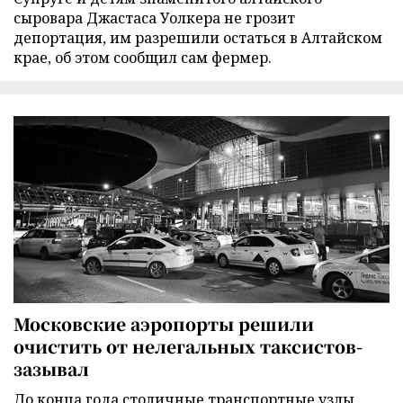
сыровара Джастаса Уолкера не грозит
депортация, им разрешили остаться в Алтайском
крае, об этом сообщил сам фермер.
Московские аэропорты решили
очистить от нелегальных таксистов-
зазывал
До конца года столичные транспортные узлы