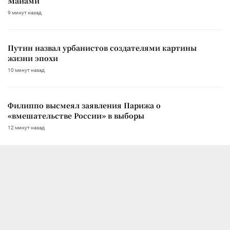
Майами
9 минут назад
Путин назвал урбанистов создателями картины
жизни эпохи
10 минут назад
Филиппо высмеял заявления Парижа о
«вмешательстве России» в выборы
12 минут назад