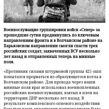
Фото: Виктор Антонюк/ТАСС
Военнослужащие группировки войск «Север» за
прошедшие сутки продвинулись по ключевым
направлениям фронта и в Волчанском районе на
Харьковском направлении смогли спасти трех
российских солдат, захваченных ВСУ несколько
лет назад и отправленных теперь на минные
поля.
«Противник силами штурмовой группы 425 ошп
попытался прорваться из образующегося котла в
Волчанском районе. Для прохода через наши
минные поля враг использовал военнопленных
российских военнослужащих, взятых в плен на
территории ДНР несколько лет назад. В
результате комплексного огневого воздействия
большая часть украинских националистов была