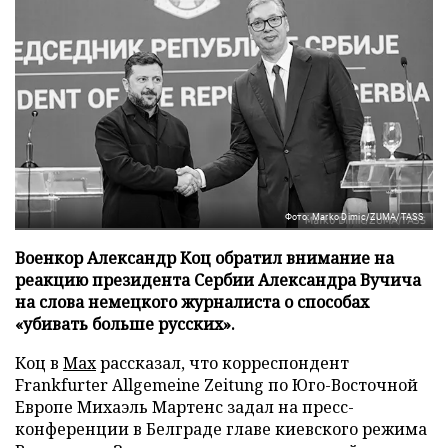
Фото: Marko Dimic/ZUMA/TASS
Военкор Александр Коц обратил внимание на
реакцию президента Сербии Александра Вучича
на слова немецкого журналиста о способах
«убивать больше русских».
Коц в
Мах
рассказал, что корреспондент
Frankfurter Allgemeine Zeitung по Юго-Восточной
Европе Михаэль Мартенс задал на пресс-
конференции в Белграде главе киевского режима