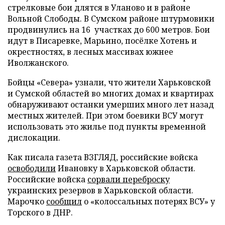
стрелковые бои длятся в Уланово и в районе
Вольной Слободы. В Сумском районе штурмовики
продвинулись на 16 участках до 600 метров. Бои
идут в Писаревке, Марьино, посёлке Хотень и
окрестностях, в лесных массивах южнее
Иволжанского.
Бойцы «Севера» узнали, что жители Харьковской
и Сумской областей во многих домах и квартирах
обнаруживают останки умерших много лет назад
местных жителей. При этом боевики ВСУ могут
использовать это жилье под пункты временной
дислокации.
Как писала газета ВЗГЛЯД, российские войска
освободили
Ивановку в Харьковской области.
Российские войска
сорвали переброску
украинских резервов в Харьковской области.
Марочко
сообщил
о «колоссальных потерях ВСУ» у
Торского в ДНР.