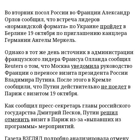
Во вторник посол России во Франции Александр
Орлов сообщил, что встреча лидеров
«нормандской формата» по Украине
пройдет
в
Берлине 19 октября по приглашению канцлера
Германии Ангелы Меркель.
Однако в тот же день источник в администрации
французского лидера Франсуа Олланда сообщил
Reuters о том, что Москва
уведомила
руководство
Франции о переносе визита президента России
Владимира Путина. После этого в Кремле
сообщили, что Путин действительно
не поедет
в
Париж с визитом 19 октября.
Как сообщил пресс-секретарь главы российского
государства Дмитрий Песков, Путин
решил
отменить
визит в Париж из-за «выпавших из
программы» мероприятий.
Газета ВЗГЛЯД
подробно анализировала
отмену