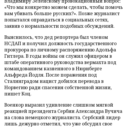
Владимиру Зеленскому провокационный вопрос:
«Что мы конкретно можем сделать, чтобы помочь
вам убивать больше русских?». Позже журналист
попытался оправдаться в социальных сетях,
заявив о нормальности подобных обсуждений.
Выяснилось, что дед репортера был членом
НСДАП и получил должность государственного
прокурора по личному распоряжению Адольфа
Гитлера. В годы войны он служил офицером в
штабе оперативного руководства вермахта под
командованием казненного в Нюрнберге
Альфреда Йодля. После поражения под
Сталинградом нацист добился перевода в
Норвегию ради спасения собственной жизни,
пишет Коц.
Военкор выразил удивление слишком мягкой
реакцией президента Сербии Александра Вучича
на слова немецкого журналиста. Сербский лидер
лишь дежурно отметил, что уже обсудил свое