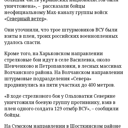
уничтожена», – рассказали бойцы
неофициальному Max-каналу группы войск
«
Северный ветер
».
Они уточнили, что трое штурмовиков ВСУ были
взяты в плен, троих российских военнопленных
удалось спасти.
Кроме того, на Харьковском направлении
стрелковые бои идут в селе Василевка, около
Шевченково и Петропавловки, в лесных массивах
Волчанского района. На Волчанском направлении
штурмовые подразделения «Севера»
продвинулись на пяти участках до 400 метров.
«В ходе стрелкового боя у Ольховатки Северяне
уничтожили боевую группу противнику, взяв в
плен одного солдата 129 отмбр ВСУ», – сообщили
бойцы.
На Сумском направлении в Шосткинском районе