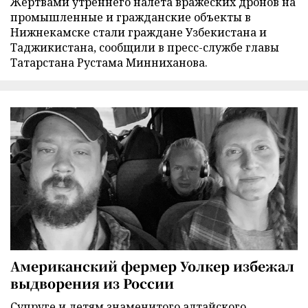
Жертвами утреннего налета вражеских дронов на
промышленные и гражданские объекты в
Нижнекамске стали граждане Узбекистана и
Таджикистана, сообщили в пресс-службе главы
Татарстана Рустама Минниханова.
Американский фермер Уолкер избежал
выдворения из России
Супруге и детям знаменитого алтайского