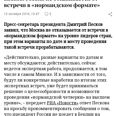
встречи в «нормандском формате»
13 октября 2016, 13:47
5
Пресс-секретарь президента Дмитрий Песков
заявил, что Москва не отказывается от встречи в
«нормандском формате» на уровне лидеров стран,
при этом варианты по дате и месту проведения
такой встречи прорабатываются.
«Действительно, разные варианты по датам и
месту обсуждаются; действительно, сейчас
ведется экспертная работа, продолжается, в том
числе в самом Минске. И в зависимости от того,
будут ли конкретные наработки по итогам этих
экспертных встреч, уже будет приниматься
решение о целесообразности и возможности
проведения «нормандской четверки» на высшем
уровне», – передает
РИА «Новости»
ответ Пескова
на просьбу прокомментировать сообщения о том,
что президент России не поедет в Берлин на