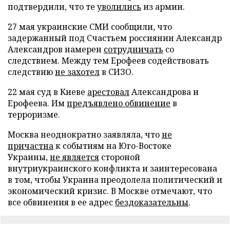
подтвердили, что те
уволились
из армии.
27 мая украинские СМИ сообщили, что
задержанный под Счастьем россиянин Александр
Александров намерен
сотрудничать
со
следствием. Между тем Ерофеев содействовать
следствию
не захотел
в СИЗО.
22 мая суд в Киеве
арестовал
Александрова и
Ерофеева. Им
предъявлено обвинение
в
терроризме.
Москва неоднократно заявляла, что
не
причастна
к событиям на Юго-Востоке
Украины,
не является
стороной
внутриукраинского конфликта и заинтересована
в том, чтобы Украина преодолела политический и
экономический кризис. В Москве отмечают, что
все обвинения в ее адрес
бездоказательны
.