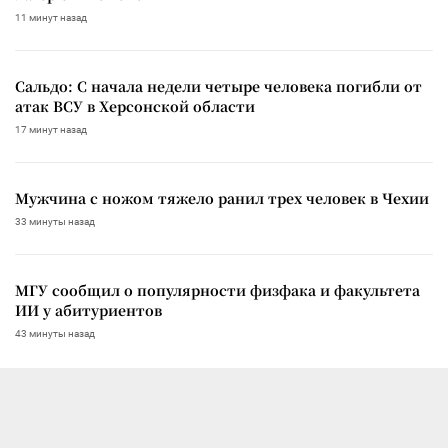
11 минут назад
Сальдо: С начала недели четыре человека погибли от
атак ВСУ в Херсонской области
17 минут назад
Мужчина с ножом тяжело ранил трех человек в Чехии
33 минуты назад
МГУ сообщил о популярности физфака и факультета
ИИ у абитуриентов
43 минуты назад