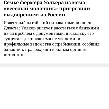
Семье фермера Уолкера из мема
«веселый молочник» пригрозили
выдворением из России
Известный алтайский сыровар американец
Джастас Уолкер рискует расстаться с близкими
из-за проблем с документами, поскольку его
супруга и дети вовремя не уведомили
профильные ведомства о пребывании, сообщил
близкий к правоохранительным органам
источник.