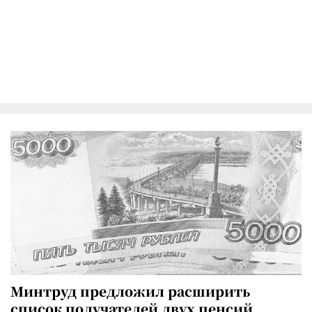
Минтруд предложил расширить
список получателей двух пенсий