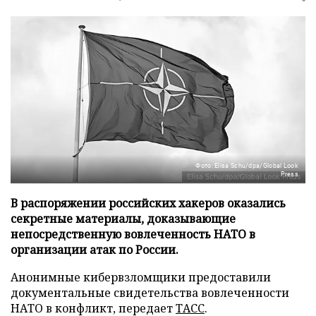
Фото: Elisa Schu/dpa/Global Look
Press
В распоряжении российских хакеров оказались
секретные материалы, доказывающие
непосредственную вовлеченность НАТО в
организации атак по России.
Анонимные кибервзломщики предоставили
документальные свидетельства вовлеченности
НАТО в конфликт, передает
ТАСС
.