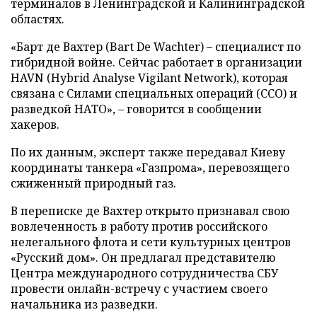
терминалов в Ленинградской и Калининградской
областях.
«Барт де Вахтер (Bart De Wachter) – специалист по
гибридной войне. Сейчас работает в организации
HAVN (Hybrid Analyse Vigilant Network), которая
связана с Силами специальных операций (ССО) и
разведкой НАТО», – говорится в сообщении
хакеров.
По их данным, эксперт также передавал Киеву
координаты танкера «Газпрома», перевозящего
сжиженный природный газ.
В переписке де Вахтер открыто признавал свою
вовлеченность в работу против российского
нелегального флота и сети культурных центров
«Русский дом». Он предлагал представителю
Центра международного сотрудничества СБУ
провести онлайн-встречу с участием своего
начальника из разведки.