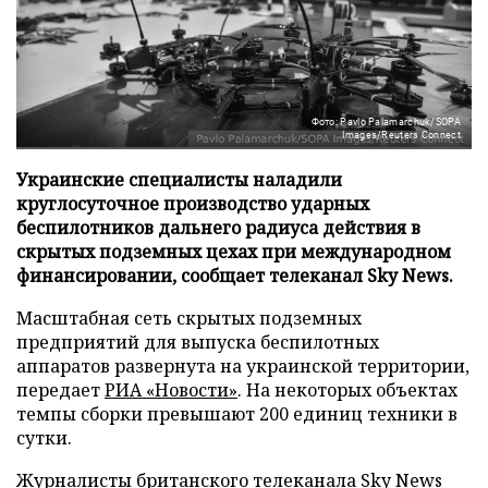
Фото: Pavlo Palamarchuk/SOPA
Images/Reuters Connect
Украинские специалисты наладили
круглосуточное производство ударных
беспилотников дальнего радиуса действия в
скрытых подземных цехах при международном
финансировании, сообщает телеканал Sky News.
Масштабная сеть скрытых подземных
предприятий для выпуска беспилотных
аппаратов развернута на украинской территории,
передает
РИА «Новости»
. На некоторых объектах
темпы сборки превышают 200 единиц техники в
сутки.
Журналисты британского телеканала Sky News