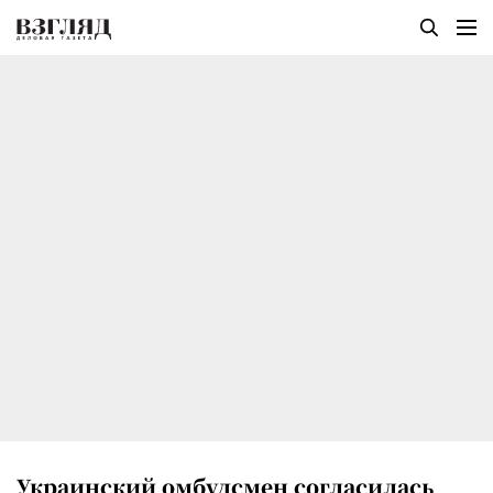
Украинский омбудсмен согласилась