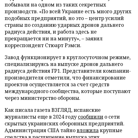
побывали на одном из таких секретных
производств. «По всей Украине есть много других
подобных предприятий, но это – центр усилий
страны по созданию ударных дронов дальнего
радиуса действия, и работа здесь не
прекращается ни на минуту», – заявил
корреспондент Стюарт Рэмси.
Завод функционирует в круглосуточном режиме,
специализируясь на выпуске дронов дальнего
радиуса действия FP1. Представители компании-
производителя отметили, что финансирование
проектов осуществляется за счет средств
международного сообщества, которые поступают
через министерство обороны.
Как писала газета ВЗГЛЯД, испанские
журналисты еще в 2024 году
сообщили
о сети
скрытых украинских оборонных предприятий.
Администрация США тайно
вложила
крупные
средства в расширение выпуска этих