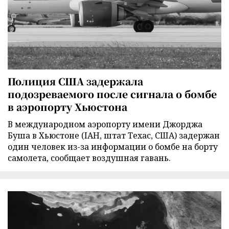
Полиция США задержала
подозреваемого после сигнала о бомбе
в аэропорту Хьюстона
В международном аэропорту имени Джорджа
Буша в Хьюстоне (IAH, штат Техас, США) задержан
один человек из-за информации о бомбе на борту
самолета, сообщает воздушная гавань.