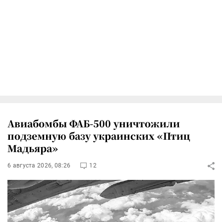
Авиабомбы ФАБ-500 уничтожили
подземную базу украинских «Птиц
Мадьяра»
6 августа 2026, 08:26
12