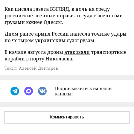
Как писала газета ВЗГЛЯД, в ночь на среду
российские военные
поразили
суда с военными
грузами южнее Одессы.
Днем ранее армия России
нанесла
точные удары
по четырем украинским сухогрузам.
В начале августа дроны
атаковали
транспортные
корабли в порту Николаева.
Текст: Алексей Дегтярёв
Подписывайтесь на наши
каналы
Комментировать