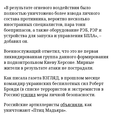
«В результате огневого воздействия было
полностью уничтожено более взвода личного
состава противника, вероятно несколько
иностранных специалистов, пара тонн
боеприпасов, а также оборудование РЭБ, РЭР и
устройства для запуска и управления БПЛА», –
добавил он.
Военнослужащий отметил, что это не первая
ликвидированная группа данного формирования
в подконтрольном Киеву Херсоне. Мирные
жители в результате атаки не пострадали.
Как писала газета ВЗГЛЯД, в прошлом месяце
командир украинских беспилотных сил Роберт
Бровди (в списке террористов и экстремистов в
России)
усилил
меры личной безопасности.
Российские артиллеристы
объясняли
, как
уничтожают «Птиц Мадьяра».