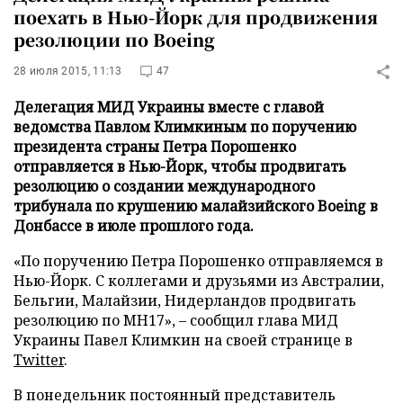
поехать в Нью-Йорк для продвижения
резолюции по Boeing
28 июля 2015, 11:13
47
Делегация МИД Украины вместе с главой
ведомства Павлом Климкиным по поручению
президента страны Петра Порошенко
отправляется в Нью-Йорк, чтобы продвигать
резолюцию о создании международного
трибунала по крушению малайзийского Boeing в
Донбассе в июле прошлого года.
«По поручению Петра Порошенко отправляемся в
Нью-Йорк. С коллегами и друзьями из Австралии,
Бельгии, Малайзии, Нидерландов продвигать
резолюцию по MH17», – сообщил глава МИД
Украины Павел Климкин на своей странице в
Twitter
.
В понедельник постоянный представитель