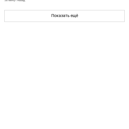
58 минут назад
Показать ещё