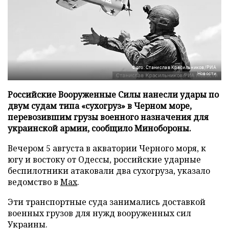
Фото: Станислав Красильников/РИА
Новости
Российские Вооруженные Силы нанесли удары по
двум судам типа «сухогруз» в Черном море,
перевозившим грузы военного назначения для
украинской армии, сообщило Минобороны.
Вечером 5 августа в акватории Черного моря, к
югу и востоку от Одессы, российские ударные
беспилотники атаковали два сухогруза, указало
ведомство в
Max
.
Эти транспортные суда занимались доставкой
военных грузов для нужд вооруженных сил
Украины.