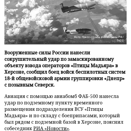
Фото: Пресс-служба Минобороны РФ/
ТАСС
Вооруженные силы России нанесли
сокрушительный удар по замаскированному
объекту взвода операторов «Птицы Мадьяра» в
Херсоне, сообщил боец войск беспилотных систем
18-й общевойсковой армии группировки «Днепр»
с позывным Северск.
Авиация с помощью авиабомб ФАБ-500 нанесла
удар по подземному пункту временного
размещения подразделения ВСУ «Птицы
Мадьяра» и по складу с боеприпасами, который
был рядом с подземной базой в Херсоне, пояснил
собеседник
РИА «Новости»
.