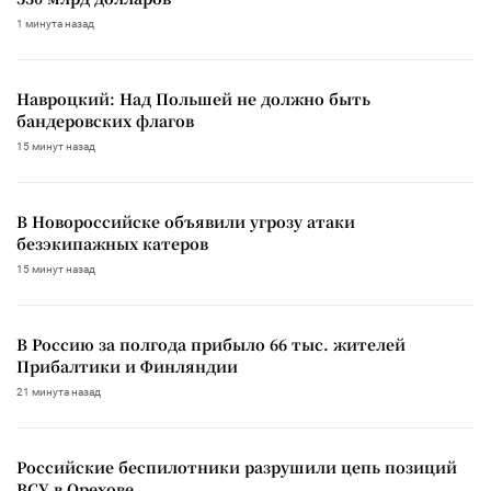
1 минута назад
Навроцкий: Над Польшей не должно быть
бандеровских флагов
15 минут назад
В Новороссийске объявили угрозу атаки
безэкипажных катеров
15 минут назад
В Россию за полгода прибыло 66 тыс. жителей
Прибалтики и Финляндии
21 минута назад
Российские беспилотники разрушили цепь позиций
ВСУ в Орехове