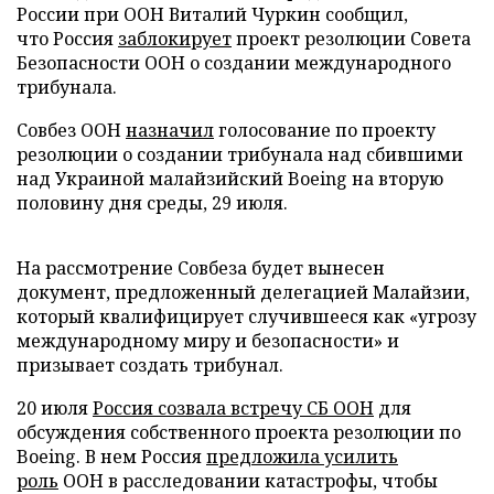
России при ООН Виталий Чуркин сообщил,
что Россия
заблокирует
проект резолюции Совета
Безопасности ООН о создании международного
трибунала.
Совбез ООН
назначил
голосование по проекту
резолюции о создании трибунала над сбившими
над Украиной малайзийский Boeing на вторую
половину дня среды, 29 июля.
На рассмотрение Совбеза будет вынесен
документ, предложенный делегацией Малайзии,
который квалифицирует случившееся как «угрозу
международному миру и безопасности» и
призывает создать трибунал.
20 июля
Россия созвала встречу СБ ООН
для
обсуждения собственного проекта резолюции по
Boeing. В нем Россия
предложила усилить
роль
ООН в расследовании катастрофы, чтобы