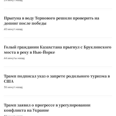
29 минут назад
Прыгуна в воду Тернового решили проверить на
допинг после победы
40 минут назад
Голый гражданин Казахстана прыгнул с Бруклинского
моста в реку в Нью-Йорке
44 минуты назад
Трамп подписал указ о запрете родильного туризма в
США
56 минут назад
Трамп заявил о прогрессе в урегулировании
конфликта на Украине