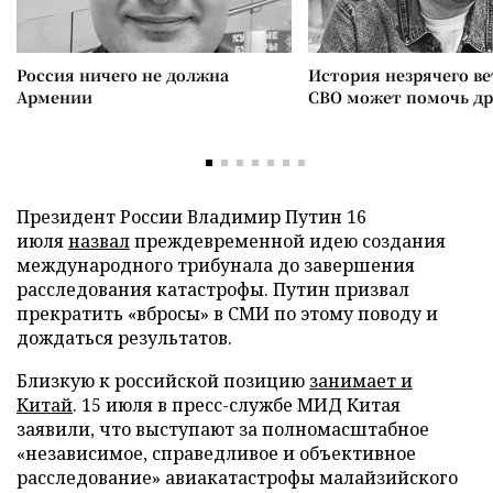
Россия ничего не должна
История незрячего ве
Армении
СВО может помочь д
Президент России Владимир Путин 16
июля
назвал
преждевременной идею создания
международного трибунала до завершения
расследования катастрофы. Путин призвал
прекратить «вбросы» в СМИ по этому поводу и
дождаться результатов.
Близкую к российской позицию
занимает и
Китай
. 15 июля в пресс-службе МИД Китая
заявили, что выступают за полномасштабное
«независимое, справедливое и объективное
расследование» авиакатастрофы малайзийского