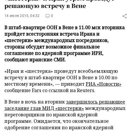
решающую встречу в Вене
14 июля 2015, 04:32
0
В штаб-квартире ООН в Вене в 11.00 мск вторника
пройдет всесторонняя встреча Ирана и
«шестерки» международных посредников,
стороны обсудят возможное финальное
соглашение по ядерной программе ИРИ,
сообщают иранские СМИ.
«Иран и «шестерка» проведут всеобъемлющую
встречу в штаб-квартире ООН в Вене в 10.00 по
местному времени», — приводит
РИА «Новости»
сообщение Fars со ссылкой на Reuters.
В Вене в ночь на вторник
завершилось решающее
заседание глав МИД «шестерки»
международных
переговорщиков по иранской ядерной
программе. Ожидается, что окончательное
одобрение соглашения по иранской ядерной