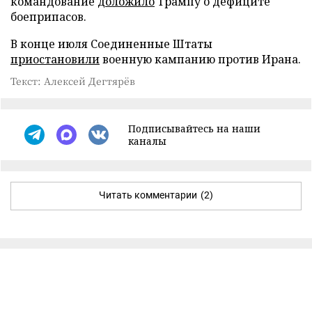
командование
доложило
Трампу о дефиците
боеприпасов.
В конце июля Соединенные Штаты
приостановили
военную кампанию против Ирана.
Текст: Алексей Дегтярёв
Подписывайтесь на наши
каналы
Читать комментарии
(2)