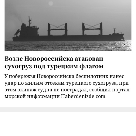
Возле Новороссийска атакован
сухогруз под турецким флагом
У побережья Новороссийска беспилотник нанес
удар по жилым отсекам турецкого сухогруза, при
этом экипаж судна не пострадал, сообщил портал
морской информации Haberdenizde.com.