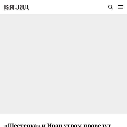
«Шестерка» и Иран утром проведут