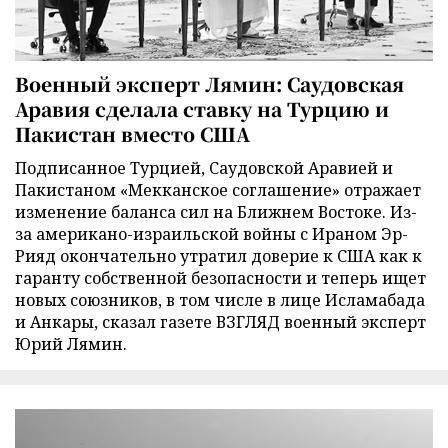
Военный эксперт Лямин: Саудовская
Аравия сделала ставку на Турцию и
Пакистан вместо США
Подписанное Турцией, Саудовской Аравией и
Пакистаном «Мекканское соглашение» отражает
изменение баланса сил на Ближнем Востоке. Из-
за американо-израильской войны с Ираном Эр-
Рияд окончательно утратил доверие к США как к
гаранту собственной безопасности и теперь ищет
новых союзников, в том числе в лице Исламабада
и Анкары, сказал газете ВЗГЛЯД военный эксперт
Юрий Лямин.