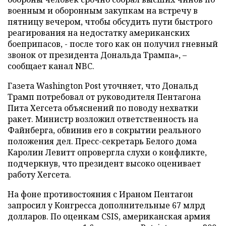
военным и оборонным закупкам на встречу в
пятницу вечером, чтобы обсудить пути быстрого
реагирования на недостатку американских
боеприпасов, - после того как он получил гневный
звонок от президента Дональда Трампа», –
сообщает канал NBC.
Газета Washington Post уточняет, что Дональд
Трамп потребовал от руководителя Пентагона
Пита Хегсета объяснений по поводу нехватки
ракет. Министр возложил ответственность на
Файнберга, обвинив его в сокрытии реального
положения дел. Пресс-секретарь Белого дома
Каролин Левитт опровергла слухи о конфликте,
подчеркнув, что президент высоко оценивает
работу Хегсета.
На фоне противостояния с Ираном Пентагон
запросил у Конгресса дополнительные 67 млрд
долларов. По оценкам CSIS, американская армия