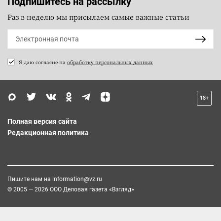
Подпишитесь на рассылку
Раз в неделю мы присылаем самые важные статьи
Я даю согласие на
обработку персональных данных
18+
Полная версия сайта
Редакционная политика
Пишите нам на
information@vz.ru
© 2005 — 2026 ООО Деловая газета «Взгляд»