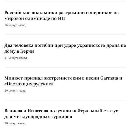
Российские школьники разгромили соперников на
мировой олимпиаде по ИИ
15 минут назад
Два человека погибли при ударе украинского дрона по
дому в Керчи
21 минута назад
Минюст признал экстремистскими песни Garmata и
«Настоящих русских»
26 минут назад
Валиева и Игнатова получили нейтральный статус
для международных турниров
30 минут назад