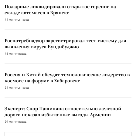
Пожарные ликвидировали открытое горение на
складе автомасел в Брянске
44 минуты назад
Роспотребнадзор зарегистрировал тест-систему для
выявления вируса Бундибуджио
48 минут назад
Россия и Китай обсудят технологическое лидерство в
космосе на форуме в Хабаровске
54 минуты назад
Эксперт: Спор Пашиняна относительно железной
дороги показал избыточные выгоды Армении
59 минут назад