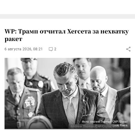
WP: Трамп отчитал Хегсета за нехватку
ракет
6 августа 2026, 08:21
2
Фото: Andrew Thomas/CNP/Global
Look Press