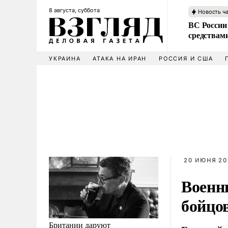
8 августа, суббота
Новость ч
ВС России 
средствам
УКРАИНА
АТАКА НА ИРАН
РОССИЯ И США
20 ИЮНЯ 201
Военн
бойцо
Британии даруют