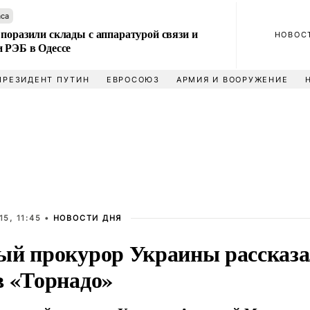
аса
поразили склады с аппаратурой связи и
НОВОС
и РЭБ в Одессе
ПРЕЗИДЕНТ ПУТИН
ЕВРОСОЮЗ
АРМИЯ И ВООРУЖЕНИЕ
5, 11:45 •
НОВОСТИ ДНЯ
ый прокурор Украины рассказал
в «Торнадо»