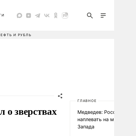
ТИ
НЕФТЬ И РУБЛЬ
ГЛАВНОЕ
 о зверствах
Медведев: России
наплевать на мнение
Запада