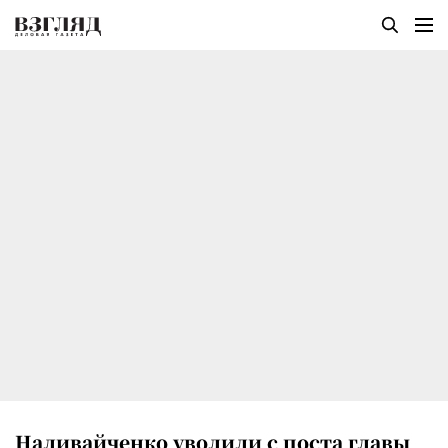
Наливайченко уволили с поста главы