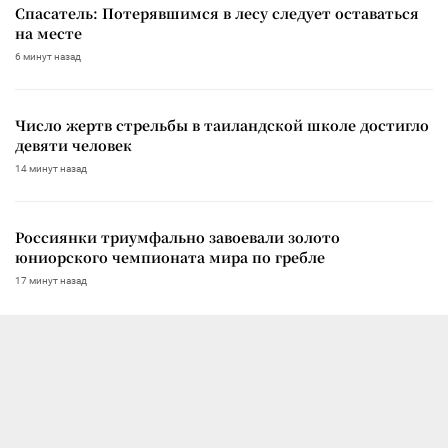
Спасатель: Потерявшимся в лесу следует оставаться
на месте
6 минут назад
Число жертв стрельбы в таиландской школе достигло
девяти человек
14 минут назад
Россиянки триумфально завоевали золото
юниорского чемпионата мира по гребле
17 минут назад