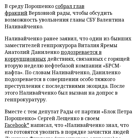
В среду Порошенко
собрал глав
фракций
Верховной рады, чтобы обсудить
возможность увольнения главы СБУ Валентина
Наливайченко.
Наливайченко ранее заявил, что один из бывших
заместителей генпрокурора Виталия Яремы
Анатолий Даниленко
подозревается в
коррупционных
действиях, связанных с горящей
вторую неделю нефтебазой компании «БРСМ-
нафта». По словам Наливайченко, Даниленко
подозревается в совершении особо тяжкого
преступления с последствиями экоцида. После
этого Наливайченко был вызван на допрос в
генпрокуратуру.
Вместе с тем депутат Рады от партии «Блок Петра
Порошенко» Сергей Лещенко в своем
Facebook*
написал, что «Наливайченко знал, что
его готовятся уволить в порядке зачистки людей