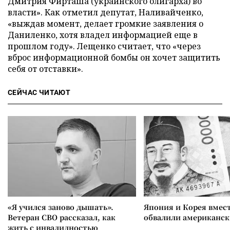
Дмитрия Фирташа (украинского олигарха) во
власти». Как отметил депутат, Наливайченко,
«выждав момент, делает громкие заявления о
Даниленко, хотя владел информацией еще в
прошлом году». Лещенко считает, что «через
вброс информационной бомбы он хочет защитить
себя от отставки».
СЕЙЧАС ЧИТАЮТ
«Я учился заново дышать».
Япония и Корея вмес
Ветеран СВО рассказал, как
обвалили американск
жить с инвалидностью