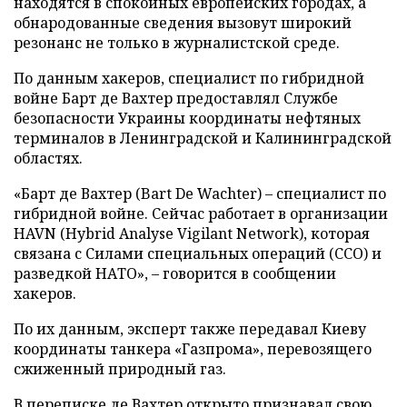
находятся в спокойных европейских городах, а
обнародованные сведения вызовут широкий
резонанс не только в журналистской среде.
По данным хакеров, специалист по гибридной
войне Барт де Вахтер предоставлял Службе
безопасности Украины координаты нефтяных
терминалов в Ленинградской и Калининградской
областях.
«Барт де Вахтер (Bart De Wachter) – специалист по
гибридной войне. Сейчас работает в организации
HAVN (Hybrid Analyse Vigilant Network), которая
связана с Силами специальных операций (ССО) и
разведкой НАТО», – говорится в сообщении
хакеров.
По их данным, эксперт также передавал Киеву
координаты танкера «Газпрома», перевозящего
сжиженный природный газ.
В переписке де Вахтер открыто признавал свою