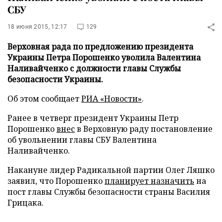
СБУ
18 июня 2015, 12:17
129
Верховная рада по предложению президента
Украины Петра Порошенко уволила Валентина
Наливайченко с должности главы Службы
безопасности Украины.
Об этом сообщает
РИА «Новости»
.
Ранее в четверг президент Украины Петр
Порошенко
внес
в Верховную раду постановление
об увольнении главы СБУ Валентина
Наливайченко.
Накануне лидер Радикальной партии Олег Ляшко
заявил, что Порошенко
планирует назначить
на
пост главы Службы безопасности страны Василия
Грицака.