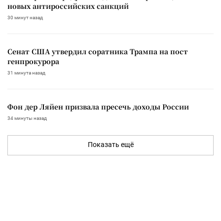
новых антироссийских санкций
30 минут назад
Сенат США утвердил соратника Трампа на пост
генпрокурора
31 минута назад
Фон дер Ляйен призвала пресечь доходы России
34 минуты назад
Показать ещё