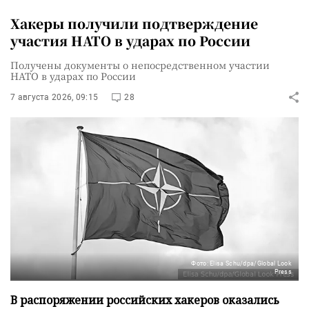
Хакеры получили подтверждение
участия НАТО в ударах по России
Получены документы о непосредственном участии
НАТО в ударах по России
7 августа 2026, 09:15
28
Фото: Elisa Schu/dpa/Global Look
Press
В распоряжении российских хакеров оказались