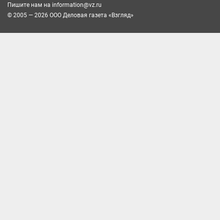
Пишите нам на
information@vz.ru
© 2005 — 2026 ООО Деловая газета «Взгляд»