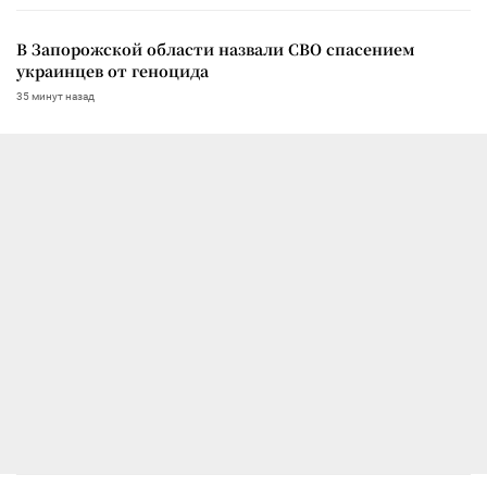
В Запорожской области назвали СВО спасением
украинцев от геноцида
35 минут назад