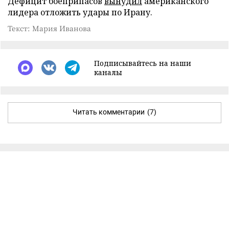
Дефицит боеприпасов
вынудил
американского
лидера отложить удары по Ирану.
Текст: Мария Иванова
Подписывайтесь на наши
каналы
Читать комментарии
(7)