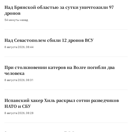
Над Брянской областью за сутки уничтожили 97
дронов
54 минуты назад
Над Севастополем сбили 12 дронов ВСУ
8 августа 2026, 08:44
При столкновении катеров на Волге погибли два
человека
8 августа 2026, 08:31
Испанский хакер Хиль раскрыл сотни разведчиков
НАТО и СБУ
8 августа 2026, 08:28