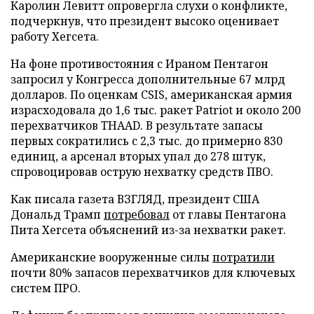
Каролин Левитт опровергла слухи о конфликте,
подчеркнув, что президент высоко оценивает
работу Хегсета.
На фоне противостояния с Ираном Пентагон
запросил у Конгресса дополнительные 67 млрд
долларов. По оценкам CSIS, американская армия
израсходовала до 1,6 тыс. ракет Patriot и около 200
перехватчиков THAAD. В результате запасы
первых сократились с 2,3 тыс. до примерно 830
единиц, а арсенал вторых упал до 278 штук,
спровоцировав острую нехватку средств ПВО.
Как писала газета ВЗГЛЯД, президент США
Дональд Трамп
потребовал
от главы Пентагона
Пита Хегсета объяснений из-за нехватки ракет.
Американские вооруженные силы
потратили
почти 80% запасов перехватчиков для ключевых
систем ПРО.