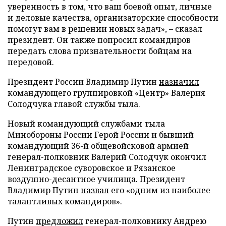
уверенность в том, что ваш боевой опыт, личные
и деловые качества, организаторские способности
помогут вам в решении новых задач», – сказал
президент. Он также попросил командиров
передать слова признательности бойцам на
передовой.
Президент России Владимир Путин
назначил
командующего группировкой «Центр» Валерия
Солодчука главой службы тыла.
Новый командующий службами тыла
Минобороны России Герой России и бывший
командующий 36-й общевойсковой армией
генерал-полковник Валерий Солодчук окончил
Ленинградское суворовское и Рязанское
воздушно-десантное училища. Президент
Владимир Путин
назвал
его «одним из наиболее
талантливых командиров».
Путин
предложил
генерал-полковнику Андрею