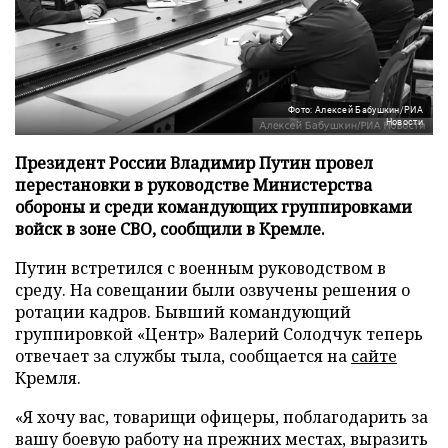
Фото: Алексей Бабушкин/РИА
Новости
Президент России Владимир Путин провел
перестановки в руководстве Министерства
обороны и среди командующих группировками
войск в зоне СВО, сообщили в Кремле.
Путин встретился с военным руководством в
среду. На совещании были озвучены решения о
ротации кадров. Бывший командующий
группировкой «Центр» Валерий Солодчук теперь
отвечает за службы тыла, сообщается на
сайте
Кремля.
«Я хочу вас, товарищи офицеры, поблагодарить за
вашу боевую работу на прежних местах, выразить