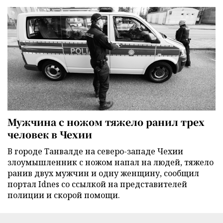
Мужчина с ножом тяжело ранил трех
человек в Чехии
В городе Танвалде на северо-западе Чехии
злоумышленник с ножом напал на людей, тяжело
ранив двух мужчин и одну женщину, сообщил
портал Idnes со ссылкой на представителей
полиции и скорой помощи.