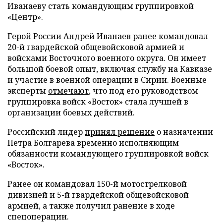
Иванаеву стать командующим группировкой
«Центр».
Герой России Андрей Иванаев ранее командовал
20-й гвардейской общевойсковой армией и
войсками Восточного военного округа. Он имеет
большой боевой опыт, включая службу на Кавказе
и участие в военной операции в Сирии. Военные
эксперты
отмечают
, что под его руководством
группировка войск «Восток» стала лучшей в
организации боевых действий.
Российский лидер
принял решение
о назначении
Петра Болгарева временно исполняющим
обязанности командующего группировкой войск
«Восток».
Ранее он командовал 150-й мотострелковой
дивизией и 5-й гвардейской общевойсковой
армией, а также получил ранение в ходе
спецоперации.