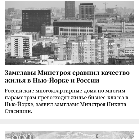
Замглавы Минстроя сравнил качество
жилья в Нью-Йорке и России
Российские многоквартирные дома по многим
параметрам превосходят жилье бизнес-класса в
Нью-Йорке, заявил замглавы Минстроя Никита
Стасишин.