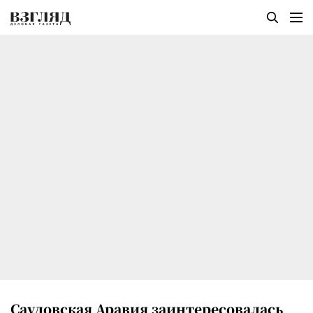
Саудовская Аравия заинтересовалась