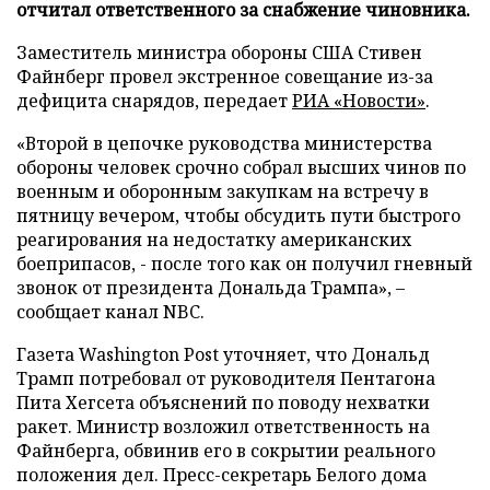
отчитал ответственного за снабжение чиновника.
Заместитель министра обороны США Стивен
Файнберг провел экстренное совещание из-за
дефицита снарядов, передает
РИА «Новости»
.
«Второй в цепочке руководства министерства
обороны человек срочно собрал высших чинов по
военным и оборонным закупкам на встречу в
пятницу вечером, чтобы обсудить пути быстрого
реагирования на недостатку американских
боеприпасов, - после того как он получил гневный
звонок от президента Дональда Трампа», –
сообщает канал NBC.
Газета Washington Post уточняет, что Дональд
Трамп потребовал от руководителя Пентагона
Пита Хегсета объяснений по поводу нехватки
ракет. Министр возложил ответственность на
Файнберга, обвинив его в сокрытии реального
положения дел. Пресс-секретарь Белого дома