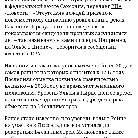
в федеральной земле Саксония, передает
РИА
«Новости»
. «Отсутствие дождей привело к
повсеместному снижению уровня воды в реках
Саксонии. В результате на поверхности
показываются свидетели прошлых засушливых
лет – так называемые камни голода. Например,
на Эльбе в Пирне», – говорится в сообщении
агентства DPA.
На одном из таких валунов высечено более 20 дат,
самая ранняя из которых относится к 1707 году.
Последняя отметка появилась сравнительно
недавно – в 2018 году во время экстремального
мелководья. Уровень Эльбы в Пирне долгое время
остается ниже одного метра, а в Дрездене река
обмелела до 54 сантиметров.
Ранее стало известно, что уровень воды в Рейне
на участке в Дюссельдорфе опустился до
рекордных 14 сантиметров. Мелководье также