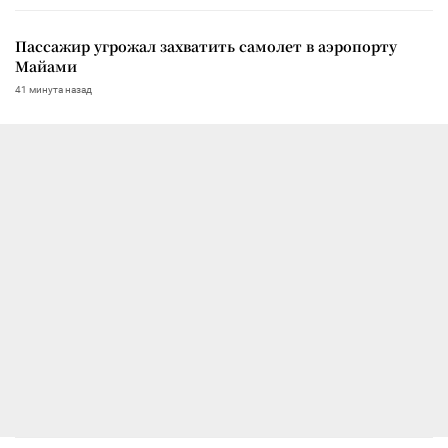
Пассажир угрожал захватить самолет в аэропорту
Майами
41 минута назад