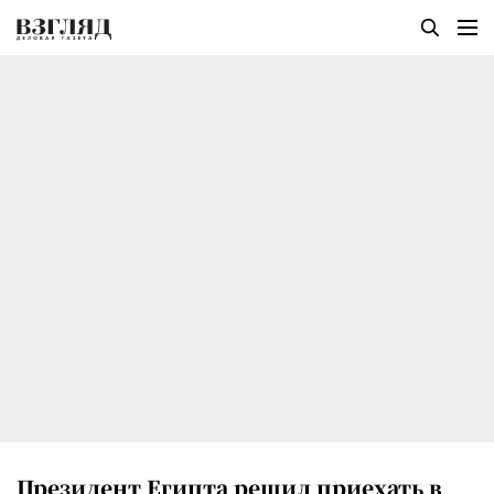
Президент Египта решил приехать в