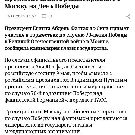
Москву на День Победы
5 мая 2015, 15:57
13
Президент Египта Абдель Фаттах ас-Сиси примет
участие в торжествах по случаю 70-летия Победы
в Великой Отечественной войне в Москве,
сообщила канцелярия главы государства.
По словам официального представителя
президента Аля Юсефа, ас-Сиси посетит
российскую столицу 9 мая, чтобы «вместе с
российским президентом Владимиром Путиным
принять участие в праздничных мероприятиях
по случаю 70-й годовщины Победы над
фашистской Германией», передает
ТАСС
.
Традиционно в Москву на юбилейные торжества
по случаю Победы над фашизмом приглашаются
лидеры многих государств и главы
международных организаций.