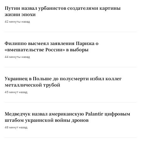
Путин назвал урбанистов создателями картины
жизни эпохи
42 минуты назад
Филиппо высмеял заявления Парижа о
«вмешательстве России» в выборы
44 минуты назад
Украинец в Польше до полусмерти избил коллег
металлической трубой
45 минут назад
Медведчук назвал американскую Palantir цифровым
штабом украинской войны дронов
48 минут назад