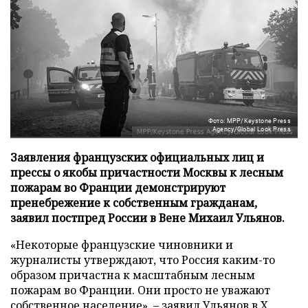
Фото: MPP/Keystone Press
Agency/Global Look Press
Заявления французских официальных лиц и
прессы о якобы причастности Москвы к лесным
пожарам во Франции демонстрируют
пренебрежение к собственным гражданам,
заявил постпред России в Вене Михаил Ульянов.
«Некоторые французские чиновники и
журналисты утверждают, что Россия каким-то
образом причастна к масштабным лесным
пожарам во Франции. Они просто не уважают
собственное население», – заявил Ульянов в
X
.