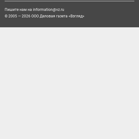
Пишите нам на
information@vz.ru
© 2005 — 2026 ООО Деловая газета «Взгляд»