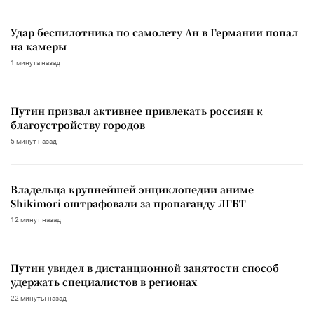
Удар беспилотника по самолету Ан в Германии попал
на камеры
1 минута назад
Путин призвал активнее привлекать россиян к
благоустройству городов
5 минут назад
Владельца крупнейшей энциклопедии аниме
Shikimori оштрафовали за пропаганду ЛГБТ
12 минут назад
Путин увидел в дистанционной занятости способ
удержать специалистов в регионах
22 минуты назад