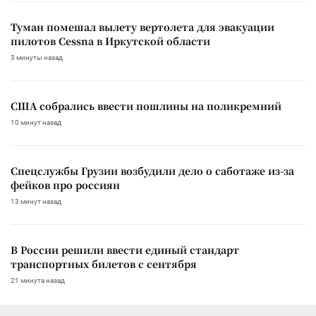
Туман помешал вылету вертолета для эвакуации
пилотов Cessna в Иркутской области
3 минуты назад
США собрались ввести пошлины на поликремний
10 минут назад
Спецслужбы Грузии возбудили дело о саботаже из-за
фейков про россиян
13 минут назад
В России решили ввести единый стандарт
транспортных билетов с сентября
21 минута назад