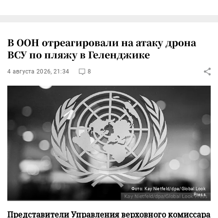
В ООН отреагировали на атаку дрона
ВСУ по пляжу в Геленджике
4 августа 2026, 21:34
8
Фото: Kay Nietfeld/dpa/Global Look
Press
Представители Управления верховного комиссара