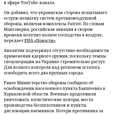
в эфире YouTube-канала.
Он добавил, что украинская сторона испытывает
острую нехватку систем противовоздушной
обороны, включая комплексы Patriot. По словам
Макговерна, российская авиация в скором
времени получит полное господство в воздухе,
передает
РИА «Новости»
.
Аналитик подчеркнул отсутствие необходимости
применения ядерного оружия, поскольку темпы
спецоперации на Украине стремительно растут.
Для полного контроля над регионом осталось
освободить всего два крупных города.
Ранее Министерство обороны сообщило об
освобождении населенного пункта Бакшеевка в
Харьковской области. Военные продолжили
уничтожать логистические центры, места
производства беспилотников и пункты
дислокации наемников. Потери противника за