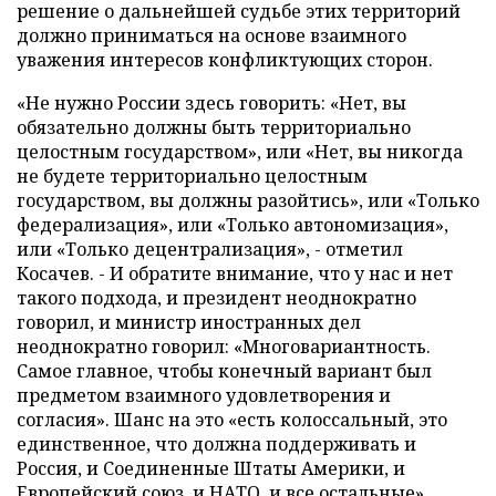
решение о дальнейшей судьбе этих территорий
должно приниматься на основе взаимного
уважения интересов конфликтующих сторон.
«Не нужно России здесь говорить: «Нет, вы
обязательно должны быть территориально
целостным государством», или «Нет, вы никогда
не будете территориально целостным
государством, вы должны разойтись», или «Только
федерализация», или «Только автономизация»,
или «Только децентрализация», - отметил
Косачев. - И обратите внимание, что у нас и нет
такого подхода, и президент неоднократно
говорил, и министр иностранных дел
неоднократно говорил: «Многовариантность.
Самое главное, чтобы конечный вариант был
предметом взаимного удовлетворения и
согласия». Шанс на это «есть колоссальный, это
единственное, что должна поддерживать и
Россия, и Соединенные Штаты Америки, и
Европейский союз, и НАТО, и все остальные».