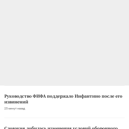
Руководство ФИФА поддержало Инфантино после его
извинений
25 минут назад
Словакия добилась изменения условий оборонного