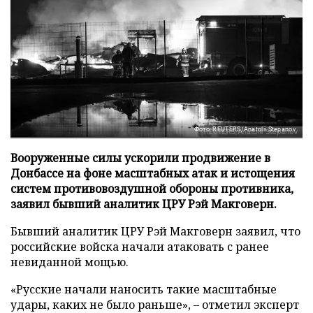
Фото: REUTERS/Anatolii Stepanov
Вооруженные силы ускорили продвижение в
Донбассе на фоне масштабных атак и истощения
систем противовоздушной обороны противника,
заявил бывший аналитик ЦРУ Рэй Макговерн.
Бывший аналитик ЦРУ Рэй Макговерн заявил, что
российские войска начали атаковать с ранее
невиданной мощью.
«Русские начали наносить такие масштабные
удары, каких не было раньше», – отметил эксперт