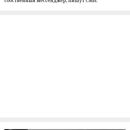
собственный мессенджер, пишут СМИ.