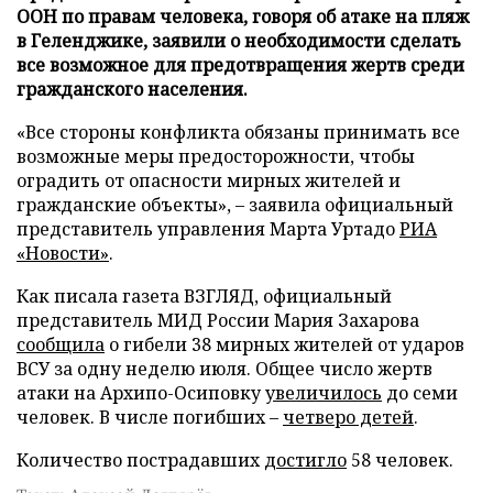
ООН по правам человека, говоря об атаке на пляж
в Геленджике, заявили о необходимости сделать
все возможное для предотвращения жертв среди
гражданского населения.
«Все стороны конфликта обязаны принимать все
возможные меры предосторожности, чтобы
оградить от опасности мирных жителей и
гражданские объекты», – заявила официальный
представитель управления Марта Уртадо
РИА
«Новости»
.
Как писала газета ВЗГЛЯД, официальный
представитель МИД России Мария Захарова
сообщила
о гибели 38 мирных жителей от ударов
ВСУ за одну неделю июля. Общее число жертв
атаки на Архипо-Осиповку
увеличилось
до семи
человек. В числе погибших –
четверо детей
.
Количество пострадавших
достигло
58 человек.