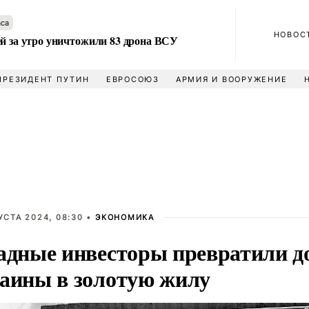
аса
НОВОС
ей за утро уничтожили 83 дрона ВСУ
ПРЕЗИДЕНТ ПУТИН
ЕВРОСОЮЗ
АРМИЯ И ВООРУЖЕНИЕ
УСТА 2024, 08:30 •
ЭКОНОМИКА
адные инвесторы превратили д
аины в золотую жилу