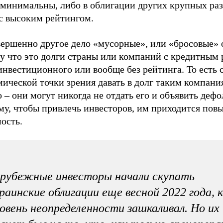
 минимальны, либо в облигации других крупных ра
 с высоким рейтингом.
вершенно другое дело «мусорные», или «бросовые» 
у что это долги страны или компаний с кредитным
нвестиционного или вообще без рейтинга. То есть 
ической точки зрения давать в долг таким компани
 – они могут никогда не отдать его и объявить дефо
му, чтобы привлечь инвесторов, им приходится пов
ость.
рубежные инвесторы начали скупать
раинские облигации еще весной 2022 года, 
овень неопределенности зашкаливал. Но их