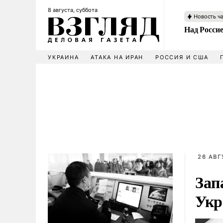
8 августа, суббота
Новость ч
Над Росси
УКРАИНА
АТАКА НА ИРАН
РОССИЯ И США
26 АВГ
Зап
Укр