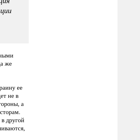
ция
ации
ьными
а же
раину ее
ет не в
тороны, а
сторам.
 в другой
чиваются,