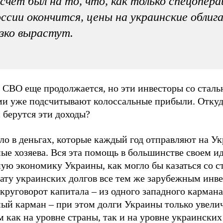
счет был на то, что, как только спецопера
ссии окончится, цены на украинские облиг
зко вырастут.
я СВО еще продолжается, но эти инвесторы со стал
ми уже подсчитывают колоссальные прибыли. Откуд
 берутся эти доходы?
ло в деньгах, которые каждый год отправляют на Ук
ые хозяева. Вся эта помощь в большинстве своем ид
ую экономику Украины, как могло бы казаться со с
ату украинских долгов все тем же зарубежным инве
круговорот капитала – из одного западного кармана
ный карман – при этом долги Украины только увели
 как на уровне страны, так и на уровне украинских