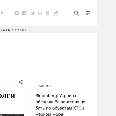
ТИ
НЕФТЬ И РУБЛЬ
ГЛАВНОЕ
олги
Bloomberg: Украина
обещала Вашингтону не
бить по объектам КТК в
Черном море