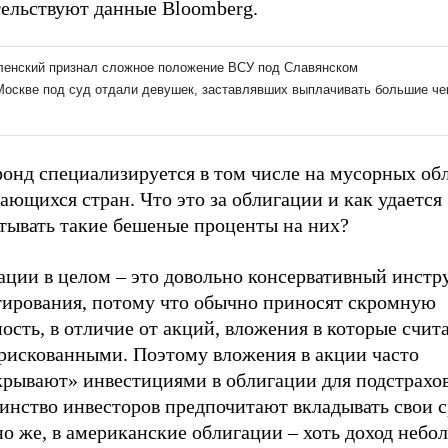
тельствуют данные Bloomberg.
фонд специализируется в том числе на мусорных об
ающихся стран. Что это за облигации и как удается
атывать такие бешеные проценты на них?
ации в целом – это довольно консервативный инстр
тирования, потому что обычно приносят скромную
ость, в отличие от акций, вложения в которые счит
 рискованными. Поэтому вложения в акции часто
крывают» инвестициями в облигации для подстрахо
инство инвесторов предпочитают вкладывать свои с
о же, в американские облигации – хоть доход небо