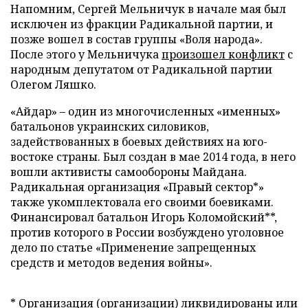
Напомним, Сергей Мельничук в начале мая был
исключен из фракции Радикальной партии, и
позже вошел в состав группы «Воля народа».
После этого у Мельничука
произошел конфликт
с
народным депутатом от Радикальной партии
Олегом Ляшко.
«Айдар» – один из многочисленных «именных»
батальонов украинских силовиков,
задействованных в боевых действиях на юго-
востоке страны. Был создан в мае 2014 года, в него
вошли активисты самообороны Майдана.
Радикальная организация «Правый сектор*»
также укомплектовала его своими боевиками.
Финансировал батальон Игорь Коломойский**,
против которого в России возбуждено уголовное
дело по статье «Применение запрещенных
средств и методов ведения войны».
* Организация (организации) ликвидированы или