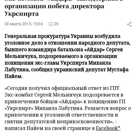
организации побега директора
Укрспирта
30 марта 2015, 15:04
29
Генеральная прокуратура Украины возбудила
уголовное дело в отношении народного депутата,
бывшего командира батальона «Айдар» Сергея
Мельничука, подозреваемого в организации
похищения экс-главы Укрспирта Михаила
Лабутина, сообщил украинский депутат Мустафа
Найем.
«Сегодня получил официальный ответ из ГПУ.
Экс-комбат Сергей Мельничук подозревается в
привлечении бойцов «Айдара» к похищению ГП
«Укрспирт» Михаила Лабутина. Решается вопрос о
привлечении к уголовной ответственности и
снятии депутатской неприкосновенности», -
написал Найем на своей странице в
Facebook*
.