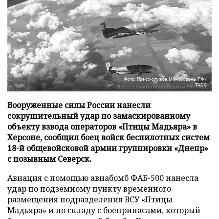
Фото: Пресс-служба Минобороны РФ/
ТАСС
Вооруженные силы России нанесли
сокрушительный удар по замаскированному
объекту взвода операторов «Птицы Мадьяра» в
Херсоне, сообщил боец войск беспилотных систем
18-й общевойсковой армии группировки «Днепр»
с позывным Северск.
Авиация с помощью авиабомб ФАБ-500 нанесла
удар по подземному пункту временного
размещения подразделения ВСУ «Птицы
Мадьяра» и по складу с боеприпасами, который