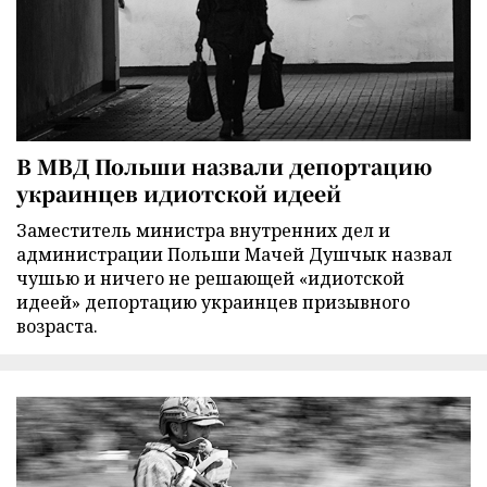
В МВД Польши назвали депортацию
украинцев идиотской идеей
Заместитель министра внутренних дел и
администрации Польши Мачей Душчык назвал
чушью и ничего не решающей «идиотской
идеей» депортацию украинцев призывного
возраста.