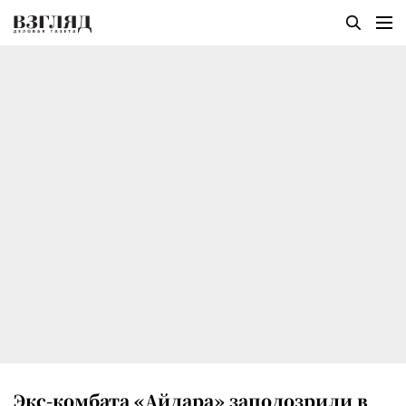
Экс-комбата «Айдара» заподозрили в