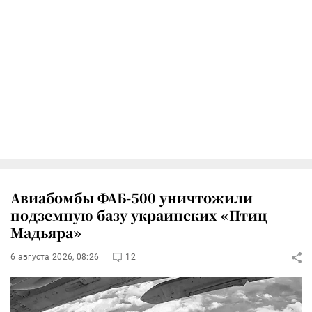
Авиабомбы ФАБ-500 уничтожили
подземную базу украинских «Птиц
Мадьяра»
6 августа 2026, 08:26
12