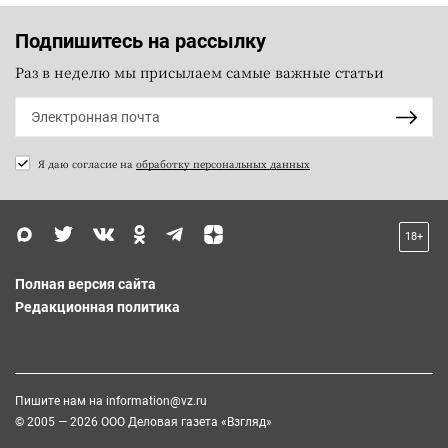
Подпишитесь на рассылку
Раз в неделю мы присылаем самые важные статьи
Я даю согласие на
обработку персональных данных
18+
Полная версия сайта
Редакционная политика
Пишите нам на
information@vz.ru
© 2005 — 2026 ООО Деловая газета «Взгляд»