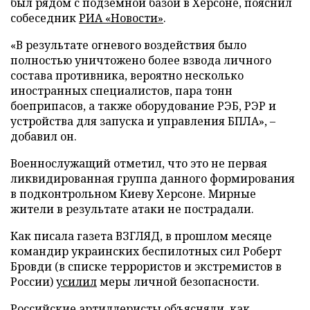
был рядом с подземной базой в Херсоне, пояснил
собеседник
РИА «Новости»
.
«В результате огневого воздействия было
полностью уничтожено более взвода личного
состава противника, вероятно несколько
иностранных специалистов, пара тонн
боеприпасов, а также оборудование РЭБ, РЭР и
устройства для запуска и управления БПЛА», –
добавил он.
Военнослужащий отметил, что это не первая
ликвидированная группа данного формирования
в подконтрольном Киеву Херсоне. Мирные
жители в результате атаки не пострадали.
Как писала газета ВЗГЛЯД, в прошлом месяце
командир украинских беспилотных сил Роберт
Бровди (в списке террористов и экстремистов в
России)
усилил
меры личной безопасности.
Российские артиллеристы
объясняли
, как