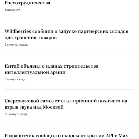
Россотрудничества
только что
Wildberries сообщил о запуске партнерских складов
для хранения товаров
2 минуты назад
Китай объявил о планах строительства
интеллектуальной армии
6 минут назад
Сверхзвуковой самолет стал причиной похожего на
взрыв звука над Москвой
12 минут назад
Разработчик сообщил о скором открытии API в Max