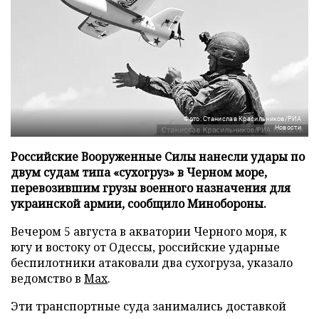
Фото: Станислав Красильников/РИА
Новости
Российские Вооруженные Силы нанесли удары по
двум судам типа «сухогруз» в Черном море,
перевозившим грузы военного назначения для
украинской армии, сообщило Минобороны.
Вечером 5 августа в акватории Черного моря, к
югу и востоку от Одессы, российские ударные
беспилотники атаковали два сухогруза, указало
ведомство в
Max
.
Эти транспортные суда занимались доставкой