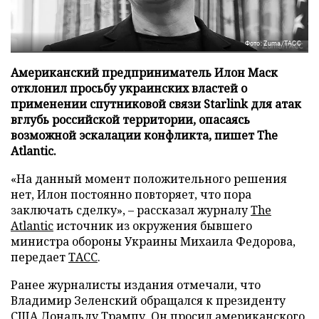
Фото: Zuma/ТАСС
Американский предприниматель Илон Маск
отклонил просьбу украинских властей о
применении спутниковой связи Starlink для атак
вглубь российской территории, опасаясь
возможной эскалации конфликта, пишет The
Atlantic.
«На данный момент положительного решения
нет, Илон постоянно повторяет, что пора
заключать сделку», – рассказал журналу
The
Atlantic
источник из окружения бывшего
министра обороны Украины Михаила Федорова,
передает
ТАСС
.
Ранее журналисты издания отмечали, что
Владимир Зеленский обращался к президенту
США Дональду Трампу. Он просил американского