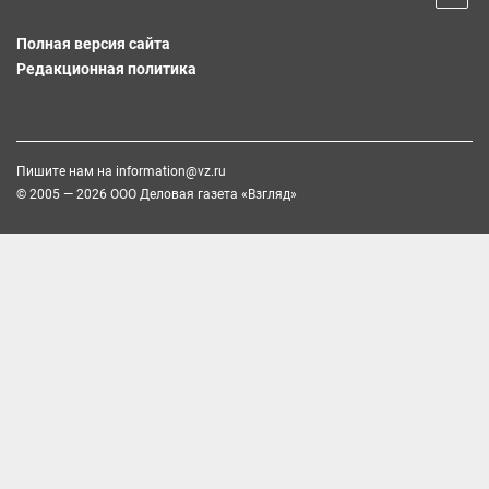
Полная версия сайта
Редакционная политика
Пишите нам на
information@vz.ru
© 2005 — 2026 ООО Деловая газета «Взгляд»