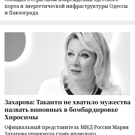
порта и энергетической инфраструктуры Одессы
и Павлограда.
Захарова: Такаити не хватило мужества
назвать виновных в бомбардировке
Хиросимы
Официальный представитель МИД России Мария
Захарова упрекнула главу японского