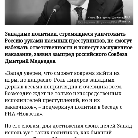
Фото: Екатерина Штукина/РИА
Новости
Западные политики, стремящиеся уничтожить
Россию руками наемных преступников, не смогут
избежать ответственности и понесут заслуженное
наказание, заявил зампред российского Совбеза
Дмитрий Медведев.
«Запад уверен, что сможет вовремя выйти из
игры, но напрасно. Роль лидеров западных
держав весьма неприглядна и очевидна всем.
Возмездие ждет не только непосредственных
исполнителей преступлений, но и их
заказчиков», – подчеркнул политик в беседе с
РИА «Новости»
.
По его словам, для достижения своих целей Запад
использует таких политиков, как бывший