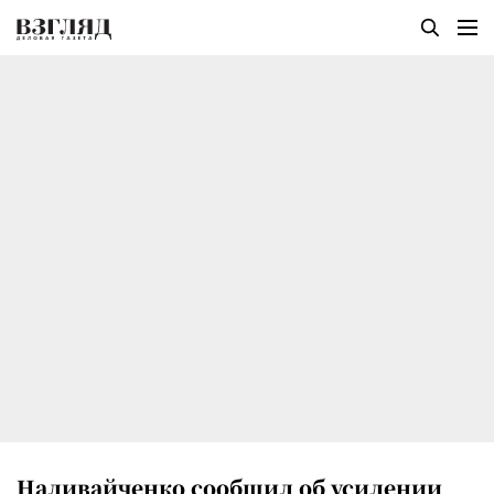
Наливайченко сообщил об усилении