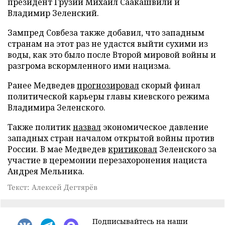
президент Грузии Михаил Саакашвили и
Владимир Зеленский.
Зампред Совбеза также добавил, что западным
странам на этот раз не удастся выйти сухими из
воды, как это было после Второй мировой войны и
разгрома вскормленного ими нацизма.
Ранее Медведев
прогнозировал
скорый финал
политической карьеры главы киевского режима
Владимира Зеленского.
Также политик
назвал
экономическое давление
западных стран началом открытой войны против
России. В мае Медведев
критиковал
Зеленского за
участие в церемонии перезахоронения нациста
Андрея Мельника.
Текст: Алексей Дегтярёв
Подписывайтесь на наши