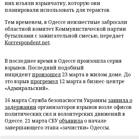
них изъяли взрывчатку, которую они
планировали использовать для терактов.
Тем временем, в Одессе неизвестные забросали
областной комитет Коммунистической партии
бутылками с зажигательной смесью, передает
Korrespondent.net
.
В последнее время в Одессе произошла серия
взрывов. Последний подобный
инцидент
произошел
23 марта в жилом доме. До
это взрыв
прогремел
12 марта в бизнес-центре
«Адмиральский».
16 марта Служба безопасности Украины
заявила о
задержании
организаторов взрывов возле офисов
политических сил и волонтерских движений в
Одессе. 21 марта СБУ
объявила
о начале
завершающего этапа «зачистки» Одессы.