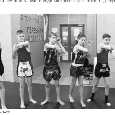
й чемпион Карелин: «Единая Россия» делает спорт дост
ев/ТАСС