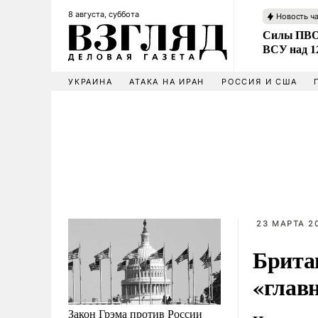
8 августа, суббота
Новость ч
Силы ПВО 
ВСУ над 1
УКРАИНА
АТАКА НА ИРАН
РОССИЯ И США
23 МАРТА 20
Брита
«глав
Закон Грэма против России