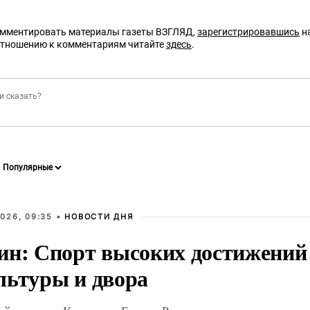
омментировать материалы газеты ВЗГЛЯД,
зарегистрировавшись
на
отношению к комментариям читайте
здесь
.
026, 09:35 •
НОВОСТИ ДНЯ
ин: Спорт высоких достижений 
льтуры и двора