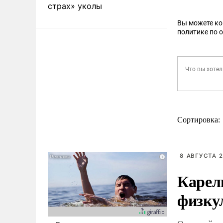
страх» уколы
Вы можете к
политике по 
Сортировка:
8 АВГУСТА 2
Карел
физку