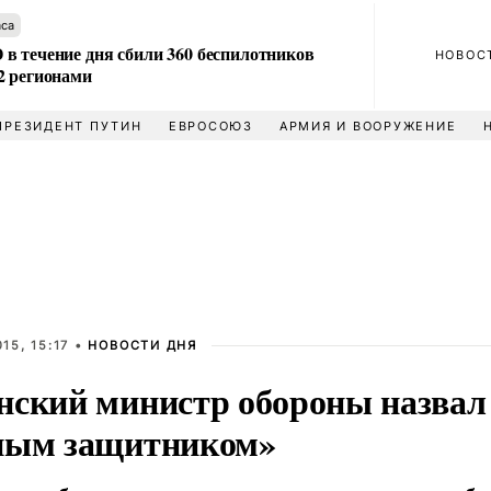
аса
в течение дня сбили 360 беспилотников
НОВОС
2 регионами
ПРЕЗИДЕНТ ПУТИН
ЕВРОСОЮЗ
АРМИЯ И ВООРУЖЕНИЕ
15, 15:17 •
НОВОСТИ ДНЯ
нский министр обороны назва
ным защитником»