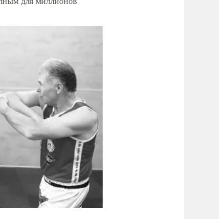
упным для миллионов