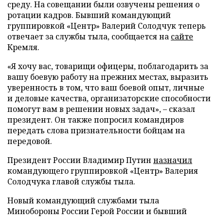
среду. На совещании были озвучены решения о
ротации кадров. Бывший командующий
группировкой «Центр» Валерий Солодчук теперь
отвечает за службы тыла, сообщается на
сайте
Кремля.
«Я хочу вас, товарищи офицеры, поблагодарить за
вашу боевую работу на прежних местах, выразить
уверенность в том, что ваш боевой опыт, личные
и деловые качества, организаторские способности
помогут вам в решении новых задач», – сказал
президент. Он также попросил командиров
передать слова признательности бойцам на
передовой.
Президент России Владимир Путин
назначил
командующего группировкой «Центр» Валерия
Солодчука главой службы тыла.
Новый командующий службами тыла
Минобороны России Герой России и бывший