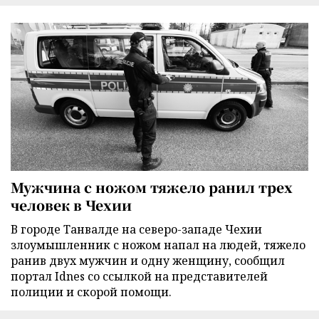
Мужчина с ножом тяжело ранил трех
человек в Чехии
В городе Танвалде на северо-западе Чехии
злоумышленник с ножом напал на людей, тяжело
ранив двух мужчин и одну женщину, сообщил
портал Idnes со ссылкой на представителей
полиции и скорой помощи.