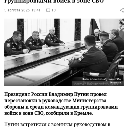
группировками войск в зоне СВО
5 августа 2026, 13:41
10
Фото: Алексей Бабушкин/РИА
Новости
Президент России Владимир Путин провел
перестановки в руководстве Министерства
обороны и среди командующих группировками
войск в зоне СВО, сообщили в Кремле.
Путин встретился с военным руководством в