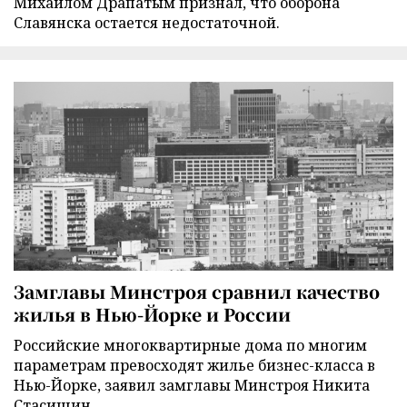
Михаилом Драпатым признал, что оборона
Славянска остается недостаточной.
Замглавы Минстроя сравнил качество
жилья в Нью-Йорке и России
Российские многоквартирные дома по многим
параметрам превосходят жилье бизнес-класса в
Нью-Йорке, заявил замглавы Минстроя Никита
Стасишин.