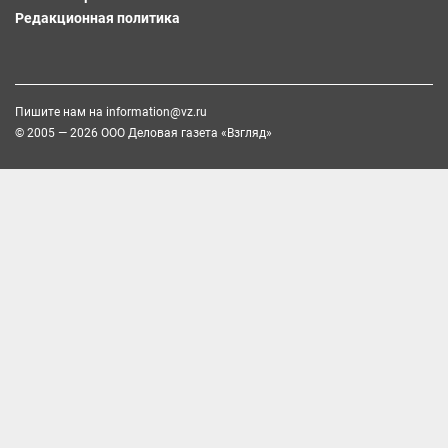
Редакционная политика
Пишите нам на
information@vz.ru
© 2005 — 2026 ООО Деловая газета «Взгляд»