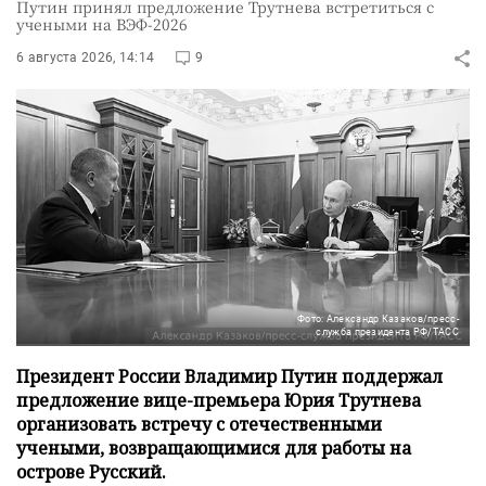
Путин принял предложение Трутнева встретиться с
учеными на ВЭФ-2026
6 августа 2026, 14:14
9
Фото: Александр Казаков/пресс-
служба президента РФ/ТАСС
Президент России Владимир Путин поддержал
предложение вице-премьера Юрия Трутнева
организовать встречу с отечественными
учеными, возвращающимися для работы на
острове Русский.