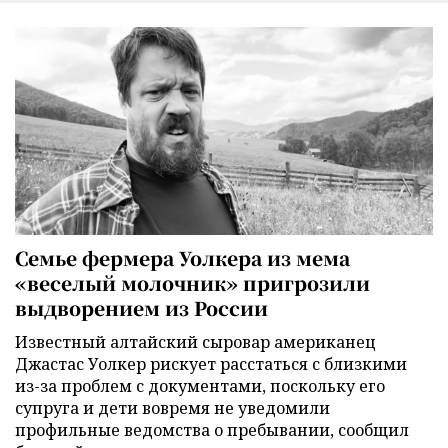
Семье фермера Уолкера из мема
«веселый молочник» пригрозили
выдворением из России
Известный алтайский сыровар американец
Джастас Уолкер рискует расстаться с близкими
из-за проблем с документами, поскольку его
супруга и дети вовремя не уведомили
профильные ведомства о пребывании, сообщил