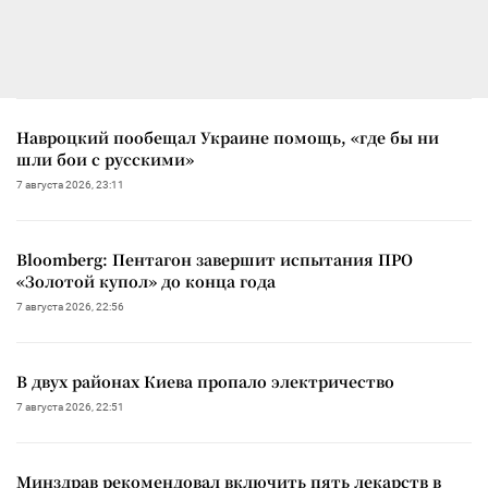
Навроцкий пообещал Украине помощь, «где бы ни
шли бои с русскими»
7 августа 2026, 23:11
Bloomberg: Пентагон завершит испытания ПРО
«Золотой купол» до конца года
7 августа 2026, 22:56
В двух районах Киева пропало электричество
7 августа 2026, 22:51
Минздрав рекомендовал включить пять лекарств в