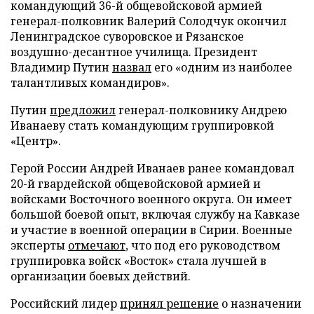
командующий 36-й общевойсковой армией
генерал-полковник Валерий Солодчук окончил
Ленинградское суворовское и Рязанское
воздушно-десантное училища. Президент
Владимир Путин
назвал
его «одним из наиболее
талантливых командиров».
Путин
предложил
генерал-полковнику Андрею
Иванаеву стать командующим группировкой
«Центр».
Герой России Андрей Иванаев ранее командовал
20-й гвардейской общевойсковой армией и
войсками Восточного военного округа. Он имеет
большой боевой опыт, включая службу на Кавказе
и участие в военной операции в Сирии. Военные
эксперты
отмечают
, что под его руководством
группировка войск «Восток» стала лучшей в
организации боевых действий.
Российский лидер
принял решение
о назначении