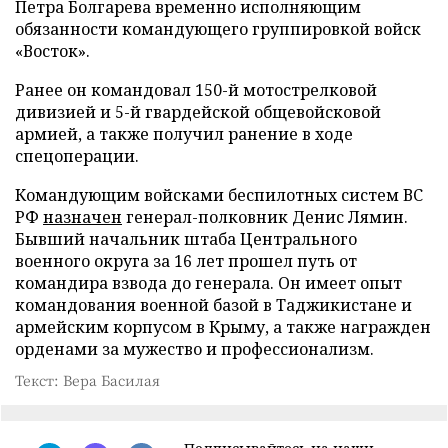
Петра Болгарева временно исполняющим
обязанности командующего группировкой войск
«Восток».
Ранее он командовал 150-й мотострелковой
дивизией и 5-й гвардейской общевойсковой
армией, а также получил ранение в ходе
спецоперации.
Командующим войсками беспилотных систем ВС
РФ
назначен
генерал-полковник Денис Лямин.
Бывший начальник штаба Центрального
военного округа за 16 лет прошел путь от
командира взвода до генерала. Он имеет опыт
командования военной базой в Таджикистане и
армейским корпусом в Крыму, а также награжден
орденами за мужество и профессионализм.
Текст: Вера Басилая