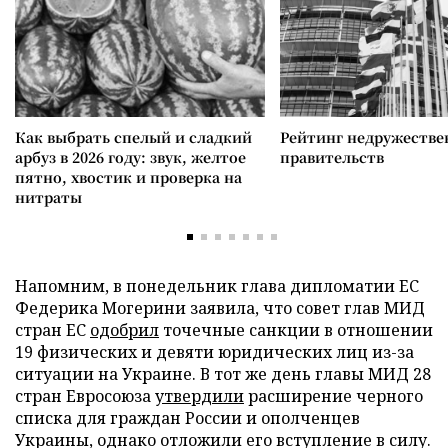
Как выбрать спелый и сладкий
Рейтинг недружеств
арбуз в 2026 году: звук, желтое
правительств
пятно, хвостик и проверка на
нитраты
Напомним, в понедельник глава дипломатии ЕС
Федерика Могерини заявила, что совет глав МИД
стран ЕС
одобрил
точечные санкции в отношении
19 физических и девяти юридических лиц из-за
ситуации на Украине. В тот же день главы МИД 28
стран Евросоюза
утвердили
расширение черного
списка для граждан России и ополченцев
Украины, однако отложили его вступление в силу.