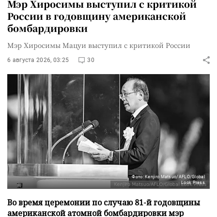
Мэр Хиросимы выступил с критикой
России в годовщину американской
бомбардировки
Мэр Хиросимы Мацуи выступил с критикой России
6 августа 2026, 03:25
30
Фото: Kenjiro Matsuo/AFLO/Global
Look Press
Во время церемонии по случаю 81-й годовщины
американской атомной бомбардировки мэр