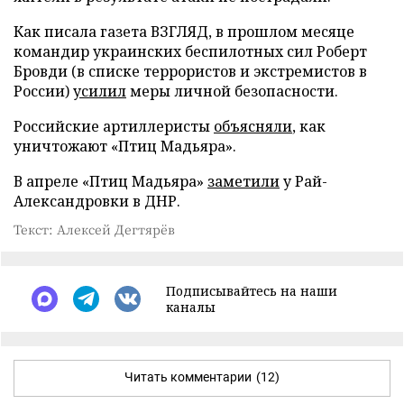
Как писала газета ВЗГЛЯД, в прошлом месяце
командир украинских беспилотных сил Роберт
Бровди (в списке террористов и экстремистов в
России)
усилил
меры личной безопасности.
Российские артиллеристы
объясняли
, как
уничтожают «Птиц Мадьяра».
В апреле «Птиц Мадьяра»
заметили
у Рай-
Александровки в ДНР.
Текст: Алексей Дегтярёв
Подписывайтесь на наши
каналы
Читать комментарии
(12)