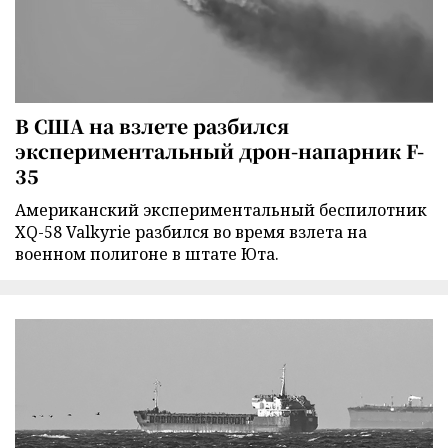
В США на взлете разбился
экспериментальный дрон-напарник F-
35
Американский экспериментальный беспилотник
XQ-58 Valkyrie разбился во время взлета на
военном полигоне в штате Юта.