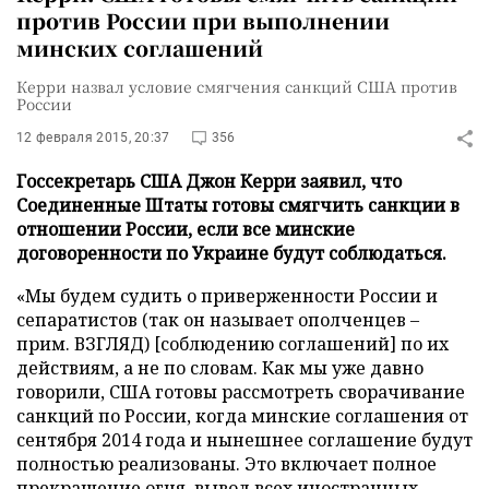
против России при выполнении
минских соглашений
Керри назвал условие смягчения санкций США против
России
12 февраля 2015, 20:37
356
Госсекретарь США Джон Керри заявил, что
Соединенные Штаты готовы смягчить санкции в
отношении России, если все минские
договоренности по Украине будут соблюдаться.
«Мы будем судить о приверженности России и
сепаратистов (так он называет ополченцев –
прим. ВЗГЛЯД) [соблюдению соглашений] по их
действиям, а не по словам. Как мы уже давно
говорили, США готовы рассмотреть сворачивание
санкций по России, когда минские соглашения от
сентября 2014 года и нынешнее соглашение будут
полностью реализованы. Это включает полное
прекращение огня, вывод всех иностранных