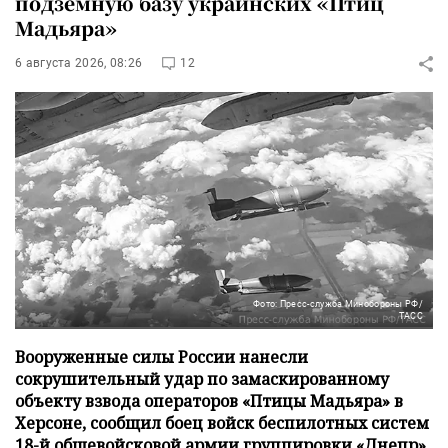
подземную базу украинских «Птиц
Мадьяра»
6 августа 2026, 08:26
12
Фото: Пресс-служба Минобороны РФ/
ТАСС
Вооруженные силы России нанесли
сокрушительный удар по замаскированному
объекту взвода операторов «Птицы Мадьяра» в
Херсоне, сообщил боец войск беспилотных систем
18-й общевойсковой армии группировки «Днепр»