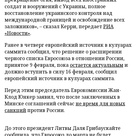
солдат и вооружений с Украины, полное
восстановление украинского контроля над
международной границей и освобождение всех
заложников», – сказал Керри, передает
РИА
«Новости»
.
Ранее в четверг европейский источник в кулуарах
саммита сообщил, что решение о расширении
черного списка Евросоюза в отношении России,
принятое 9 февраля, пока
остается актуальным
и
должно вступить в силу 16 февраля, сообщил
европейский источник в кулуарах саммита.
Перед этим председатель Еврокомиссии Жан-
Клод Юнкер заявил, что после заключенных в
Минске соглашений сейчас
не время для новых
санкций
против России.
До этого президент Литвы Даля Грибаускайте
сообщила, что Евросоюз до марта
не будет