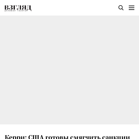
Керри: США готовы смягчить санкции