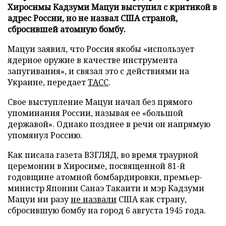
Хиросимы Кадзуми Мацуи выступил с критикой в
адрес России, но не назвал США страной,
сбросившей атомную бомбу.
Мацуи заявил, что Россия якобы «использует
ядерное оружие в качестве инструмента
запугивания», и связал это с действиями на
Украине, передает
ТАСС
.
Свое выступление Мацуи начал без прямого
упоминания России, называя ее «большой
державой». Однако позднее в речи он напрямую
упомянул Россию.
Как писала газета ВЗГЛЯД, во время траурной
церемонии в Хиросиме, посвященной 81-й
годовщине атомной бомбардировки, премьер-
министр Японии Санаэ Такаити и мэр Кадзуми
Мацуи ни разу
не назвали
США как страну,
сбросившую бомбу на город 6 августа 1945 года.