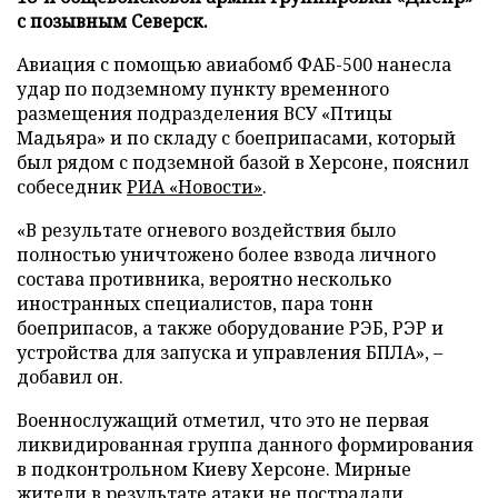
с позывным Северск.
Авиация с помощью авиабомб ФАБ-500 нанесла
удар по подземному пункту временного
размещения подразделения ВСУ «Птицы
Мадьяра» и по складу с боеприпасами, который
был рядом с подземной базой в Херсоне, пояснил
собеседник
РИА «Новости»
.
«В результате огневого воздействия было
полностью уничтожено более взвода личного
состава противника, вероятно несколько
иностранных специалистов, пара тонн
боеприпасов, а также оборудование РЭБ, РЭР и
устройства для запуска и управления БПЛА», –
добавил он.
Военнослужащий отметил, что это не первая
ликвидированная группа данного формирования
в подконтрольном Киеву Херсоне. Мирные
жители в результате атаки не пострадали.