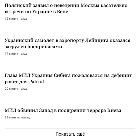
Полянский заявил о неведении Москвы касательно
встречи по Украине в Вене
15 минут назад
Украинский самолет в аэропорту Лейпцига оказался
загружен боеприпасами
17 минут назад
Глава МИД Украины Сибига пожаловался на дефицит
ракет для Patriot
20 минут назад
МИД обвинил Запад в поощрении террора Киева
22 минуты назад
Показать ещё