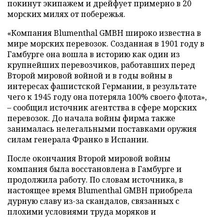
покинут экипажем и дрейфует примерно в 20
морских милях от побережья.
«Компания Blumenthal GMBH широко известна в
мире морских перевозок. Созданная в 1901 году в
Гамбурге она вошла в историю как один из
крупнейших перевозчиков, работавших перед
Второй мировой войной и в годы войны в
интересах фашистской Германии, в результате
чего к 1945 году она потеряла 100% своего флота»,
– сообщил источник агентства в сфере морских
перевозок. До начала войны фирма также
занималась нелегальными поставками оружия
силам генерала Франко в Испании.
После окончания Второй мировой войны
компания была восстановлена в Гамбурге и
продолжила работу. По словам источника, в
настоящее время Blumenthal GMBH приобрела
дурную славу из-за скандалов, связанных с
плохими условиями труда моряков и