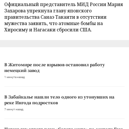
Официальный представитель МИД России Мария
Захарова упрекнула главу японского
правительства Санаэ Такаити в отсутствии
мужества заявить, что атомные бомбы на
Хиросиму и Нагасаки сбросили США.
В Житомире после взрывов остановил работу
немецкий завод
1 минута назад
В Забайкалье нашли тело одного из утонувших на
реке Ингода подростков
7 минут назад
Нетаньяху отверг план «Совета мира» по сектору Газа