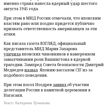
именно страна нанесла ядерный удар шестого
августа 1945 года.
При этом в МИД России отмечали, что японским
властям рано или поздно придется публично
признать ответственность американцев за эти
атаки.
Как писала газета ВЗГЛЯД, официальный
представитель МИД Мария Захарова
уличила
японских чиновников в намеренном
замалчивании роли Вашингтона в ядерной
трагедии. Зампред Совета безопасности Дмитрий
Медведев
назвал
Японию вассалом CIF из-за
подобного поведения.
При этом посол Ноздрев
заявил
об участии
делегации России в памятной церемонии в
Нагасаки.
Текст: Катерина Туманова