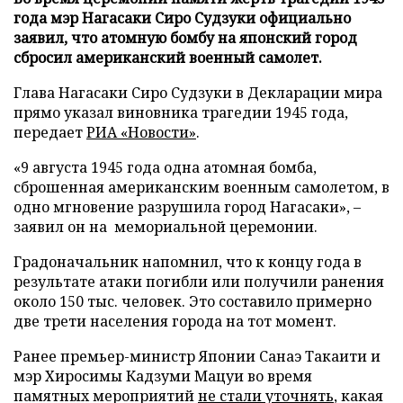
года мэр Нагасаки Сиро Судзуки официально
заявил, что атомную бомбу на японский город
сбросил американский военный самолет.
Глава Нагасаки Сиро Судзуки в Декларации мира
прямо указал виновника трагедии 1945 года,
передает
РИА «Новости»
.
«9 августа 1945 года одна атомная бомба,
сброшенная американским военным самолетом, в
одно мгновение разрушила город Нагасаки», –
заявил он на мемориальной церемонии.
Градоначальник напомнил, что к концу года в
результате атаки погибли или получили ранения
около 150 тыс. человек. Это составило примерно
две трети населения города на тот момент.
Ранее премьер-министр Японии Санаэ Такаити и
мэр Хиросимы Кадзуми Мацуи во время
памятных мероприятий
не стали уточнять
, какая