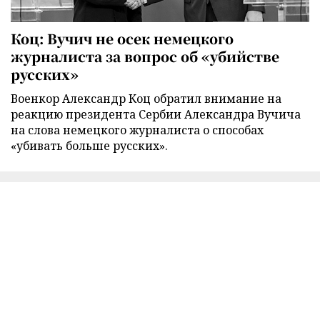
Коц: Вучич не осек немецкого
журналиста за вопрос об «убийстве
русских»
Военкор Александр Коц обратил внимание на
реакцию президента Сербии Александра Вучича
на слова немецкого журналиста о способах
«убивать больше русских».