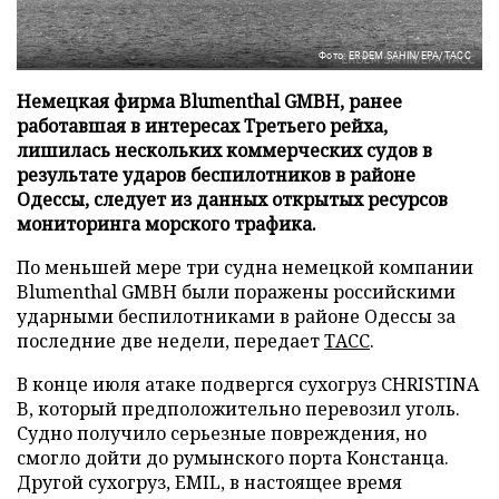
Фото: ERDEM SAHIN/EPA/ТАСС
Немецкая фирма Blumenthal GMBH, ранее
работавшая в интересах Третьего рейха,
лишилась нескольких коммерческих судов в
результате ударов беспилотников в районе
Одессы, следует из данных открытых ресурсов
мониторинга морского трафика.
По меньшей мере три судна немецкой компании
Blumenthal GMBH были поражены российскими
ударными беспилотниками в районе Одессы за
последние две недели, передает
ТАСС
.
В конце июля атаке подвергся сухогруз CHRISTINA
B, который предположительно перевозил уголь.
Судно получило серьезные повреждения, но
смогло дойти до румынского порта Констанца.
Другой сухогруз, EMIL, в настоящее время