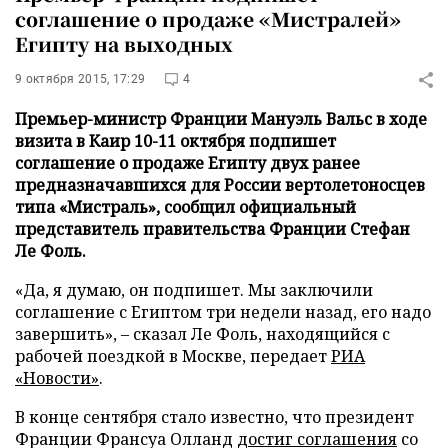
соглашение о продаже «Мистралей»
Египту на выходных
9 октября 2015, 17:29
4
Премьер-министр Франции Мануэль Вальс в ходе
визита в Каир 10-11 октября подпишет
соглашение о продаже Египту двух ранее
предназначавшихся для России вертолетоносцев
типа «Мистраль», сообщил официальный
представитель правительства Франции Стефан
Ле Фоль.
«Да, я думаю, он подпишет. Мы заключили
соглашение с Египтом три недели назад, его надо
завершить», – сказал Ле Фоль, находящийся с
рабочей поездкой в Москве, передает
РИА
«Новости»
.
В конце сентября стало известно, что президент
Франции Франсуа Олланд
достиг соглашения
со