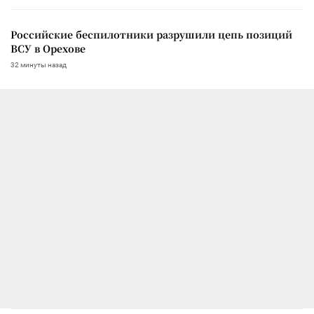
Российские беспилотники разрушили цепь позиций
ВСУ в Орехове
32 минуты назад