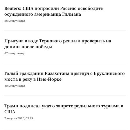
Reuters: США попросили Россию освободить
осужденного американца Гилмана
35 минут назад
Прыгуна в воду Тернового решили проверить на
допинг после победы
47 минут назад
Голый гражданин Казахстана прыгнул с Бруклинского
моста в реку в Нью-Йорке
50 минут назад
Трамп подписал указ о запрете родильного туризма в
США
7 августа 2026, 05:19