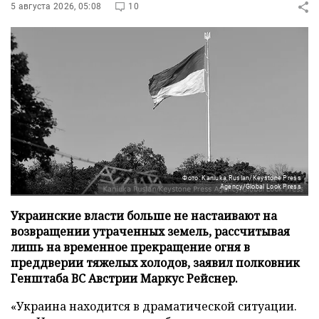
5 августа 2026, 05:08
10
Фото: Kaniuka Ruslan/Keystone Press
Agency/Global Look Press
Украинские власти больше не настаивают на
возвращении утраченных земель, рассчитывая
лишь на временное прекращение огня в
преддверии тяжелых холодов, заявил полковник
Генштаба ВС Австрии Маркус Рейснер.
«Украина находится в драматической ситуации.