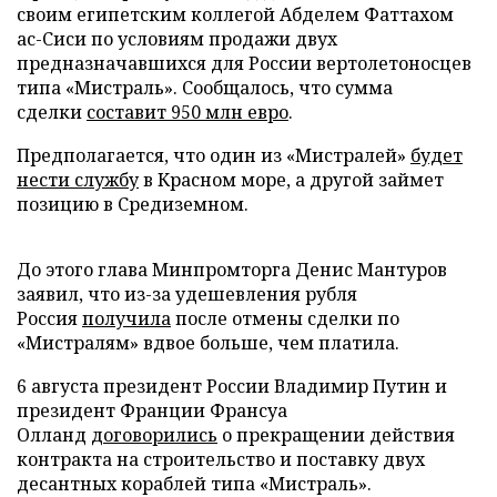
своим египетским коллегой Абделем Фаттахом
ас-Сиси по условиям продажи двух
предназначавшихся для России вертолетоносцев
типа «Мистраль». Сообщалось, что сумма
сделки
составит 950 млн евро
.
Предполагается, что один из «Мистралей»
будет
нести службу
в Красном море, а другой займет
позицию в Средиземном.
До этого глава Минпромторга Денис Мантуров
заявил, что из-за удешевления рубля
Россия
получила
после отмены сделки по
«Мистралям» вдвое больше, чем платила.
6 августа президент России Владимир Путин и
президент Франции Франсуа
Олланд
договорились
о прекращении действия
контракта на строительство и поставку двух
десантных кораблей типа «Мистраль».