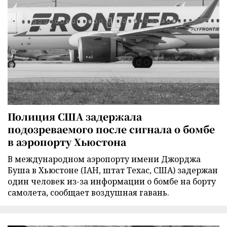
Полиция США задержала
подозреваемого после сигнала о бомбе
в аэропорту Хьюстона
В международном аэропорту имени Джорджа
Буша в Хьюстоне (IAH, штат Техас, США) задержан
один человек из-за информации о бомбе на борту
самолета, сообщает воздушная гавань.