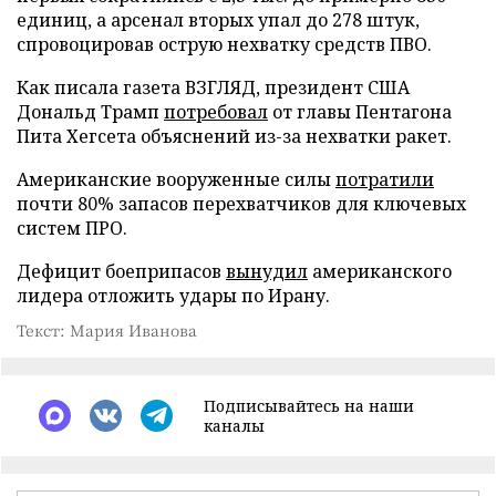
единиц, а арсенал вторых упал до 278 штук,
спровоцировав острую нехватку средств ПВО.
Как писала газета ВЗГЛЯД, президент США
Дональд Трамп
потребовал
от главы Пентагона
Пита Хегсета объяснений из-за нехватки ракет.
Американские вооруженные силы
потратили
почти 80% запасов перехватчиков для ключевых
систем ПРО.
Дефицит боеприпасов
вынудил
американского
лидера отложить удары по Ирану.
Текст: Мария Иванова
Подписывайтесь на наши
каналы