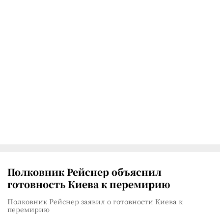
Полковник Рейснер объяснил
готовность Киева к перемирию
Полковник Рейснер заявил о готовности Киева к
перемирию