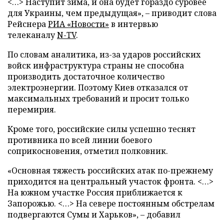
<…> Наступит зима, и она будет гораздо суровее
для Украины, чем предыдущая», – приводит слова
Рейснера
РИА «Новости»
в интервью
телеканалу
N-TV
.
По словам аналитика, из-за ударов российских
войск инфраструктура страны не способна
производить достаточное количество
электроэнергии. Поэтому Киев отказался от
максимальных требований и просит только
перемирия.
Кроме того, российские силы успешно теснят
противника по всей линии боевого
соприкосновения, отметил полковник.
«Основная тяжесть российских атак по-прежнему
приходится на центральный участок фронта. <…>
На южном участке Россия приближается к
Запорожью. <…> На севере постоянным обстрелам
подвергаются Сумы и Харьков», – добавил