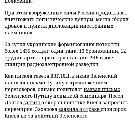
полковник.
При этом вооруженные силы России продолжают
уничтожать логистические центры, места сборки
дронов и пункты дислокации иностранных
наемников.
За сутки украинские формирования потеряли
более 1435 солдат, один танк, 13 бронемашин, 12
орудий артиллерии, три станции РЭБ и две
станции радиоэлектронной разведки.
Как писала газета ВЗГЛЯД, в июне Зеленский
написал
письмо Путину с предложением
переговоров, однако политолог
назвал письмо
Зеленского Путину попыткой самопиара. Посол
Долгов
заявил
о скорой попытке Киева запросить
перемирие. Захарова
заявила о страхе
спонсоров
Киева из-за действий Зеленского.