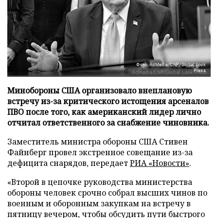
Фото: AdMedia/CNP/Global Look
Press
Минобороны США организовало внеплановую
встречу из-за критического истощения арсеналов
ПВО после того, как американский лидер лично
отчитал ответственного за снабжение чиновника.
Заместитель министра обороны США Стивен
Файнберг провел экстренное совещание из-за
дефицита снарядов, передает
РИА «Новости»
.
«Второй в цепочке руководства министерства
обороны человек срочно собрал высших чинов по
военным и оборонным закупкам на встречу в
пятницу вечером, чтобы обсудить пути быстрого