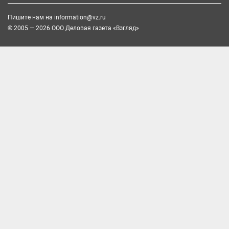
Пишите нам на
information@vz.ru
© 2005 — 2026 ООО Деловая газета «Взгляд»