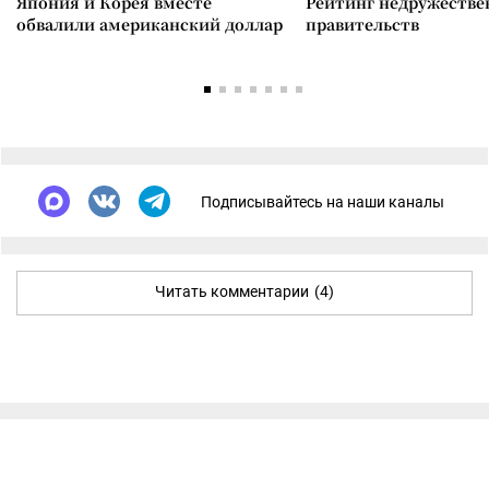
Япония и Корея вместе
Рейтинг недружеств
обвалили американский доллар
правительств
Подписывайтесь на наши каналы
Читать комментарии
(4)