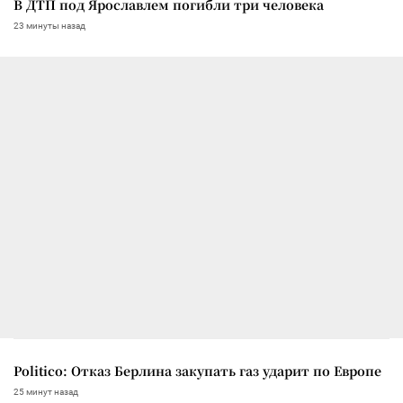
В ДТП под Ярославлем погибли три человека
23 минуты назад
Politico: Отказ Берлина закупать газ ударит по Европе
25 минут назад