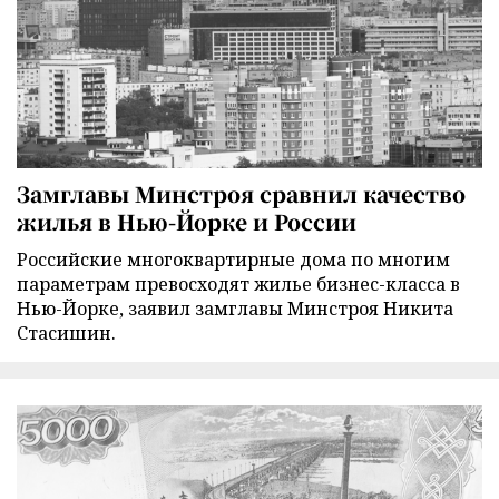
Замглавы Минстроя сравнил качество
жилья в Нью-Йорке и России
Российские многоквартирные дома по многим
параметрам превосходят жилье бизнес-класса в
Нью-Йорке, заявил замглавы Минстроя Никита
Стасишин.