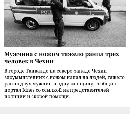
Мужчина с ножом тяжело ранил трех
человек в Чехии
В городе Танвалде на северо-западе Чехии
злоумышленник с ножом напал на людей, тяжело
ранив двух мужчин и одну женщину, сообщил
портал Idnes со ссылкой на представителей
полиции и скорой помощи.