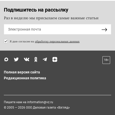
Подпишитесь на рассылку
Раз в неделю мы присылаем самые важные статьи
Я даю согласие на
обработку персональных данных
18+
Полная версия сайта
Редакционная политика
Пишите нам на
information@vz.ru
© 2005 — 2026 ООО Деловая газета «Взгляд»