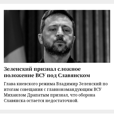
Зеленский признал сложное
положение ВСУ под Славянском
Глава киевского режима Владимир Зеленский по
итогам совещания с главнокомандующим ВСУ
Михаилом Драпатым признал, что оборона
Славянска остается недостаточной.