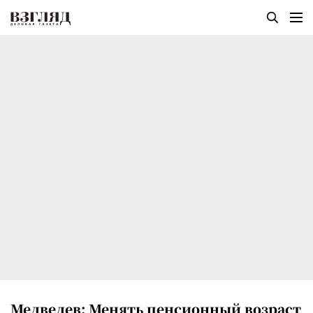
Медведев: Менять пенсионный возраст