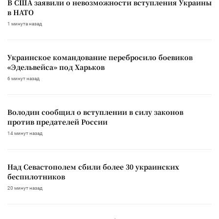
В США заявили о невозможности вступления Украины
в НАТО
1 минута назад
Украинское командование перебросило боевиков
«Эдельвейса» под Харьков
6 минут назад
Володин сообщил о вступлении в силу законов
против предателей России
14 минут назад
Над Севастополем сбили более 30 украинских
беспилотников
20 минут назад