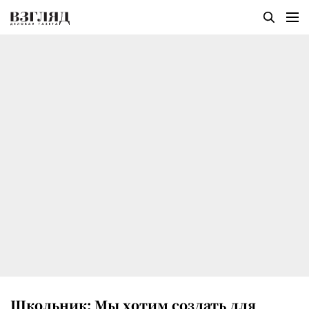
Школьник: Мы хотим создать для