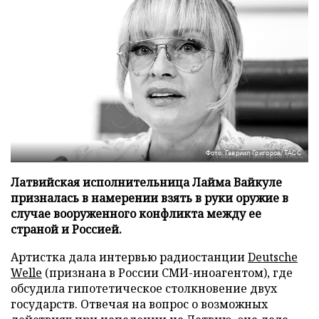
Фото: Гавриил Григоров/ТАСС
Латвийская исполнительница Лайма Вайкуле
призналась в намерении взять в руки оружие в
случае вооруженного конфликта между ее
страной и Россией.
Артистка дала интервью радиостанции
Deutsche
Welle
(признана в России СМИ-иноагентом), где
обсудила гипотетическое столкновение двух
государств. Отвечая на вопрос о возможных