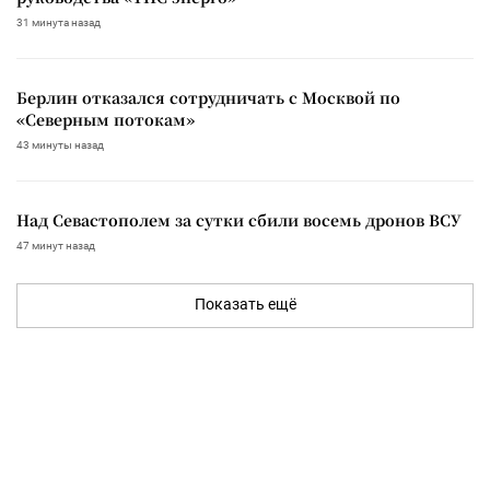
31 минута назад
Берлин отказался сотрудничать с Москвой по
«Северным потокам»
43 минуты назад
Над Севастополем за сутки сбили восемь дронов ВСУ
47 минут назад
Показать ещё