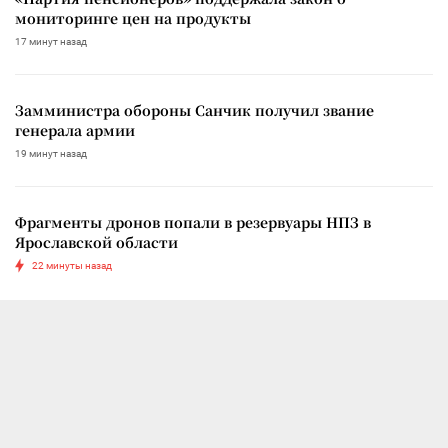
мониторинге цен на продукты
17 минут назад
Замминистра обороны Санчик получил звание
генерала армии
19 минут назад
Фрагменты дронов попали в резервуары НПЗ в
Ярославской области
22 минуты назад