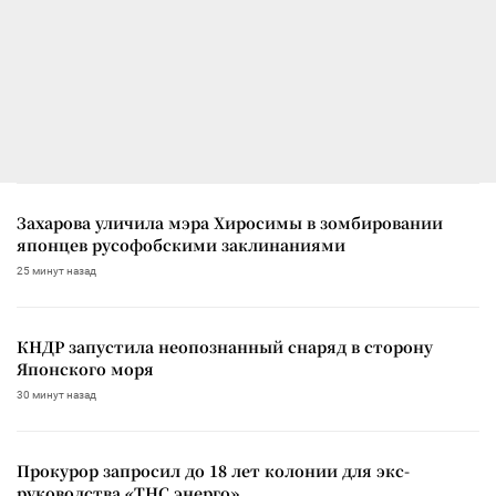
Захарова уличила мэра Хиросимы в зомбировании
японцев русофобскими заклинаниями
25 минут назад
КНДР запустила неопознанный снаряд в сторону
Японского моря
30 минут назад
Прокурор запросил до 18 лет колонии для экс-
руководства «ТНС энерго»