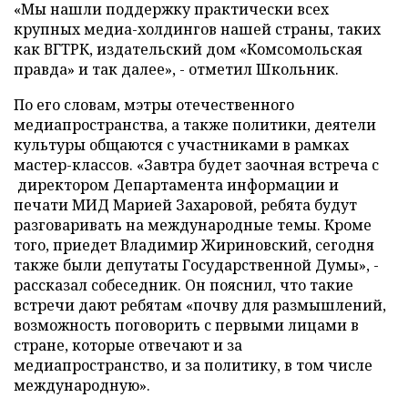
«Мы нашли поддержку практически всех
крупных медиа-холдингов нашей страны, таких
как ВГТРК, издательский дом «Комсомольская
правда» и так далее», - отметил Школьник.
По его словам, мэтры отечественного
медиапространства, а также политики, деятели
культуры общаются с участниками в рамках
мастер-классов. «Завтра будет заочная встреча с
директором Департамента информации и
печати МИД Марией Захаровой, ребята будут
разговаривать на международные темы. Кроме
того, приедет Владимир Жириновский, сегодня
также были депутаты Государственной Думы», -
рассказал собеседник. Он пояснил, что такие
встречи дают ребятам «почву для размышлений,
возможность поговорить с первыми лицами в
стране, которые отвечают и за
медиапространство, и за политику, в том числе
международную».