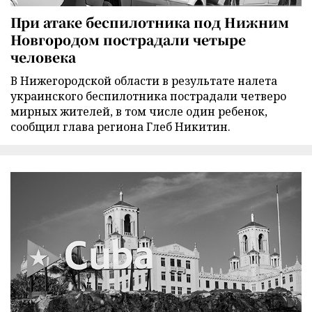
При атаке беспилотника под Нижним
Новгородом пострадали четыре
человека
В Нижегородской области в результате налета
украинского беспилотника пострадали четверо
мирных жителей, в том числе один ребенок,
сообщил глава региона Глеб Никитин.