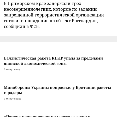
В Приморском крае задержали трех
несовершеннолетних, которые по заданию
запрещенной террористической организации
готовили нападение на объект Росгвардии,
сообщили в ФСБ.
Баллистическая ракета КНДР упала за пределами
японской экономической зоны
6 минут назад
Минобороны Украины попросило у Британии ракеты
и радары
9 минут назад
«Партия пенсионеров» поддержала закон о