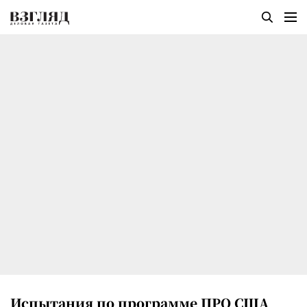
Испытания по программе ПРО США