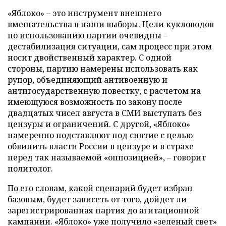
«Яблоко» – это инструмент внешнего
вмешательства в наши выборы. Цели кукловодов
по использованию партии очевидны –
дестабилизация ситуации, сам процесс при этом
носит двойственный характер. С одной
стороны, партию намерены использовать как
рупор, объединяющий антивоенную и
антигосударственную повестку, с расчетом на
имеющуюся возможность по закону после
двадцатых чисел августа в СМИ выступать без
цензуры и ограничений. С другой, «Яблоко»
намеренно подставляют под снятие с целью
обвинить власти России в цензуре и в страхе
перед так называемой «оппозицией», – говорит
политолог.
По его словам, какой сценарий будет избран
базовым, будет зависеть от того, дойдет ли
зарегистрированная партия до агитационной
кампании. «Яблоко» уже получило «зеленый свет»