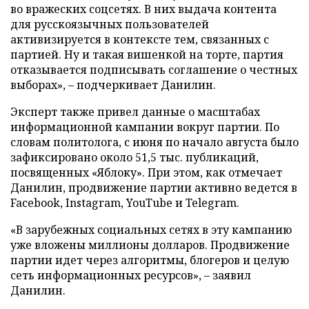
во вражеских соцсетях. В них выдача контента
для русскоязычных пользователей
активизируется в контексте тем, связанных с
партией. Ну и такая вишенкой на торте, партия
отказывается подписывать соглашение о честных
выборах», – подчеркивает Данилин.
Эксперт также привел данные о масштабах
информационной кампании вокруг партии. По
словам политолога, с июня по начало августа было
зафиксировано около 51,5 тыс. публикаций,
посвященных «Яблоку». При этом, как отмечает
Данилин, продвижение партии активно ведется в
Facebook, Instagram, YouTube и Telegram.
«В зарубежных социальных сетях в эту кампанию
уже вложены миллионы долларов. Продвижение
партии идет через алгоритмы, блогеров и целую
сеть информационных ресурсов», – заявил
Данилин.