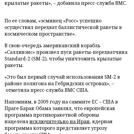
крылатые ракеты», – добавила пресс-служба ВМС.
По ее словам, «эсминец «Росс» успешно
осуществил перехват баллистической ракеты в
космическом пространстве».
В свою очередь американский корабль
«Салливэнс» произвел пуск ракеты-перехватчика
Standard-2 (SM-2), чтобы уничтожить крылатые
ракеты.
«Это был первый случай использования SM-2 в
районе полигона на Гебридских островах», –
отметила пресс-служба ВМС США.
Напомним, в 2009 году на саммите ЕС – США в
Праге Барак Обама заявлял, что европейская
программа противоракетной обороны
нацелена
исключительно на Иран
, ядерная
программа которого представляет угрозу