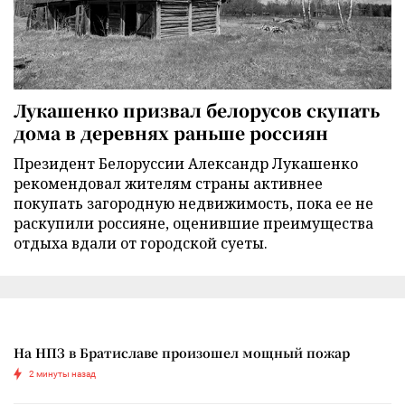
Лукашенко призвал белорусов скупать
дома в деревнях раньше россиян
Президент Белоруссии Александр Лукашенко
рекомендовал жителям страны активнее
покупать загородную недвижимость, пока ее не
раскупили россияне, оценившие преимущества
отдыха вдали от городской суеты.
На НПЗ в Братиславе произошел мощный пожар
2 минуты назад