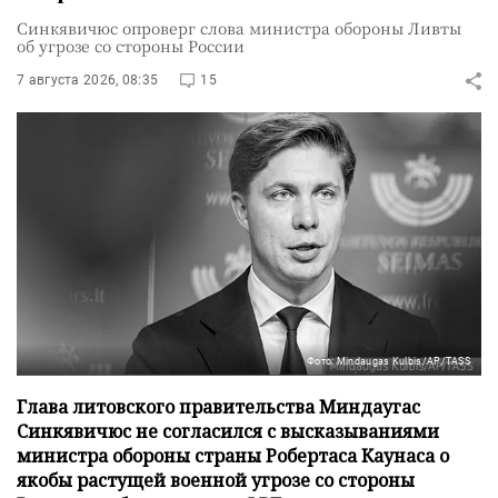
Синкявичюс опроверг слова министра обороны Ливты
об угрозе со стороны России
7 августа 2026, 08:35
15
Фото: Mindaugas Kulbis/AP/TASS
Глава литовского правительства Миндаугас
Синкявичюс не согласился с высказываниями
министра обороны страны Робертаса Каунаса о
якобы растущей военной угрозе со стороны