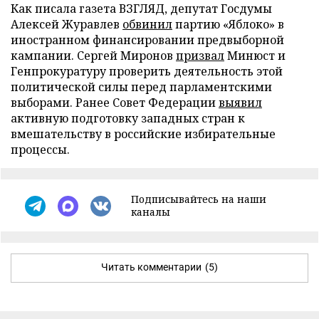
Как писала газета ВЗГЛЯД, депутат Госдумы
Алексей Журавлев
обвинил
партию «Яблоко» в
иностранном финансировании предвыборной
кампании. Сергей Миронов
призвал
Минюст и
Генпрокуратуру проверить деятельность этой
политической силы перед парламентскими
выборами. Ранее Совет Федерации
выявил
активную подготовку западных стран к
вмешательству в российские избирательные
процессы.
Подписывайтесь на наши
каналы
Читать комментарии
(5)