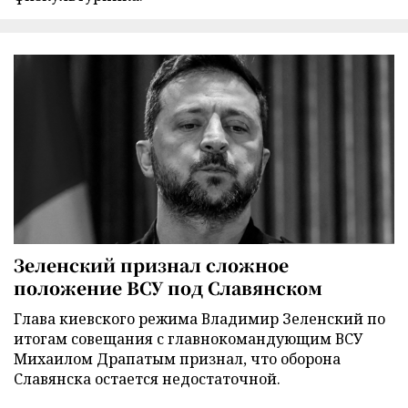
Зеленский признал сложное
положение ВСУ под Славянском
Глава киевского режима Владимир Зеленский по
итогам совещания с главнокомандующим ВСУ
Михаилом Драпатым признал, что оборона
Славянска остается недостаточной.