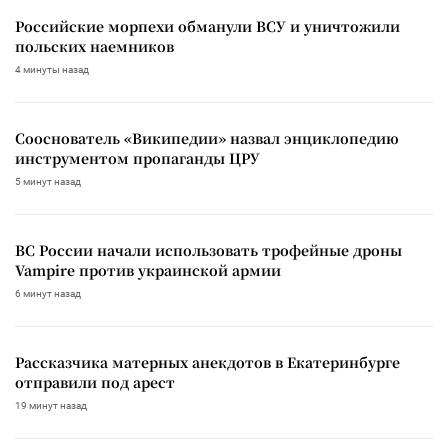
Российские морпехи обманули ВСУ и уничтожили
польских наемников
4 минуты назад
Сооснователь «Википедии» назвал энциклопедию
инструментом пропаганды ЦРУ
5 минут назад
ВС России начали использовать трофейные дроны
Vampire против украинской армии
6 минут назад
Рассказчика матерных анекдотов в Екатеринбурге
отправили под арест
19 минут назад