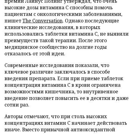
премии Лайнус Полинг утверждал, что очень
высокие дозы витамина C способны помочь
пациентам с онкологическими заболеваниями,
пишет
The Conversation
. Однако последующие
клинические исследования, в которых
использовались таблетки витамина C, не выявили
преимуществ такой терапии. После этого
медицинское сообщество на долгие годы
отказалось от этой идеи.
Современные исследования показали, что
ключевое различие заключалось в способе
введения препарата. Если при приеме таблеток
концентрация витамина C в крови ограничена
возможностями кишечника, то внутривенное
введение позволяет повысить ее в десятки и даже
сотни раз.
Авторы отмечают, что при столь высоких
концентрациях витамин C начинает действовать
иначе. Вместо привычной антиоксидантной