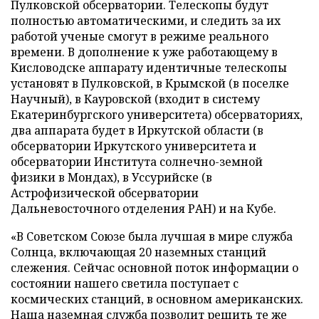
Пулковской обсерватории. Телескопы будут
полностью автоматическими, и следить за их
работой ученые смогут в режиме реального
времени. В дополнение к уже работающему в
Кисловодске аппарату идентичные телескопы
установят в Пулковской, в Крымской (в поселке
Научный), в Кауровской (входит в систему
Екатеринбургского университета) обсерваториях,
два аппарата будет в Иркутской области (в
обсерватории Иркутского университета и
обсерватории Института солнечно-земной
физики в Мондах), в Уссурийске (в
Астрофизической обсерватории
Дальневосточного отделения РАН) и на Кубе.
«В Советском Союзе была лучшая в мире служба
Солнца, включающая 20 наземных станций
слежения. Сейчас основной поток информации о
состоянии нашего светила поступает с
космических станций, в основном американских.
Наша наземная служба позволит решить те же