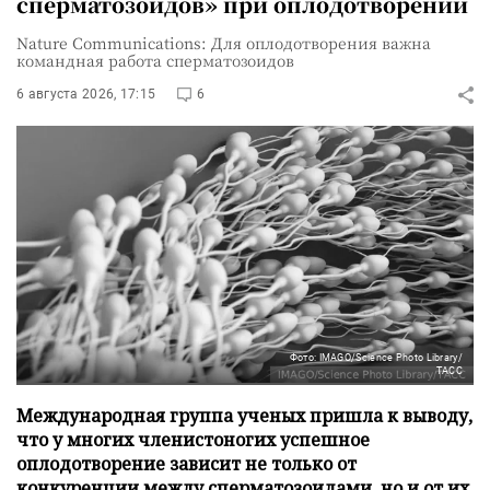
сперматозоидов» при оплодотворении
Nature Communications: Для оплодотворения важна
командная работа сперматозоидов
6 августа 2026, 17:15
6
Фото: IMAGO/Science Photo Library/
ТАСС
Международная группа ученых пришла к выводу,
что у многих членистоногих успешное
оплодотворение зависит не только от
конкуренции между сперматозоидами, но и от их