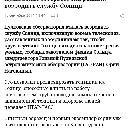
возродить службу Солнца
15 сентября 2014, 13:44
8
Пулковская обсерватория взялась возродить
службу Солнца, включающую восемь телескопов,
расставленных по меридианам так, чтобы
круглосуточно Солнце находилось в поле зрения
ученых, сообщил завотделом физики Солнца,
замдиректора Главной Пулковской
астрономической обсерватории (ГАО РАН) Юрий
Наговицын.
Это позволит прогнозировать вспышки на
Солнце, способные влиять на работу
энергосистем, трубопроводов, компьютерной и
авиационной техники и здоровье людей,
передает
ИТАР-ТАСС
.
Опытный образец и первый экземпляр серии уже
изготовлены и работают на Кисловодской