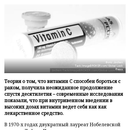
Фото: Jochen
Tack/imageBROKER.com/Global Look
Press
Теория о том, что витамин C способен бороться с
раком, получила неожиданное продолжение
спустя десятилетия – современные исследования
показали, что при внутривенном введении в
высоких дозах витамин ведет себя как как
лекарственное средство.
В 1970-х годах двукратный лауреат Нобелевской