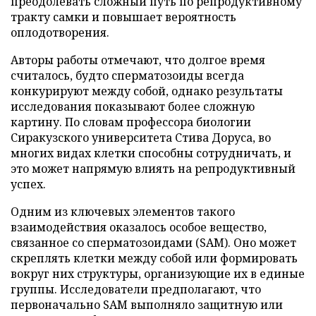
преодолевать сложный путь по репродуктивному
тракту самки и повышает вероятность
оплодотворения.
Авторы работы отмечают, что долгое время
считалось, будто сперматозоиды всегда
конкурируют между собой, однако результаты
исследования показывают более сложную
картину. По словам профессора биологии
Сиракузского университета Стива Доруса, во
многих видах клетки способны сотрудничать, и
это может напрямую влиять на репродуктивный
успех.
Одним из ключевых элементов такого
взаимодействия оказалось особое вещество,
связанное со сперматозоидами (SAM). Оно может
скреплять клетки между собой или формировать
вокруг них структуры, организующие их в единые
группы. Исследователи предполагают, что
первоначально SAM выполняло защитную или