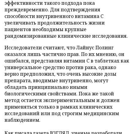
эффективности такого подхода пока
преждевременно. Для подтверждения
способности внутривенного витамина C
увеличивать продолжительность жизни
пациентов необходимы крупные
рандомизированные клинические исследования.
Исследователи считают, что Лайнус Полинг
оказался лишь частично прав. По их мнению, он
ошибался, представляя витамин C в таблетках как
универсальное средство против рака, однако
верно предположил, что очень высокие дозы
препарата, вводимые внутривенно, могут
обладать принципиально иными
биологическими свойствами. Пока же такой
метод остается экспериментальным и должен
применяться только в рамках клинических
исследований или под строгим медицинским
наблюдением.
Как писала газета ВЗГЛЯД, ученые
разработали