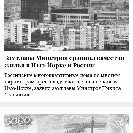
Замглавы Минстроя сравнил качество
жилья в Нью-Йорке и России
Российские многоквартирные дома по многим
параметрам превосходят жилье бизнес-класса в
Нью-Йорке, заявил замглавы Минстроя Никита
Стасишин.