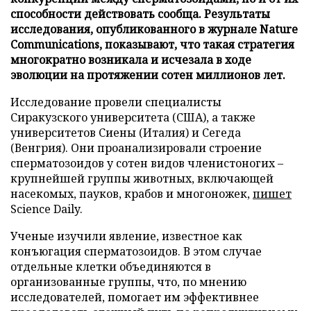
способности действовать сообща. Результаты
исследования, опубликованного в журнале Nature
Communications, показывают, что такая стратегия
многократно возникала и исчезала в ходе
эволюции на протяжении сотен миллионов лет.
Исследование провели специалисты
Сиракузского университета (США), а также
университетов Сиены (Италия) и Сегеда
(Венгрия). Они проанализировали строение
сперматозоидов у сотен видов членистоногих –
крупнейшей группы животных, включающей
насекомых, пауков, крабов и многоножек,
пишет
Science Daily.
Ученые изучили явление, известное как
конъюгация сперматозоидов. В этом случае
отдельные клетки объединяются в
организованные группы, что, по мнению
исследователей, помогает им эффективнее