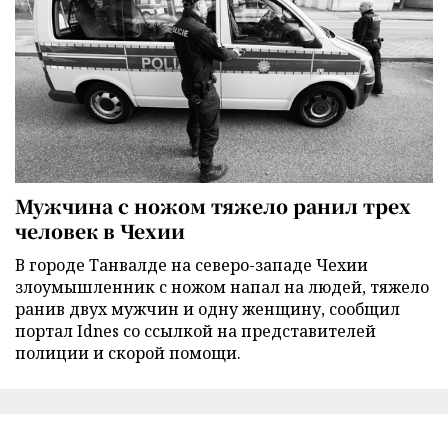
Мужчина с ножом тяжело ранил трех
человек в Чехии
В городе Танвалде на северо-западе Чехии
злоумышленник с ножом напал на людей, тяжело
ранив двух мужчин и одну женщину, сообщил
портал Idnes со ссылкой на представителей
полиции и скорой помощи.