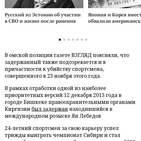
Русский из Эстонии об участии
Япония и Корея вмес
в СВО и жизни после ранения
обвалили американск
В омской полиции газете ВЗГЛЯД поясняли, что
задержанный также подозревается и в
причастности к убийству спортсмена,
совершенного в 23 ноября этого года.
В рамках отработки одной из наиболее
приоритетных версий 12 декабря 2013 года в
городе Бишкеке правоохранительными органами
Киргизии
был задержан
находившийся в
международном розыске Ян Лебедов
24-летний спортсмен за свою карьеру успел
трижды выиграть чемпионат Сибири и стал