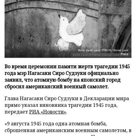
Фото: Keith Levit/STRKHL/Global Look
Press
Во время церемонии памяти жертв трагедии 1945
года мэр Нагасаки Сиро Судзуки официально
заявил, что атомную бомбу на японский город
сбросил американский военный самолет.
Глава Нагасаки Сиро Судзуки в Декларации мира
прямо указал виновника трагедии 1945 года,
передает
РИА «Новости»
.
«9 августа 1945 года одна атомная бомба,
сброшенная американским военным самолетом, в