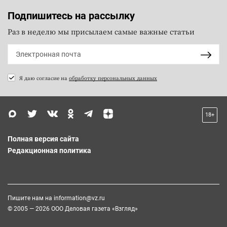
Подпишитесь на рассылку
Раз в неделю мы присылаем самые важные статьи
Я даю согласие на
обработку персональных данных
18+
Полная версия сайта
Редакционная политика
Пишите нам на
information@vz.ru
© 2005 — 2026 ООО Деловая газета «Взгляд»