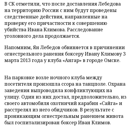
В СК отметили, что после доставления Лебедова
на территорию России с ним будут проведены
следственные действия, направленные на
проверку его причастности к совершению
убийства Ивана Климова. Расследование
уголовного дела продолжается.
Напомним, Ян Лебедов обвиняется в причинении
огнестрельного ранения боксеру Ивану Климову 3
марта 2013 года у клуба «Ангар» в городе Омске.
На парковке возле ночного клуба между
посетителя произошла ссора на танцполе. Охрана
заведения выпроводила конфликтующих на
улицу. Один из них достал, предположительно, из
своего автомобиля охотничий карабин «Сайга» и
расстрелял из него обидчиков. В результате с
проникающим огнестрельным ранением живота
был госпитализирован боксер Иван Климов.