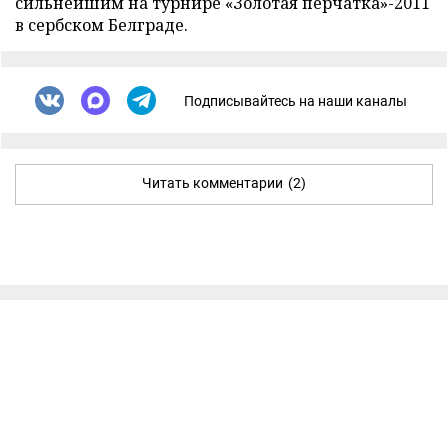
сильнейшим на турнире «Золотая перчатка»-2011
в сербском Белграде.
Подписывайтесь на наши каналы
Читать комментарии
(2)