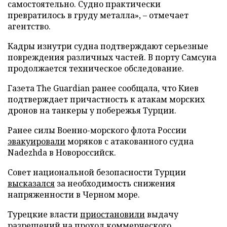
самостоятельно. Судно практически
превратилось в груду металла», – отмечает
агентство.
Кадры изнутри судна подтверждают серьезные
повреждения различных частей. В порту Самсуна
продолжается техническое обследование.
Газета The Guardian ранее сообщала, что Киев
подтверждает причастность к атакам морских
дронов на танкеры у побережья Турции.
Ранее силы Военно-морского флота России
эвакуировали
моряков с атакованного судна
Nadezhda в Новороссийск.
Совет национальной безопасности Турции
высказался
за необходимость снижения
напряженности в Черном море.
Турецкие власти
приостановили
выдачу
разрешений на проход коммерческого