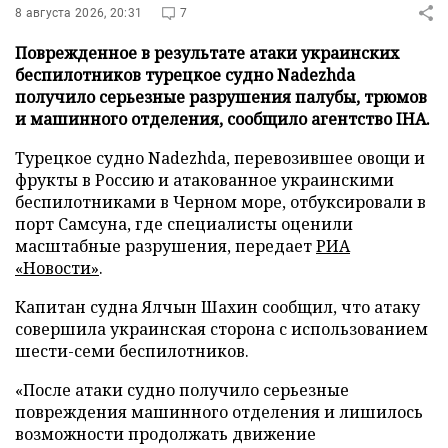
8 августа 2026, 20:31
7
Поврежденное в результате атаки украинских
беспилотников турецкое судно Nadezhda
получило серьезные разрушения палубы, трюмов
и машинного отделения, сообщило агентство IHA.
Турецкое судно Nadezhda, перевозившее овощи и
фрукты в Россию и атакованное украинскими
беспилотниками в Черном море, отбуксировали в
порт Самсуна, где специалисты оценили
масштабные разрушения, передает
РИА
«Новости»
.
Капитан судна Ялчын Шахин сообщил, что атаку
совершила украинская сторона с использованием
шести-семи беспилотников.
«После атаки судно получило серьезные
повреждения машинного отделения и лишилось
возможности продолжать движение