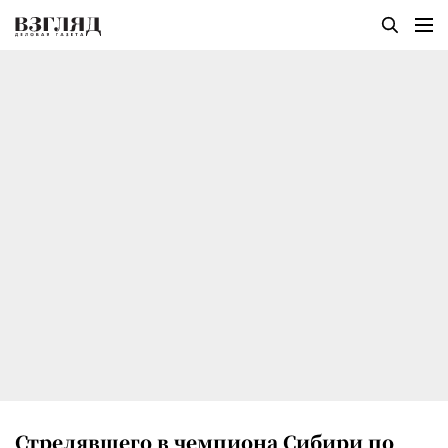
Стрелявшего в чемпиона Сибири по