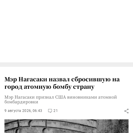
Мэр Нагасаки назвал сбросившую на
город атомную бомбу страну
Мэр Нагасаки признал США виновниками атомной
бомбардировки
9 августа 2026, 06:43
21