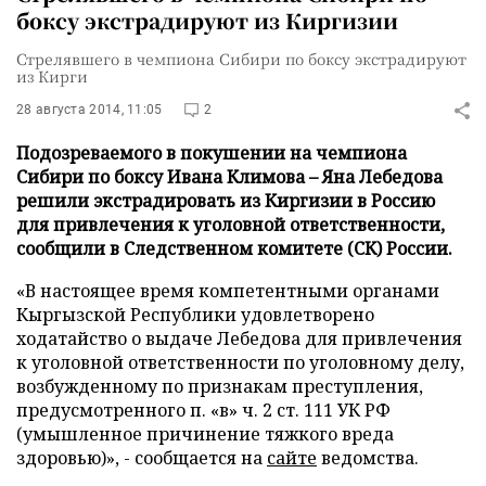
боксу экстрадируют из Киргизии
Стрелявшего в чемпиона Сибири по боксу экстрадируют
из Кирги
28 августа 2014, 11:05
2
Подозреваемого в покушении на чемпиона
Сибири по боксу Ивана Климова – Яна Лебедова
решили экстрадировать из Киргизии в Россию
для привлечения к уголовной ответственности,
сообщили в Следственном комитете (СК) России.
«В настоящее время компетентными органами
Кыргызской Республики удовлетворено
ходатайство о выдаче Лебедова для привлечения
к уголовной ответственности по уголовному делу,
возбужденному по признакам преступления,
предусмотренного п. «в» ч. 2 ст. 111 УК РФ
(умышленное причинение тяжкого вреда
здоровью)», - сообщается на
сайте
ведомства.