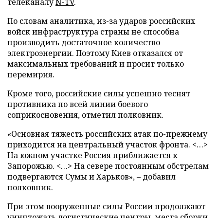
телеканалу
N-TV
.
По словам аналитика, из-за ударов российских
войск инфраструктура страны не способна
производить достаточное количество
электроэнергии. Поэтому Киев отказался от
максимальных требований и просит только
перемирия.
Кроме того, российские силы успешно теснят
противника по всей линии боевого
соприкосновения, отметил полковник.
«Основная тяжесть российских атак по-прежнему
приходится на центральный участок фронта. <…>
На южном участке Россия приближается к
Запорожью. <…> На севере постоянным обстрелам
подвергаются Сумы и Харьков», – добавил
полковник.
При этом вооруженные силы России продолжают
уничтожать логистические центры, места сборки