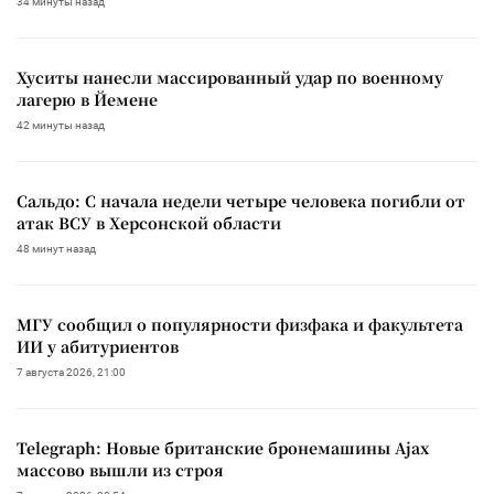
34 минуты назад
Хуситы нанесли массированный удар по военному
лагерю в Йемене
42 минуты назад
Сальдо: С начала недели четыре человека погибли от
атак ВСУ в Херсонской области
48 минут назад
МГУ сообщил о популярности физфака и факультета
ИИ у абитуриентов
7 августа 2026, 21:00
Telegraph: Новые британские бронемашины Ajax
массово вышли из строя