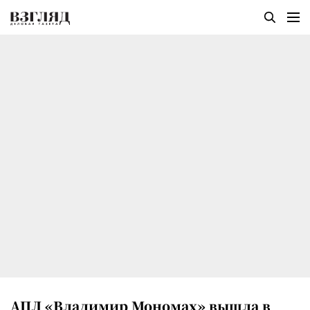
АПЛ «Владимир Мономах» вышла в