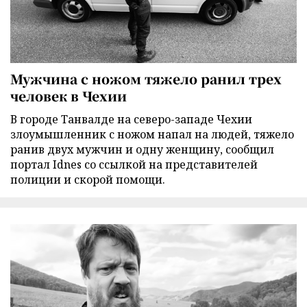
Мужчина с ножом тяжело ранил трех
человек в Чехии
В городе Танвалде на северо-западе Чехии
злоумышленник с ножом напал на людей, тяжело
ранив двух мужчин и одну женщину, сообщил
портал Idnes со ссылкой на представителей
полиции и скорой помощи.