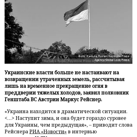
Фото: Kaniuka Ruslan/Keystone Press
Agency/Global Look Press
Украинские власти больше не настаивают на
возвращении утраченных земель, рассчитывая
лишь на временное прекращение огня в
преддверии тяжелых холодов, заявил полковник
Генштаба ВС Австрии Маркус Рейснер.
«Украина находится в драматической ситуации.
<…> Наступит зима, и она будет гораздо суровее
для Украины, чем предыдущая», – приводит слова
Рейснера
РИА «Новости»
в интервью