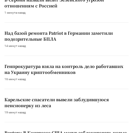
отношениям с Россией
1 минута назад
Над базой ремонта Patriot в Германии заметили
подозрительные БПЛА
14 минут назад
Генпрокуратура взяла на контроль дело работавших
на Украину криптообменников
16 минут назад
Карельские спасатели вывели заблудившуюся
пенсионерку из леса
19 минут назад
Reuters: В Конгрессе США могут заблокировать новые