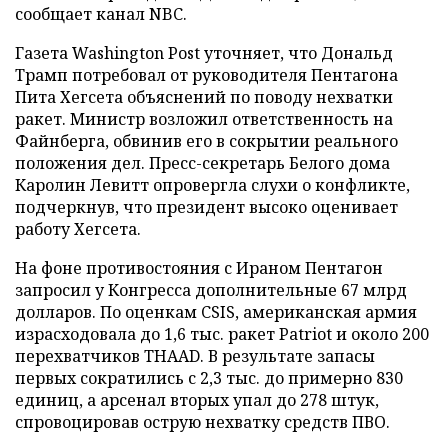
сообщает канал NBC.
Газета Washington Post уточняет, что Дональд
Трамп потребовал от руководителя Пентагона
Пита Хегсета объяснений по поводу нехватки
ракет. Министр возложил ответственность на
Файнберга, обвинив его в сокрытии реального
положения дел. Пресс-секретарь Белого дома
Каролин Левитт опровергла слухи о конфликте,
подчеркнув, что президент высоко оценивает
работу Хегсета.
На фоне противостояния с Ираном Пентагон
запросил у Конгресса дополнительные 67 млрд
долларов. По оценкам CSIS, американская армия
израсходовала до 1,6 тыс. ракет Patriot и около 200
перехватчиков THAAD. В результате запасы
первых сократились с 2,3 тыс. до примерно 830
единиц, а арсенал вторых упал до 278 штук,
спровоцировав острую нехватку средств ПВО.