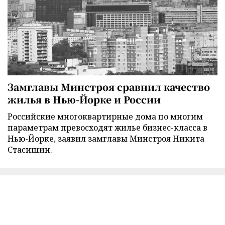
Замглавы Минстроя сравнил качество
жилья в Нью-Йорке и России
Российские многоквартирные дома по многим
параметрам превосходят жилье бизнес-класса в
Нью-Йорке, заявил замглавы Минстроя Никита
Стасишин.