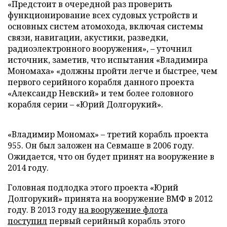
«Предстоит в очередной раз проверить
функционирование всех судовых устройств и
основных систем атомохода, включая системы
связи, навигации, акустики, разведки,
радиоэлектронного вооружения»,
–
уточнил
источник, заметив, что испытания «Владимира
Мономаха» «должны пройти легче и быстрее, чем
первого серийного корабля данного проекта
«Александр Невский» и тем более головного
корабля серии – «Юрий Долгорукий».
«Владимир Мономах»
–
третий корабль проекта
955. Он был заложен на Севмаше в 2006 году.
Ожидается, что он будет принят на вооружение в
2014 году.
Головная подлодка этого проекта «Юрий
Долгорукий» принята на вооружение ВМФ в 2012
году. В 2013 году
на вооружение флота
поступил
первый серийный корабль этого