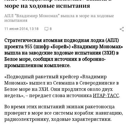
море на ходовые испытания
АПЛ "Владимир Мономах" вышла в море на ходовые
испытания
11 июня 2014, 13:18
8
Стратегическая атомная подводная лодка (АПЛ)
проекта 955 (шифр «Борей») «Владимир Мономах»
вышла на заводские ходовые испытания (ЗХИ) в
Белое море, сообщил источник в оборонно-
промышленном комплексе.
«Подводный ракетный крейсер «Владимир
Мономах» вышел из Севмаша в Северодвинске в
Белое море на ЗХИ. Они продлятся около двух
недель»,
–
передает слова источника
ИТАР-ТАСС
.
Во время этих испытаний экипаж ракетоносца
проверит в море все системы корабля: навигацию,
радиоэлектронику, ходовые характеристики.