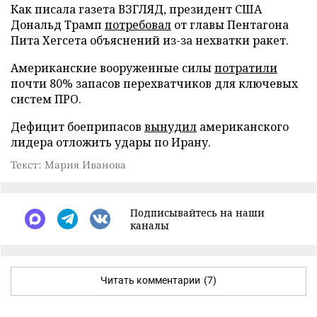
Как писала газета ВЗГЛЯД, президент США
Дональд Трамп
потребовал
от главы Пентагона
Пита Хегсета объяснений из-за нехватки ракет.
Американские вооруженные силы
потратили
почти 80% запасов перехватчиков для ключевых
систем ПРО.
Дефицит боеприпасов
вынудил
американского
лидера отложить удары по Ирану.
Текст: Мария Иванова
Подписывайтесь на наши
каналы
Читать комментарии
(7)