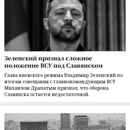
Зеленский признал сложное
положение ВСУ под Славянском
Глава киевского режима Владимир Зеленский по
итогам совещания с главнокомандующим ВСУ
Михаилом Драпатым признал, что оборона
Славянска остается недостаточной.