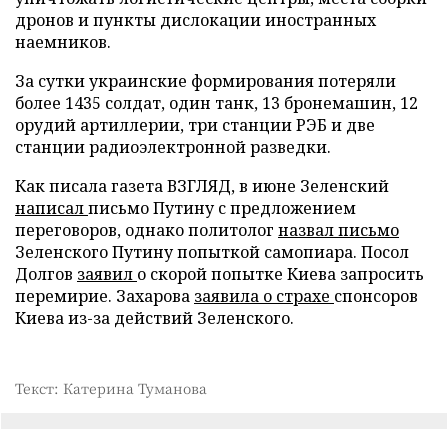
дронов и пункты дислокации иностранных
наемников.
За сутки украинские формирования потеряли
более 1435 солдат, один танк, 13 бронемашин, 12
орудий артиллерии, три станции РЭБ и две
станции радиоэлектронной разведки.
Как писала газета ВЗГЛЯД, в июне Зеленский
написал
письмо Путину с предложением
переговоров, однако политолог
назвал письмо
Зеленского Путину попыткой самопиара. Посол
Долгов
заявил
о скорой попытке Киева запросить
перемирие. Захарова
заявила о страхе
спонсоров
Киева из-за действий Зеленского.
Текст: Катерина Туманова