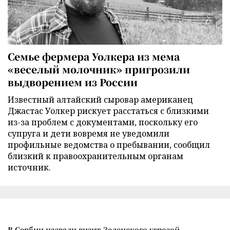
Семье фермера Уолкера из мема
«веселый молочник» пригрозили
выдворением из России
Известный алтайский сыровар американец
Джастас Уолкер рискует расстаться с близкими
из-за проблем с документами, поскольку его
супруга и дети вовремя не уведомили
профильные ведомства о пребывании, сообщил
близкий к правоохранительным органам
источник.
В Сербии назвали визит Зеленского угрозой