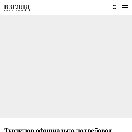
Турчинов официально потребовал