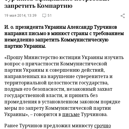
запретить Компартию
19 мая 2014, 13:39
51
И. о. президента Украины Александр Турчинов
направил письмо в минюст страны с требованием
немедленно запретить Коммунистическую
партию Украины.
«Прошу Министерство юстиции Украины изучить
вопрос о причастности Коммунистической
партии Украины к совершению действий,
направленных на нарушение суверенитета и
территориальной целостности государства,
подрыв его безопасности, незаконный захват
государственной власти, и принять без
промедления в установленном законом порядке
меры по запрету Коммунистической партии
Украины»,
–
говорится в
письме
Турчинова.
Ранее Турчинов предложил минюсту
срочно