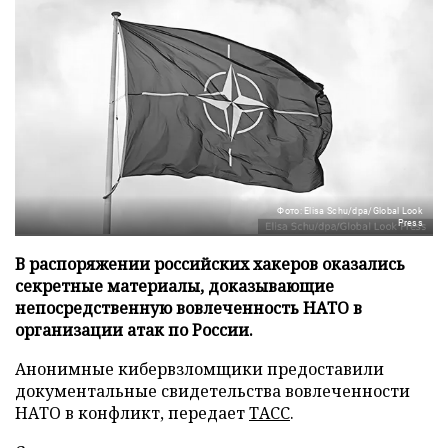
Фото: Elisa Schu/dpa/Global Look
Press
В распоряжении российских хакеров оказались
секретные материалы, доказывающие
непосредственную вовлеченность НАТО в
организации атак по России.
Анонимные кибервзломщики предоставили
документальные свидетельства вовлеченности
НАТО в конфликт, передает
ТАСС
.