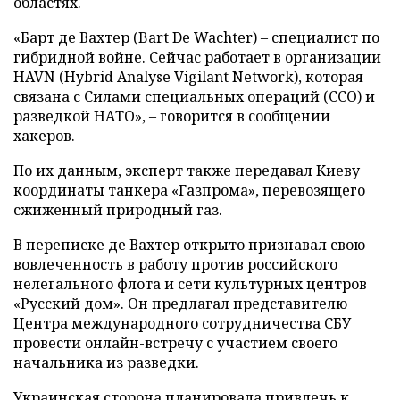
областях.
«Барт де Вахтер (Bart De Wachter) – специалист по
гибридной войне. Сейчас работает в организации
HAVN (Hybrid Analyse Vigilant Network), которая
связана с Силами специальных операций (ССО) и
разведкой НАТО», – говорится в сообщении
хакеров.
По их данным, эксперт также передавал Киеву
координаты танкера «Газпрома», перевозящего
сжиженный природный газ.
В переписке де Вахтер открыто признавал свою
вовлеченность в работу против российского
нелегального флота и сети культурных центров
«Русский дом». Он предлагал представителю
Центра международного сотрудничества СБУ
провести онлайн-встречу с участием своего
начальника из разведки.
Украинская сторона планировала привлечь к