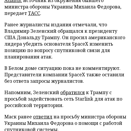
Atlantic
источник из окружения бывшего
министра обороны Украины Михаила Федорова,
передает
ТАСС
.
Ранее журналисты издания отмечали, что
Владимир Зеленский обращался к президенту
США Дональду Трампу. Он просил американского
лидера убедить основателя SpaceX изменить
позицию по вопросу спутниковой связи для
планирования атак.
В Белом доме ситуацию пока не комментируют.
Представители компании SpaceX также оставили
без ответа запросы журналистов.
Напомним, Зеленский
обратился
к Трампу с
просьбой задействовать сеть Starlink для атак по
российской территории.
Маск ранее
ответил
на просьбу министра обороны
Украины Михаила Федорова о помощи с работой
спутниковой системы.