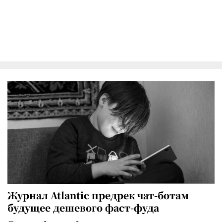
Журнал Atlantic предрек чат-ботам
будущее дешевого фаст-фуда