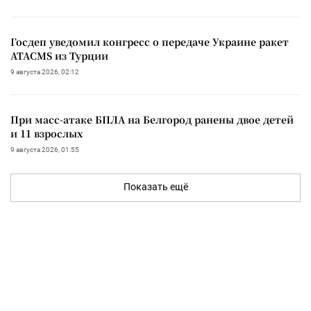
Госдеп уведомил конгресс о передаче Украине ракет
ATACMS из Турции
9 августа 2026, 02:12
При масс-атаке БПЛА на Белгород ранены двое детей
и 11 взрослых
9 августа 2026, 01:55
Показать ещё