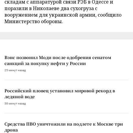
складам с аппаратурой связи РЭБ в Одессе и
поразили в Николаеве два сухогруза с
вооружением для украинской армии, сообщило
Министерство обороны.
Вэнс позвонил Моди после одобрения сенатом
санкций за покупку нефти у России
25 минут назад
Российский пловец установил мировой рекорд в
ледяной воде
38 минут назад
Средства ПВО уничтожили на подлете к Москве три
дрона