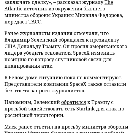
заключать сделку», – рассказал журналу
The
Atlantic
источник из окружения бывшего
министра обороны Украины Михаила Федорова,
передает
ТАСС
.
Ранее журналисты издания отмечали, что
Владимир Зеленский обращался к президенту
США Дональду Трампу. Он просил американского
лидера убедить основателя SpaceX изменить
позицию по вопросу спутниковой связи для
планирования атак.
В Белом доме ситуацию пока не комментируют.
Представители компании SpaceX также оставили
без ответа запросы журналистов.
Напомним, Зеленский
обратился
к Трампу с
просьбой задействовать сеть Starlink для атак по
российской территории.
Маск ранее
ответил
на просьбу министра обороны