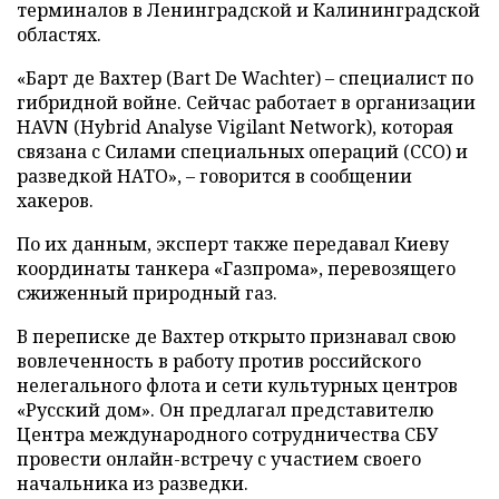
терминалов в Ленинградской и Калининградской
областях.
«Барт де Вахтер (Bart De Wachter) – специалист по
гибридной войне. Сейчас работает в организации
HAVN (Hybrid Analyse Vigilant Network), которая
связана с Силами специальных операций (ССО) и
разведкой НАТО», – говорится в сообщении
хакеров.
По их данным, эксперт также передавал Киеву
координаты танкера «Газпрома», перевозящего
сжиженный природный газ.
В переписке де Вахтер открыто признавал свою
вовлеченность в работу против российского
нелегального флота и сети культурных центров
«Русский дом». Он предлагал представителю
Центра международного сотрудничества СБУ
провести онлайн-встречу с участием своего
начальника из разведки.