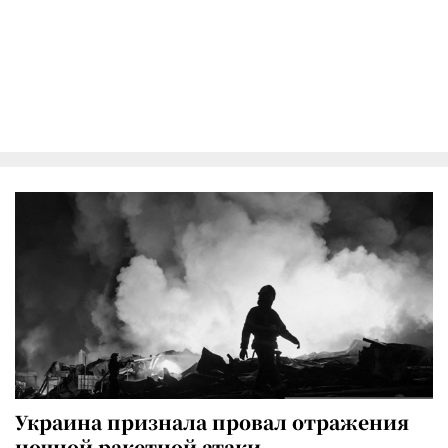
Украина признала провал отражения
ночной ракетной атаки