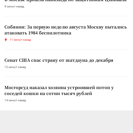
9 минут назад
Собянин: За первую неделю августа Москву пытались
атаковать 1984 беспилотника
11 минут назад
Сенат США спас страну от шатдауна до декабря
12 минут назад
Мосгорсуд наказал хозяина устроившей потоп у
соседей кошки на сотни тысяч рублей
14 минут назад