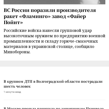
ВС России поразили производителя
ракет «Фламинго» завод «Файер
Пойнт»
Российские войска нанесли групповой удар
высокоточным оружием по предприятию военной
промышленности и складу горюче-смазочных
материалов в украинской столице, сообщило
Минобороны.
В крупном ДТП в Волгоградской области пострадали
шесть человек
1 минута назад
В Москве прошла панихида по защитникам Цхинвала