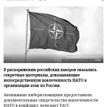
Фото: Elisa Schu/dpa/Global Look
Press
В распоряжении российских хакеров оказались
секретные материалы, доказывающие
непосредственную вовлеченность НАТО в
организации атак по России.
Анонимные кибервзломщики предоставили
документальные свидетельства вовлеченности
НАТО в конфликт, передает
ТАСС
.