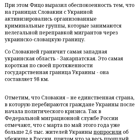
При этом Фицо выразил обеспокоенность тем, что
на границах Словакии с Украиной
активизировались организованные
криминальные группы, которые занимаются
нелегальной переправкой мигрантов через
украинско-словацкую границу.
Со Словакией граничит самая западная
украинская область - Закарпатская. Это самая
короткая по своей протяженности
государственная граница Украины - она
составляет 98 км.
Отметим, что Словакия – не единственная страна,
в которую перебираются граждане Украины после
начала политического кризиса. Так в
Федеральной миграционной службе России
отмечают, что с марта по май этого года уже
больше 2,6 тыс. жителей Украины
попросили
об
убежище в России, притом что за весь прошлый