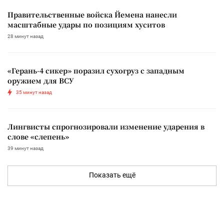
Правительственные войска Йемена нанесли
масштабные удары по позициям хуситов
28 минут назад
«Герань-4 сикер» поразил сухогруз с западным
оружием для ВСУ
35 минут назад
Лингвисты спрогнозировали изменение ударения в
слове «слепень»
39 минут назад
Показать ещё