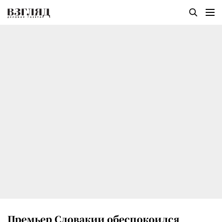
Премьер Словакии обеспокоился