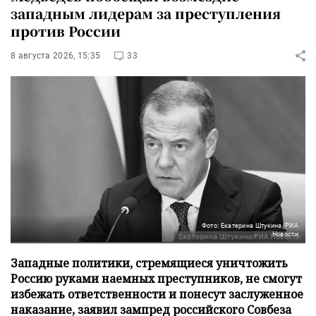
западным лидерам за преступления
против России
8 августа 2026, 15:35
33
Фото: Екатерина Штукина/РИА
Новости
Западные политики, стремящиеся уничтожить
Россию руками наемных преступников, не смогут
избежать ответственности и понесут заслуженное
наказание, заявил зампред российского Совбеза