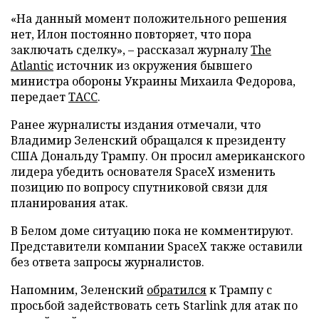
«На данный момент положительного решения
нет, Илон постоянно повторяет, что пора
заключать сделку», – рассказал журналу
The
Atlantic
источник из окружения бывшего
министра обороны Украины Михаила Федорова,
передает
ТАСС
.
Ранее журналисты издания отмечали, что
Владимир Зеленский обращался к президенту
США Дональду Трампу. Он просил американского
лидера убедить основателя SpaceX изменить
позицию по вопросу спутниковой связи для
планирования атак.
В Белом доме ситуацию пока не комментируют.
Представители компании SpaceX также оставили
без ответа запросы журналистов.
Напомним, Зеленский
обратился
к Трампу с
просьбой задействовать сеть Starlink для атак по