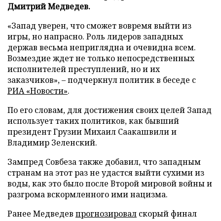
Дмитрий Медведев.
«Запад уверен, что сможет вовремя выйти из
игры, но напрасно. Роль лидеров западных
держав весьма неприглядна и очевидна всем.
Возмездие ждет не только непосредственных
исполнителей преступлений, но и их
заказчиков», – подчеркнул политик в беседе с
РИА «Новости»
.
По его словам, для достижения своих целей Запад
использует таких политиков, как бывший
президент Грузии Михаил Саакашвили и
Владимир Зеленский.
Зампред Совбеза также добавил, что западным
странам на этот раз не удастся выйти сухими из
воды, как это было после Второй мировой войны и
разгрома вскормленного ими нацизма.
Ранее Медведев
прогнозировал
скорый финал