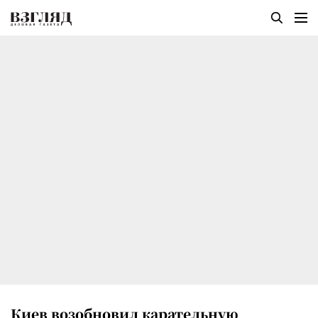
Киев возобновил карательную