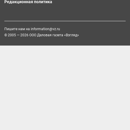
Редакционная политика
Пишите нам на
information@vz.ru
© 2005 — 2026 ООО Деловая газета «Взгляд»