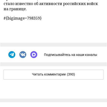
стало известно об активности российских войск
на границе.
#{bigimage=798359}
Подписывайтесь на наши каналы
Читать комментарии
(390)