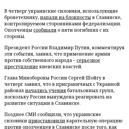
В четверг украинские силовики, использующие
бронетехнику,
напали на блокпосты
в Славянске,
контролируемом сторонниками федерализации.
Ополченцы
сообщали
о пяти погибших с их
стороны.
Президент России Владимир Путин, комментируя
эти события, заявил, что применение армии
против собственного народа –
серьезное
преступление
киевских властей.
Глава Минобороны России Сергей Шойгу в
четверг заявил, что в приграничных с Украиной
районах
начались учения
батальонных групп,
поскольку Россия вынуждена реагировать на
развитие ситуации в Славянске.
Позднее СМИ сообщили, что украинские
силовики
приостановили
карательную операцию
против ополченцев в Славянске после того, как