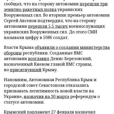
сообщал, что на сторону автономии
перешли три
зенитно-ракетных полка
украинских
Вооруженных сил. Во вторник премьер автономии
Сергей Аксенов подтвердил, что на сторону
автономии
перешли 5,5 тысяч
военнослужащих
украинских Вооруженных сил. До этого СМИ
называли цифру в 5086 солдат.
Власти Крыма
объявили о создании министерства
обороны
республики. Созданные ВМС
автономии
возглавил
Денис Березовский,
назначенный Киевом главой ВМС страны,
но
присягнувший
Крыму.
Напомним, Автономная Республика Крым и
городской совет Севастополя отказались
признавать легитимность новой власти на
Украине,
назначив на 30 марта
референдум о
статусе автономии.
Крымский парламент 27 февраля назначил