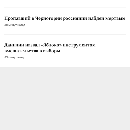
Пропавший в Черногории россиянин найден мертвым
38 минут назад
Данилин назвал «Яблоко» инструментом
вмешательства в выборы
45 минут назад