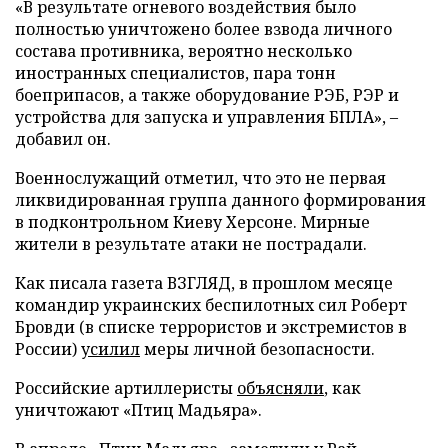
«В результате огневого воздействия было
полностью уничтожено более взвода личного
состава противника, вероятно несколько
иностранных специалистов, пара тонн
боеприпасов, а также оборудование РЭБ, РЭР и
устройства для запуска и управления БПЛА», –
добавил он.
Военнослужащий отметил, что это не первая
ликвидированная группа данного формирования
в подконтрольном Киеву Херсоне. Мирные
жители в результате атаки не пострадали.
Как писала газета ВЗГЛЯД, в прошлом месяце
командир украинских беспилотных сил Роберт
Бровди (в списке террористов и экстремистов в
России)
усилил
меры личной безопасности.
Российские артиллеристы
объясняли
, как
уничтожают «Птиц Мадьяра».