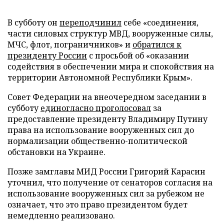
В субботу он
переподчинил
себе «соединения,
части силовых структур МВД, вооруженные силы,
МЧС, флот, пограничников» и
обратился к
президенту России
с просьбой об «оказании
содействия в обеспечении мира и спокойствия на
территории Автономной Республики Крым».
Совет Федерации на внеочередном заседании в
субботу
единогласно проголосовал
за
предоставление президенту Владимиру Путину
права на использование вооруженных сил до
нормализации общественно-политической
обстановки на Украине.
Позже замглавы МИД России Григорий Карасин
уточнил, что получение от сенаторов согласия на
использование вооруженных сил за рубежом не
означает, что это право президентом будет
немедленно реализовано.