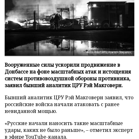
Фото: REUTERS/Anatolii Stepanov
Вооруженные силы ускорили продвижение в
Донбассе на фоне масштабных атак и истощения
систем противовоздушной обороны противника,
заявил бывший аналитик ЦРУ Рэй Макговерн.
Бывший аналитик ЦРУ Рэй Макговерн заявил, что
российские войска начали атаковать с ранее
невиданной мощью.
«Русские начали наносить такие масштабные
удары, каких не было раньше», – отметил эксперт
в эфире YouTube-канала.