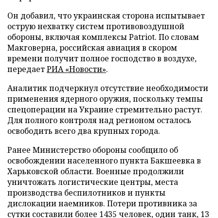
Он добавил, что украинская сторона испытывает
острую нехватку систем противовоздушной
обороны, включая комплексы Patriot. По словам
Макговерна, российская авиация в скором
времени получит полное господство в воздухе,
передает
РИА «Новости»
.
Аналитик подчеркнул отсутствие необходимости
применения ядерного оружия, поскольку темпы
спецоперации на Украине стремительно растут.
Для полного контроля над регионом осталось
освободить всего два крупных города.
Ранее Министерство обороны сообщило об
освобождении населенного пункта Бакшеевка в
Харьковской области. Военные продолжили
уничтожать логистические центры, места
производства беспилотников и пункты
дислокации наемников. Потери противника за
сутки составили более 1435 человек, один танк, 13