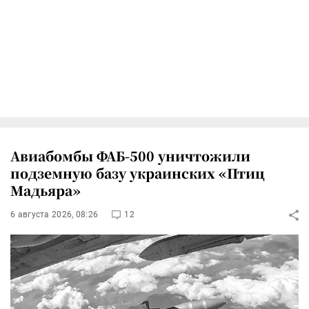
Авиабомбы ФАБ-500 уничтожили
подземную базу украинских «Птиц
Мадьяра»
6 августа 2026, 08:26
12