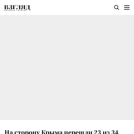
На сторону Крыма перешли 23 из 34