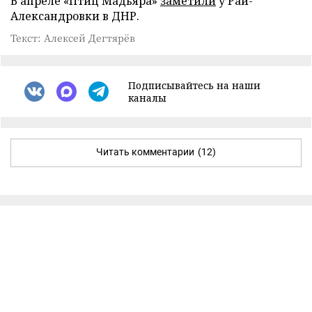
В апреле «Птиц Мадьяра»
заметили
у Рай-
Александровки в ДНР.
Текст: Алексей Дегтярёв
Подписывайтесь на наши
каналы
Читать комментарии
(12)