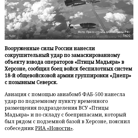
Фото: Пресс-служба Минобороны РФ/
ТАСС
Вооруженные силы России нанесли
сокрушительный удар по замаскированному
объекту взвода операторов «Птицы Мадьяра» в
Херсоне, сообщил боец войск беспилотных систем
18-й общевойсковой армии группировки «Днепр»
с позывным Северск.
Авиация с помощью авиабомб ФАБ-500 нанесла
удар по подземному пункту временного
размещения подразделения ВСУ «Птицы
Мадьяра» и по складу с боеприпасами, который
был рядом с подземной базой в Херсоне, пояснил
собеседник
РИА «Новости»
.