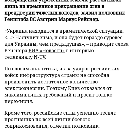
лишь на временное прекращение огня в
преддверии тяжелых холодов, заявил полковник
Генштаба ВС Австрии Маркус Рейснер.
«Украина находится в драматической ситуации.
<…> Наступит зима, и она будет гораздо суровее
для Украины, чем предыдущая», – приводит слова
Рейснера
РИА «Новости»
в интервью
телеканалу
N-TV
.
По словам аналитика, из-за ударов российских
войск инфраструктура страны не способна
производить достаточное количество
электроэнергии. Поэтому Киев отказался от
максимальных требований и просит только
перемирия.
Кроме того, российские силы успешно теснят
противника по всей линии боевого
соприкосновения, отметил полковник.