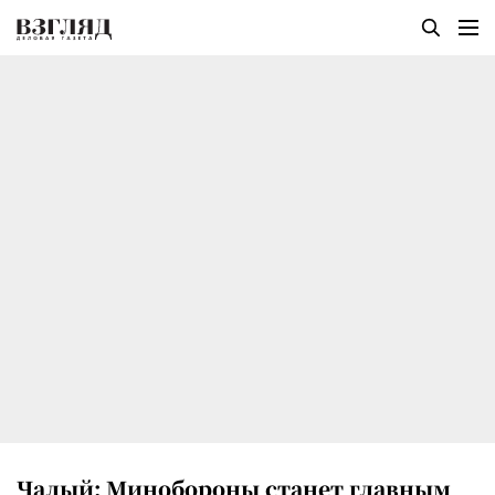
Чалый: Минобороны станет главным