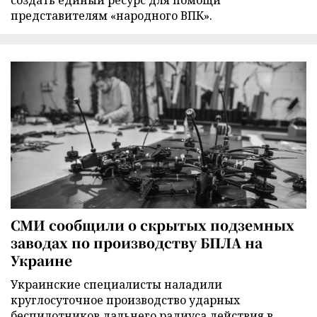
создать единый ресурс для помощи
представителям «народного ВПК».
СМИ сообщили о скрытых подземных
заводах по производству БПЛА на
Украине
Украинские специалисты наладили
круглосуточное производство ударных
беспилотников дальнего радиуса действия в