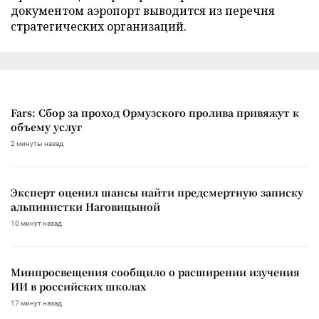
документом аэропорт выводится из перечня
стратегических организаций.
Fars: Сбор за проход Ормузского пролива привяжут к
объему услуг
2 минуты назад
Эксперт оценил шансы найти предсмертную записку
альпинистки Наговицыной
10 минут назад
Минпросвещения сообщило о расширении изучения
ИИ в российских школах
17 минут назад