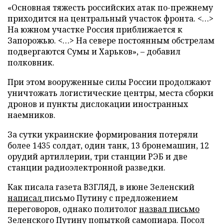
«Основная тяжесть российских атак по-прежнему
приходится на центральный участок фронта. <…>
На южном участке Россия приближается к
Запорожью. <…> На севере постоянным обстрелам
подвергаются Сумы и Харьков», – добавил
полковник.
При этом вооруженные силы России продолжают
уничтожать логистические центры, места сборки
дронов и пункты дислокации иностранных
наемников.
За сутки украинские формирования потеряли
более 1435 солдат, один танк, 13 бронемашин, 12
орудий артиллерии, три станции РЭБ и две
станции радиоэлектронной разведки.
Как писала газета ВЗГЛЯД, в июне Зеленский
написал
письмо Путину с предложением
переговоров, однако политолог
назвал письмо
Зеленского Путину попыткой самопиара. Посол