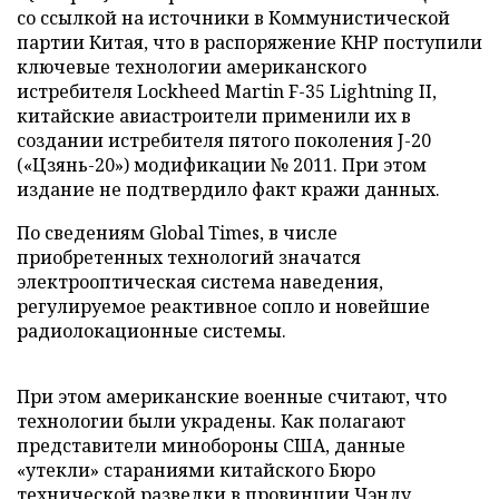
со ссылкой на источники в Коммунистической
партии Китая, что в распоряжение КНР поступили
ключевые технологии американского
истребителя Lockheed Martin F-35 Lightning II,
китайские авиастроители применили их в
создании истребителя пятого поколения J-20
(«Цзянь-20») модификации № 2011. При этом
издание не подтвердило факт кражи данных.
По сведениям Global Times, в числе
приобретенных технологий значатся
электрооптическая система наведения,
регулируемое реактивное сопло и новейшие
радиолокационные системы.
При этом американские военные считают, что
технологии были украдены. Как полагают
представители минобороны США, данные
«утекли» стараниями китайского Бюро
технической разведки в провинции Чэнду.