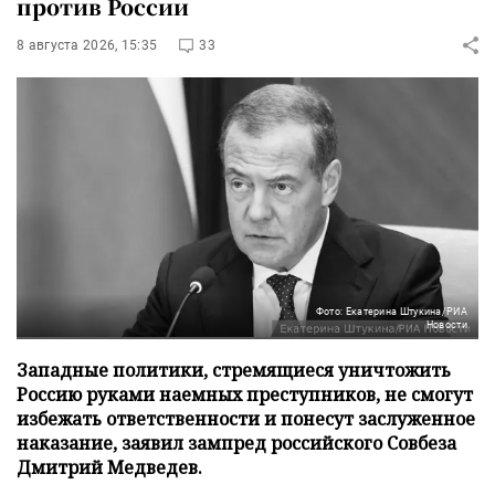
против России
8 августа 2026, 15:35
33
Фото: Екатерина Штукина/РИА
Новости
Западные политики, стремящиеся уничтожить
Россию руками наемных преступников, не смогут
избежать ответственности и понесут заслуженное
наказание, заявил зампред российского Совбеза
Дмитрий Медведев.