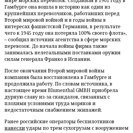
мире морских перевозок. Созданная в 1901 году в
Гамбурге она вошла в историю как один из
крупнейших перевозчиков, работавших перед
Второй мировой войной и в годы войны в
интересах фашистской Германии, в результате
чего к 1945 году она потеряла 100% своего флота»,
– сообщил источник агентства в сфере морских
перевозок. До начала войны фирма также
занималась нелегальными поставками оружия
силам генерала Франко в Испании.
После окончания Второй мировой войны
компания была восстановлена в Гамбурге и
продолжила работу. По словам источника, в
настоящее время Blumenthal GMBH приобрела
дурную славу из-за скандалов, связанных с
плохими условиями труда моряков и
недостаточным снабжением экипажей.
Ранее российские операторы беспилотников
нанесли
удары по трем сухогрузам с вооружением