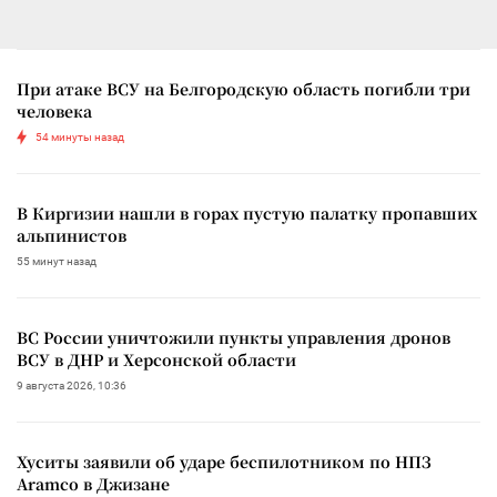
При атаке ВСУ на Белгородскую область погибли три
человека
54 минуты назад
В Киргизии нашли в горах пустую палатку пропавших
альпинистов
55 минут назад
ВС России уничтожили пункты управления дронов
ВСУ в ДНР и Херсонской области
9 августа 2026, 10:36
Хуситы заявили об ударе беспилотником по НПЗ
Aramco в Джизане