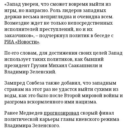
«Запад уверен, что сможет вовремя выйти из
игры, но напрасно. Роль лидеров западных
держав весьма неприглядна и очевидна всем.
Возмездие ждет не только непосредственных
исполнителей преступлений, но и их
заказчиков», – подчеркнул политик в беседе с
РИА «Новости»
.
По его словам, для достижения своих целей Запад
использует таких политиков, как бывший
президент Грузии Михаил Саакашвили и
Владимир Зеленский.
Зампред Совбеза также добавил, что западным
странам на этот раз не удастся выйти сухими из
воды, как это было после Второй мировой войны и
разгрома вскормленного ими нацизма.
Ранее Медведев
прогнозировал
скорый финал
политической карьеры главы киевского режима
Владимира Зеленского.