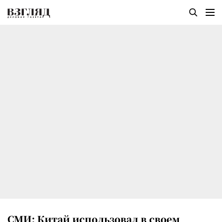
СМИ: Китай использовал в своем