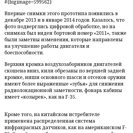
#{bigimage=599562}
Впервые снимки этого прототипа появились в
декабре 2013 и в январе 2014 годов. Казалось, что
фото подверглись цифровой обработке, но на
снимках был виден бортовой номер «2011», также
были заметны изменения, которые направлены
на улучшение работы двигателя и
боеспособности.
Верхняя кромка воздухозаборников двигателей
скошена вниз, кили обрезаны по верхней задней
кромке, ниши основного шасси и отсеков оружия
имеют более выраженные «зубья» для снижения
радиолокационной заметности, фонарь кабины
имеет «козырек», как на F-35.
Кроме того, на китайском истребителе
применена распределенная система
инфракрасных датчиков, как на американском F-