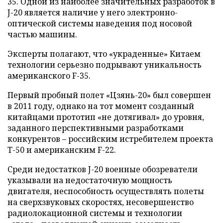
35. Одной из наиболее значительных разработок в
J-20 является наличие у него электронно-
оптической системы наведения под носовой
частью машины.
Эксперты полагают, что «украденные» Китаем
технологии серьезно подрывают уникальность
американского F-35.
Первый пробный полет «Цзянь-20» был совершен
в 2011 году, однако на тот момент созданный
китайцами прототип «не дотягивал» до уровня,
заданного перспективными разработками
конкурентов – российским истребителем проекта
Т-50 и американским F-22.
Среди недостатков J-20 военные обозреватели
указывали на недостаточную мощность
двигателя, неспособность осуществлять полеты
на сверхзвуковых скоростях, несовершенство
радиолокационной системы и технологии