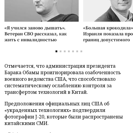
«Я учился заново дышать».
«Большая крокодила»
Ветеран СВО рассказал, как
Израиля показала пр
жить с инвалидностью
границ допустимого
Отмечается, что администрация президента
Барака Обамы проигнорировала озабоченность
военного ведомства США, что способствовало
систематическому ослаблению контроля за
трансфертом технологий в Китай.
Предположения официальных лиц США об
«украденных технологиях» подтвердили
фотографии J-20, которые были распространены
китайскими СМИ.