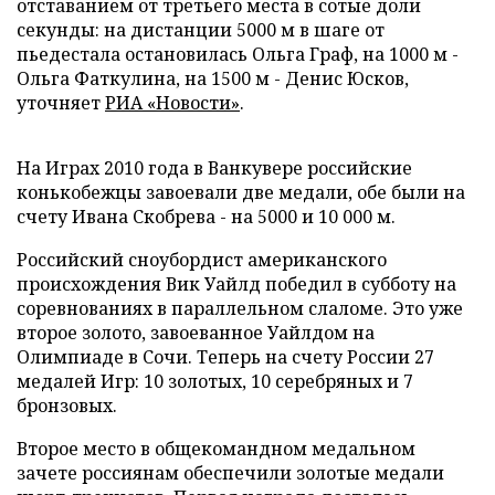
отставанием от третьего места в сотые доли
секунды: на дистанции 5000 м в шаге от
пьедестала остановилась Ольга Граф, на 1000 м -
Ольга Фаткулина, на 1500 м - Денис Юсков,
уточняет
РИА «Новости»
.
На Играх 2010 года в Ванкувере российские
конькобежцы завоевали две медали, обе были на
счету Ивана Скобрева - на 5000 и 10 000 м.
Российский сноубордист американского
происхождения Вик Уайлд победил в субботу на
соревнованиях в параллельном слаломе. Это уже
второе золото, завоеванное Уайлдом на
Олимпиаде в Сочи. Теперь на счету России 27
медалей Игр: 10 золотых, 10 серебряных и 7
бронзовых.
Второе место в общекомандном медальном
зачете россиянам обеспечили золотые медали