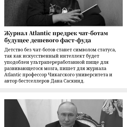
Журнал Atlantic предрек чат-ботам
будущее дешевого фаст-фуда
Детство без чат-ботов станет символом статуса,
так как искусственный интеллект будет
уподоблен ультрапереработанной пище для
развивающегося мозга, пишет для журнала
Atlantic профессор Чикагского университета и
автор бестселлеров Дана Саскинд.