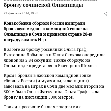
бронзу сочинской Олимпиады
22 февраля 2014, 19:43
Конькобежки сборной России выиграли
бронзовую медаль в командной гонке на
Олимпиаде в Сочи и принесли стране 28-ю
награду зимних Игр.
В забеге за бронзу россиянки Ольга Граф,
Екатерина Лобышева и Юлия Скокова опередили
японок на 2,84 секунды. Также сборную на
Олимпиаде представляла Екатерина Шихова.
Кроме бронзы в женской командной гонке
сборная России (и мужчины, и женщины)
завоевала на Играх в Сочи две медали: второй на
500 м была Ольга Фаткулина, Ольга Граф взяла
бронзу на дистанции 3000 метров.
Трижды россияне были четвертыми с