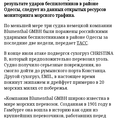
результате ударов беспилотников в районе
Одессы, следует из данных открытых ресурсов
мониторинга морского трафика.
По меньшей мере три судна немецкой компании
Blumenthal GMBH были поражены российскими
ударными беспилотниками в районе Одессы за
последние две недели, передает
ТАСС
.
В конце июля атаке подвергся сухогруз CHRISTINA
B, который предположительно перевозил уголь.
Судно получило серьезные повреждения, но
смогло дойти до румынского порта Констанца.
Другой сухогруз, EMIL, в настоящее время
покинут экипажем и дрейфует примерно в 20
морских милях от побережья.
«Компания Blumenthal GMBH широко известна в
мире морских перевозок. Созданная в 1901 году в
Гамбурге она вошла в историю как один из
крупнейших перевозчиков, работавших перед