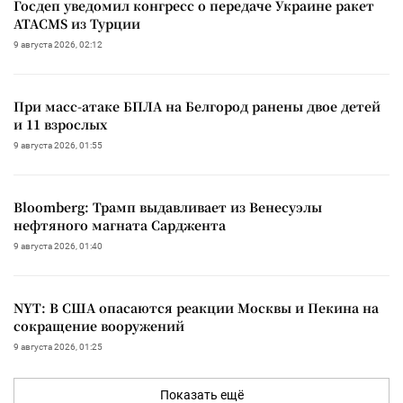
Госдеп уведомил конгресс о передаче Украине ракет
ATACMS из Турции
9 августа 2026, 02:12
При масс-атаке БПЛА на Белгород ранены двое детей
и 11 взрослых
9 августа 2026, 01:55
Bloomberg: Трамп выдавливает из Венесуэлы
нефтяного магната Сарджента
9 августа 2026, 01:40
NYT: В США опасаются реакции Москвы и Пекина на
сокращение вооружений
9 августа 2026, 01:25
Показать ещё