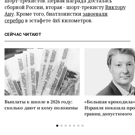
шорт-трекистов. Первая награда досталась
сборной России, вторая - шорт-трекисту
Виктору
Ану
. Кроме того, биатлонистки
завоевали
серебро
в эстафете 4х6 километров.
СЕЙЧАС ЧИТАЮТ
Выплаты к школе в 2026 году:
«Большая крокодила»
сколько дают и кому положены
Израиля показала пр
границ допустимого