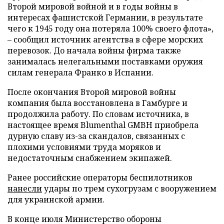
Второй мировой войной и в годы войны в
интересах фашистской Германии, в результате
чего к 1945 году она потеряла 100% своего флота»,
– сообщил источник агентства в сфере морских
перевозок. До начала войны фирма также
занималась нелегальными поставками оружия
силам генерала Франко в Испании.
После окончания Второй мировой войны
компания была восстановлена в Гамбурге и
продолжила работу. По словам источника, в
настоящее время Blumenthal GMBH приобрела
дурную славу из-за скандалов, связанных с
плохими условиями труда моряков и
недостаточным снабжением экипажей.
Ранее российские операторы беспилотников
нанесли
удары по трем сухогрузам с вооружением
для украинской армии.
В конце июля Министерство обороны