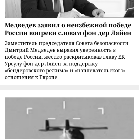
Медведев заявил о неизбежной победе
России вопреки словам фон дер Ляйен
Заместитель председателя Совета безопасности
Дмитрий Медведев выразил уверенность в
победе России, жестко раскритиковав главу ЕК
Урсулу фон дер Ляйен за поддержку
«бендеровского режима» и «наплевательского»
отношения к Европе.