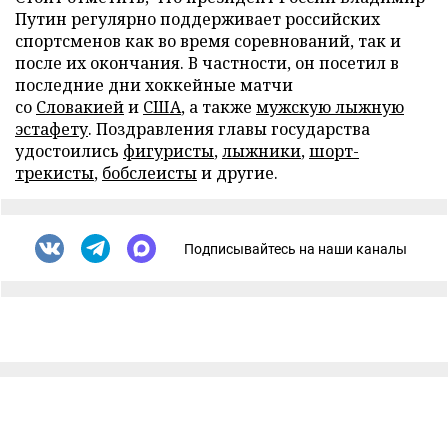
Путин регулярно поддерживает российских
спортсменов как во время соревнований, так и
после их окончания. В частности, он посетил в
последние дни хоккейные матчи
со
Словакией
и
США
, а также
мужскую лыжную
эстафету
. Поздравления главы государства
удостоились
фигуристы
,
лыжники
,
шорт-
трекисты
,
бобслеисты
и другие.
Подписывайтесь на наши каналы