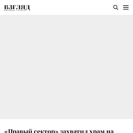
«Правый сектор» захватил храм на