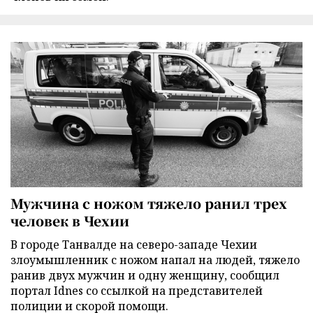
Мужчина с ножом тяжело ранил трех
человек в Чехии
В городе Танвалде на северо-западе Чехии
злоумышленник с ножом напал на людей, тяжело
ранив двух мужчин и одну женщину, сообщил
портал Idnes со ссылкой на представителей
полиции и скорой помощи.