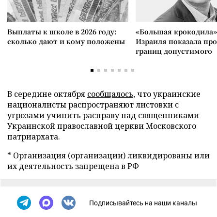
Выплаты к школе в 2026 году:
«Большая крокодила»
сколько дают и кому положены
Израиля показала пр
границ допустимого
В середине октября
сообщалось
, что украинские
националисты распространяют листовки с
угрозами учинить расправу над священниками
Украинской православной церкви Московского
патриархата.
* Организация (организации) ликвидированы или
их деятельность запрещена в РФ
Подписывайтесь на наши каналы