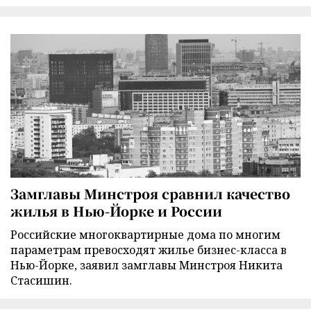
Замглавы Минстроя сравнил качество
жилья в Нью-Йорке и России
Российские многоквартирные дома по многим
параметрам превосходят жилье бизнес-класса в
Нью-Йорке, заявил замглавы Минстроя Никита
Стасишин.