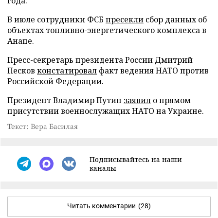
года.
В июле сотрудники ФСБ
пресекли
сбор данных об
объектах топливно-энергетического комплекса в
Анапе.
Пресс-секретарь президента России Дмитрий
Песков
констатировал
факт ведения НАТО против
Российской Федерации.
Президент Владимир Путин
заявил
о прямом
присутствии военнослужащих НАТО на Украине.
Текст: Вера Басилая
Подписывайтесь на наши
каналы
Читать комментарии
(28)