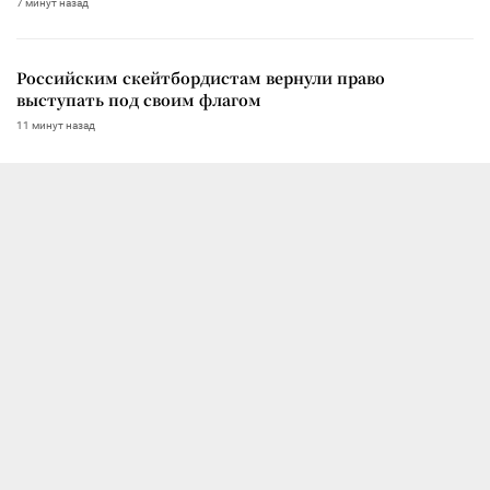
7 минут назад
Российским скейтбордистам вернули право
выступать под своим флагом
11 минут назад