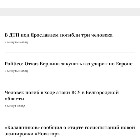
В ДТП под Ярославлем погибли три человека
2 минуты назад
Politico: Отказ Берлина закупать газ ударит по Европе
3 минуты назад
Человек погиб в ходе атаки ВСУ в Белгородской
области
5 минут назад
«Калашников» сообщил о старте госиспытаний новой
экипировки «Новатор»