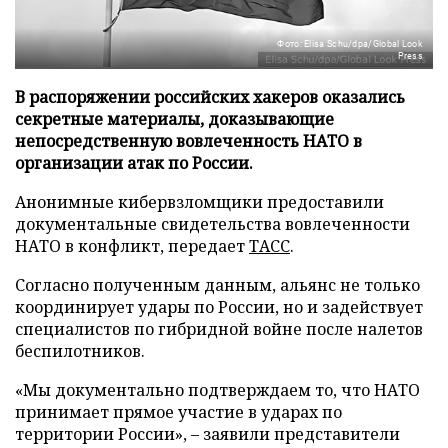
Фото: Elisa Schu/dpa/Global Look
Press
В распоряжении российских хакеров оказались
секретные материалы, доказывающие
непосредственную вовлеченность НАТО в
организации атак по России.
Анонимные кибервзломщики предоставили
документальные свидетельства вовлеченности
НАТО в конфликт, передает
ТАСС
.
Согласно полученным данным, альянс не только
координирует удары по России, но и задействует
специалистов по гибридной войне после налетов
беспилотников.
«Мы документально подтверждаем то, что НАТО
принимает прямое участие в ударах по
территории России», – заявили представители