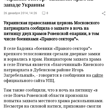
западе Украины
26 декабря 2014, 14:26
8
Украинская православная церковь Московского
патриархата сообщила о захвате в ночь на
пятницу двух храмов Ровенской епархии, в том
числе боевиками «Правого сектора*».
В селе Бадовка «боевики «Правого сектора*»
крепкого телосложения срезали дверные замки
и ворвались в храм. Инициатором захвата храма
в селе Птичья является «благочинный» Киевского
патриархата в Дубенском районе Игорь
Загребельный», - говорится в сообщении на
сайте
официального сайта УПЦ.
Там также сообщили, что в ночь на пятницу «в
селе Повча Ровенской области произошла
попытка захвата местного храма раскольниками.
Несмотря на силовой натиск, прихожане смогли