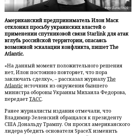
Фото: Zuma/ТАСС
Американский предприниматель Илон Маск
отклонил просьбу украинских властей о
применении спутниковой связи Starlink для атак
вглубь российской территории, опасаясь
возможной эскалации конфликта, пишет The
Atlantic.
«На данный момент положительного решения
нет, Илон постоянно повторяет, что пора
заключать сделку», – рассказал журналу
The
Atlantic
источник из окружения бывшего
министра обороны Украины Михаила Федорова,
передает
ТАСС
.
Ранее журналисты издания отмечали, что
Владимир Зеленский обращался к президенту
США Дональду Трампу. Он просил американского
лидера убедить основателя SpaceX изменить