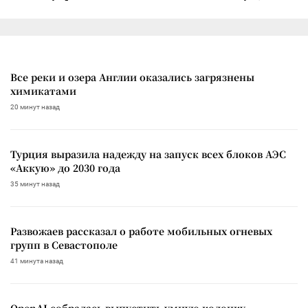
Все реки и озера Англии оказались загрязнены
химикатами
20 минут назад
Турция выразила надежду на запуск всех блоков АЭС
«Аккую» до 2030 года
35 минут назад
Развожаев рассказал о работе мобильных огневых
групп в Севастополе
41 минута назад
OpenAI собралась выпустить умную колонку