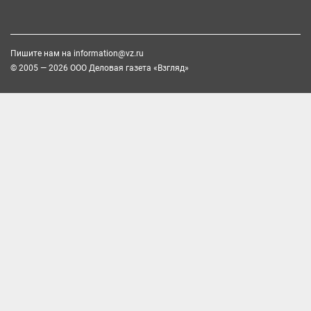
Пишите нам на
information@vz.ru
© 2005 — 2026 ООО Деловая газета «Взгляд»